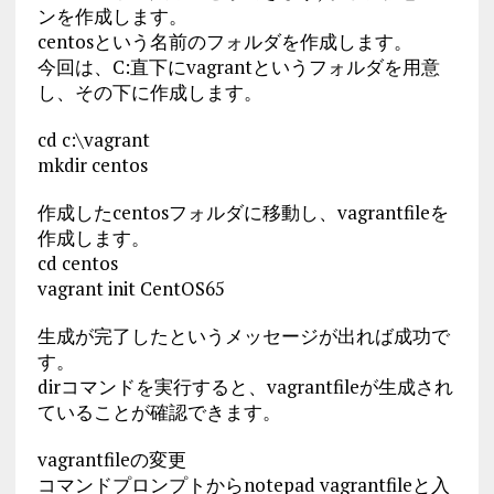
ンを作成します。
centosという名前のフォルダを作成します。
今回は、C:直下にvagrantというフォルダを用意
し、その下に作成します。
cd c:\vagrant
mkdir centos
作成したcentosフォルダに移動し、vagrantfileを
作成します。
cd centos
vagrant init CentOS65
生成が完了したというメッセージが出れば成功で
す。
dirコマンドを実行すると、vagrantfileが生成され
ていることが確認できます。
vagrantfileの変更
コマンドプロンプトからnotepad vagrantfileと入