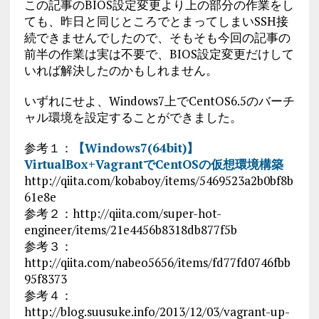
この記事のBIOS設定変更より上の部分の作業をし
ても、昨日と同じところでとまってしまいSSH接
続できませんでしたので、そもそも今回の記事の
前半の作業は実は不要で、BIOS設定変更だけして
いれば解決したのかもしれません。
いずれにせよ、Windows7上でCentOS6.5のバーチ
ャル環境を設定することができました。
参考１：
【Windows7(64bit)】
VirtualBox+VagrantでCentOSの仮想環境構築
http://qiita.com/kobaboy/items/5469523a2b0bf8b
61e8e
参考２：http://qiita.com/super-hot-
engineer/items/21e4456b8318db877f5b
参考３：
http://qiita.com/nabeo5656/items/fd77fd0746fbb
95f8373
参考４：
http://blog.suusuke.info/2013/12/03/vagrant-up-