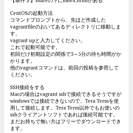
【条件３】shareの下にindex.htmlがある
CentOSの起動方法
コマンドプロンプトから、先ほど作成した
vagrantfileのおいてあるディレクトリに移動しま
す。
vagrant upと入力してください。
これで起動可能です。
初回だけ初期設定の関係で3～5分の待ち時間がか
かります。
他のvagrantコマンドは、前回の投稿を参照して
ください。
SSH接続をする
Macの場合はvagrant sshで接続できるそうですが
windowsでは接続できないので、Tera Termを使
用して接続します。Tera Term以外でもお使いの
sshクライアントソフトであれば接続可能です。
まだお持ちで無い方はフリーでダウンロードでき
ます。