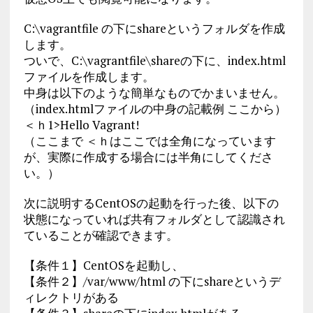
C:\vagrantfile の下にshareというフォルダを作成
します。
ついで、C:\vagrantfile\shareの下に、index.html
ファイルを作成します。
中身は以下のような簡単なものでかまいません。
（index.htmlファイルの中身の記載例 ここから）
＜ｈ1>Hello Vagrant!
（ここまで ＜ｈはここでは全角になっています
が、実際に作成する場合には半角にしてくださ
い。）
次に説明するCentOSの起動を行った後、以下の
状態になっていれば共有フォルダとして認識され
ていることが確認できます。
【条件１】CentOSを起動し、
【条件２】/var/www/html の下にshareというデ
ィレクトリがある