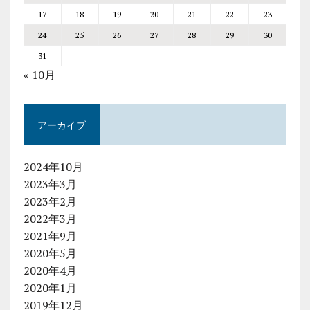
17
18
19
20
21
22
23
24
25
26
27
28
29
30
31
« 10月
アーカイブ
2024年10月
2023年3月
2023年2月
2022年3月
2021年9月
2020年5月
2020年4月
2020年1月
2019年12月