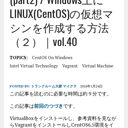
LINUX(CentOS)の仮想マ
シンを作成する方法
（２）｜vol.40
TOPICS:
CentOS On Windows
Intel Virtual Technology
Vagrant
Virtual Machine
POSTED BY:
トランクルーム大家 マイクラ
2016年1月24日
この記事を読むのに必要な時間は約 9 分です。
この記事は
前回のつづき
です。
VirtualBoxをインストールし、参考資料を見なが
らVagrantをインストールしCentOS6.5環境をイ