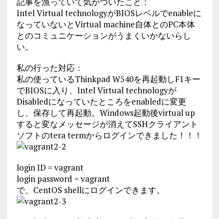
記事を漁っていて気がついたこと：
Intel Virtual technologyがBIOSレベルでenableに
なっていないとVirtual machine自体とのPC本体
とのコミュニケーションがうまくいかないらし
い。
私の行った対応：
私の使っているThinkpad W540を再起動しF1キー
でBIOSに入り、Intel Virtual technologyが
Disabledになっていたところをenabledに変更
し、保存して再起動。Windows起動後virtual up
すると変なメッセージが消えてSSHクライアント
ソフトのtera termからログインできました！！！
login ID = vagrant
login password = vagrant
で、CentOS shellにログインできます。