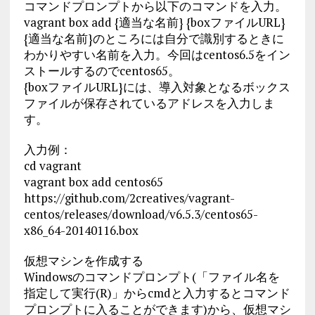
コマンドプロンプトから以下のコマンドを入力。
vagrant box add {適当な名前} {boxファイルURL}
{適当な名前}のところには自分で識別するときに
わかりやすい名前を入力。今回はcentos6.5をイン
ストールするのでcentos65。
{boxファイルURL}には、導入対象となるボックス
ファイルが保存されているアドレスを入力しま
す。
入力例：
cd vagrant
vagrant box add centos65
https://github.com/2creatives/vagrant-
centos/releases/download/v6.5.3/centos65-
x86_64-20140116.box
仮想マシンを作成する
Windowsのコマンドプロンプト(「ファイル名を
指定して実行(R)」からcmdと入力するとコマンド
プロンプトに入ることができます)から、仮想マシ