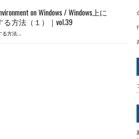
 environment on Windows / Windows上に
成する方法（１）｜vol.39
成する方法…