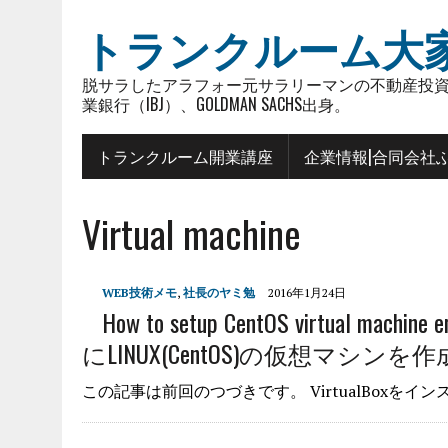
トランクルーム大
脱サラしたアラフォー元サラリーマンの不動産投資
業銀行（IBJ）、GOLDMAN SACHS出身。
トランクルーム開業講座
企業情報|合同会社
Virtual machine
WEB技術メモ
,
社長のヤミ勉
2016年1月24日
How to setup CentOS virtual machine 
にLINUX(CentOS)の仮想マシンを
この記事は前回のつづきです。 VirtualBoxをイ