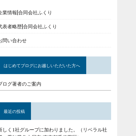
企業情報|合同会社ふくり
代表者略歴|合同会社ふくり
お問い合わせ
はじめてブログにお越しいただいた方へ
ブログ著者のご案内
最近の投稿
新しく1社グループに加わりました。（リベラル社