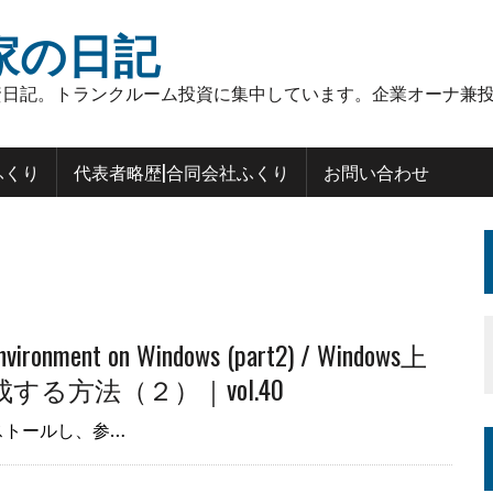
家の日記
日記。トランクルーム投資に集中しています。企業オーナ兼投
ふくり
代表者略歴|合同会社ふくり
お問い合わせ
environment on Windows (part2) / Windows上
作成する方法（２）｜vol.40
ンストールし、参…