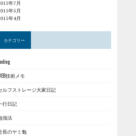
2015年7月
2015年5月
2015年4月
カテゴリー
oding
WEB技術メモ
セルフストレージ大家日記
一行日記
勉強法
社長のヤミ勉