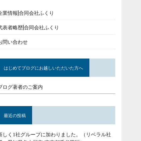
企業情報|合同会社ふくり
代表者略歴|合同会社ふくり
お問い合わせ
はじめてブログにお越しいただいた方へ
ブログ著者のご案内
最近の投稿
新しく1社グループに加わりました。（リベラル社