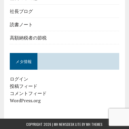
社長ブログ
読書ノート
高額納税者の節税
メタ情報
ログイン
投稿フィード
コメントフィード
WordPress.org
COPYRIGHT 2026 | MH NEWSDESK LITE BY
MH THEMES