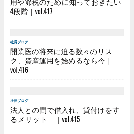
用や節税のために知っておきたい
4段階｜vol.417
社長ブログ
開業医の将来に迫る数々のリス
ク、資産運用を始めるなら今｜
vol.416
社長ブログ
法人との間で借入れ、貸付けをす
るメリット ｜vol.415