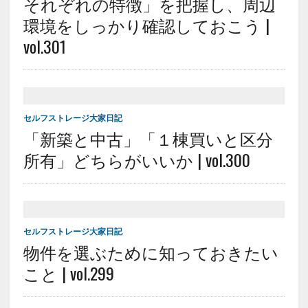
それぞれの特徴」を把握し、周辺
環境をしっかり確認しておこう |
vol.301
セルフストレージ大家日記
「新築と中古」「１棟買いと区分
所有」どちらがいいか | vol.300
セルフストレージ大家日記
物件を選ぶために知っておきたい
こと | vol.299