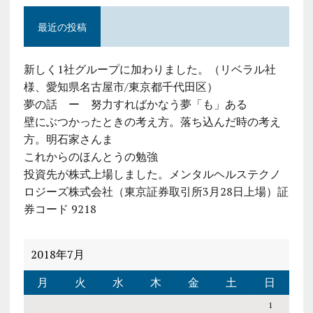
最近の投稿
新しく1社グループに加わりました。（リベラル社
様、愛知県名古屋市/東京都千代田区）
夢の話 ー 努力すればかなう夢「も」ある
壁にぶつかったときの考え方。落ち込んだ時の考え
方。明石家さんま
これからのほんとうの勉強
投資先が株式上場しました。メンタルヘルステクノ
ロジーズ株式会社（東京証券取引所3月28日上場）証
券コード 9218
2018年7月
月
火
水
木
金
土
日
1