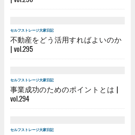
セルフストレージ大家日記
不動産をどう活用すればよいのか
| vol.295
セルフストレージ大家日記
事業成功のためのポイントとは |
vol.294
セルフストレージ大家日記