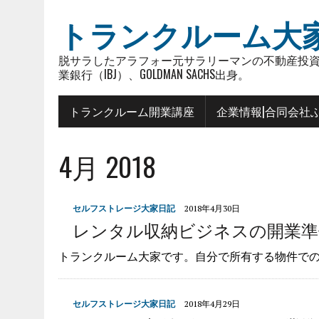
トランクルーム大
脱サラしたアラフォー元サラリーマンの不動産投資
業銀行（IBJ）、GOLDMAN SACHS出身。
トランクルーム開業講座
企業情報|合同会社
4月 2018
セルフストレージ大家日記
2018年4月30日
レンタル収納ビジネスの開業準備（２
トランクルーム大家です。自分で所有する物件で
セルフストレージ大家日記
2018年4月29日