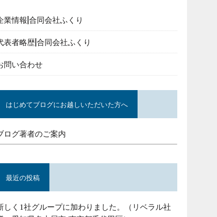
企業情報|合同会社ふくり
代表者略歴|合同会社ふくり
お問い合わせ
はじめてブログにお越しいただいた方へ
ブログ著者のご案内
最近の投稿
新しく1社グループに加わりました。（リベラル社