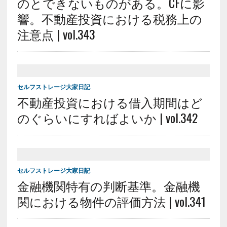
のとできないものがある。CFに影
響。不動産投資における税務上の
注意点 | vol.343
セルフストレージ大家日記
不動産投資における借入期間はど
のぐらいにすればよいか | vol.342
セルフストレージ大家日記
金融機関特有の判断基準。金融機
関における物件の評価方法 | vol.341