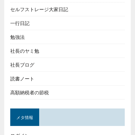
セルフストレージ大家日記
一行日記
勉強法
社長のヤミ勉
社長ブログ
読書ノート
高額納税者の節税
メタ情報