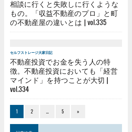
相談に行くと失敗しに行くような
もの。「収益不動産のプロ」と町
の不動産屋の違いとは | vol.335
セルフストレージ大家日記
不動産投資でお金を失う人の特
徴。不動産投資においても「経営
マインド」を持つことが大切 |
vol.334
1
2
…
5
»