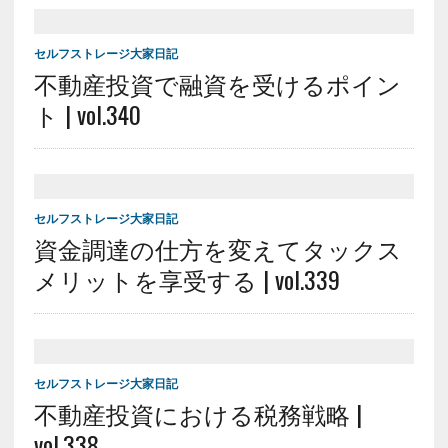
セルフストレージ大家日記
不動産投資で融資を受けるポイン
ト | vol.340
セルフストレージ大家日記
資金調達の仕方を変えてタックス
メリットを享受する | vol.339
セルフストレージ大家日記
不動産投資における税務戦略 |
vol.338