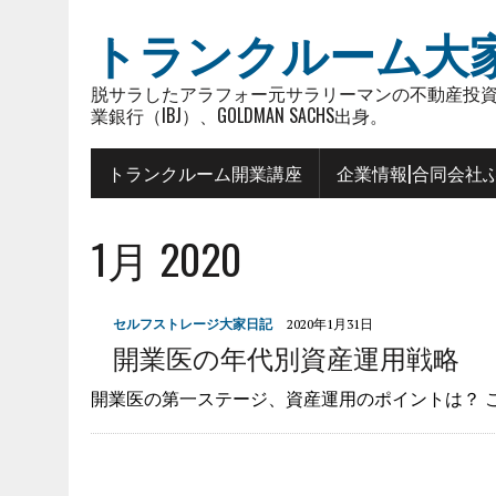
トランクルーム大
脱サラしたアラフォー元サラリーマンの不動産投資
業銀行（IBJ）、GOLDMAN SACHS出身。
トランクルーム開業講座
企業情報|合同会社
1月 2020
セルフストレージ大家日記
2020年1月31日
開業医の年代別資産運用戦略 ｜vo
開業医の第一ステージ、資産運用のポイントは？ 