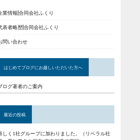
企業情報|合同会社ふくり
代表者略歴|合同会社ふくり
お問い合わせ
はじめてブログにお越しいただいた方へ
ブログ著者のご案内
最近の投稿
新しく1社グループに加わりました。（リベラル社