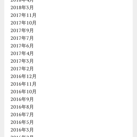
2018年3月
2017年11月
2017年10月
2017年9月
2017年7月
2017年6月
2017年4月
2017年3月
2017年2月
2016年12月
2016年11月
2016年10月
2016年9月
2016年8月
2016年7月
2016年5月
2016年3月