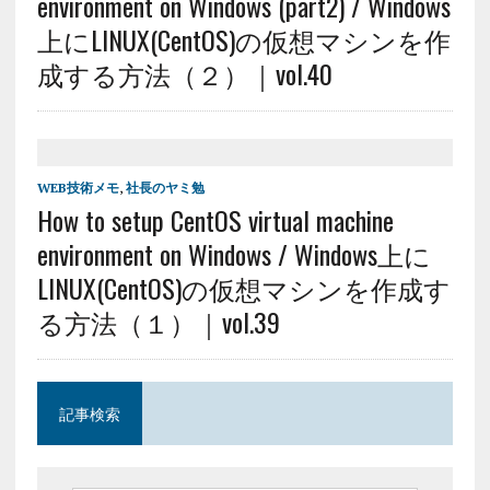
environment on Windows (part2) / Windows
上にLINUX(CentOS)の仮想マシンを作
成する方法（２）｜vol.40
WEB技術メモ
,
社長のヤミ勉
How to setup CentOS virtual machine
environment on Windows / Windows上に
LINUX(CentOS)の仮想マシンを作成す
る方法（１）｜vol.39
記事検索