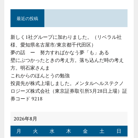
最近の投稿
新しく1社グループに加わりました。（リベラル社
様、愛知県名古屋市/東京都千代田区）
夢の話 ー 努力すればかなう夢「も」ある
壁にぶつかったときの考え方。落ち込んだ時の考え
方。明石家さんま
これからのほんとうの勉強
投資先が株式上場しました。メンタルヘルステクノ
ロジーズ株式会社（東京証券取引所3月28日上場）証
券コード 9218
2026年8月
月
火
水
木
金
土
日