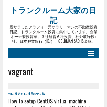
トランクルーム大家の日
記
脱サラしたアラフォー元サラリーマンの不動産投資
日記。トランクルーム投資に集中しています。企業
オーナ兼投資家。３社経営６社投資、社外取締役6
社。日本興業銀行（IBJ）、GOLDMAN SACHS出身。
vagrant
WEB技術メモ
,
社長のヤミ勉
How to setup CentOS virtual machine