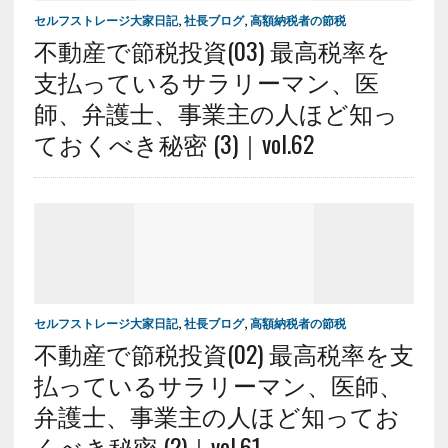
セルフストレージ大家日記
,
社長ブログ
,
高額納税者の節税
不動産で節税投資(03) 最高税率を
支払っているサラリーマン、医
師、弁護士、事業主の人ほど知っ
ておくべき秘密 (3)｜vol.62
セルフストレージ大家日記
,
社長ブログ
,
高額納税者の節税
不動産で節税投資(02) 最高税率を支
払っているサラリーマン、医師、
弁護士、事業主の人ほど知ってお
くべき秘密 (2)｜vol.61