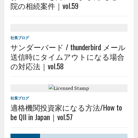
院の相続案件｜vol.59
社長ブログ
サンダーバード / thunderbird メール
送信時にタイムアウトになる場合
の対応法｜vol.58
社長ブログ
適格機関投資家になる方法/How to
be QII in Japan｜vol.57