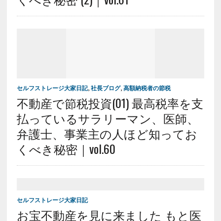
セルフストレージ大家日記
,
社長ブログ
,
高額納税者の節税
不動産で節税投資(01) 最高税率を支
払っているサラリーマン、医師、
弁護士、事業主の人ほど知ってお
くべき秘密｜vol.60
セルフストレージ大家日記
お宝不動産を見に来ました もと医