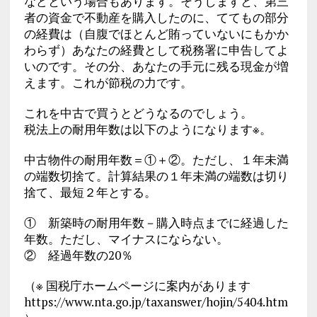
などという場合もあります。そうしますと、第三
者の資金で不動産を購入したのに、ててもの部分
の経費は（自腹でほとんど賄っていないにもかか
わらず）あなたの経費として税務署に申告してよ
いのです。その分、あなたの手元に残る現金が増
えます。これが節税の力です。
これを中古で買うとどうなるのでしょう。
税法上の耐用年数は以下のようになります※。
中古物件の耐用年数＝①＋②。ただし、１年未満
の端数切捨て。計算結果の１年未満の端数は切り
捨て、最短２年とする。
① 新築時の耐用年数－購入時点までに経過した
年数。ただし、マイナスにならない。
② 経過年数の20％
（※ 国税庁ホームページに案内があります
https://www.nta.go.jp/taxanswer/hojin/5404.htm