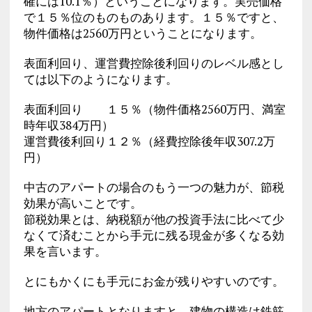
確には10.1％）ということになります。実売価格
で１５％位のものものあります。１５％ですと、
物件価格は2560万円ということになります。
表面利回り、運営費控除後利回りのレベル感とし
ては以下のようになります。
表面利回り １５％（物件価格2560万円、満室
時年収384万円）
運営費後利回り１２％（経費控除後年収307.2万
円）
中古のアパートの場合のもう一つの魅力が、節税
効果が高いことです。
節税効果とは、納税額が他の投資手法に比べて少
なくて済むことから手元に残る現金が多くなる効
果を言います。
とにもかくにも手元にお金が残りやすいのです。
地方のアパートとなりますと、建物の構造は鉄筋