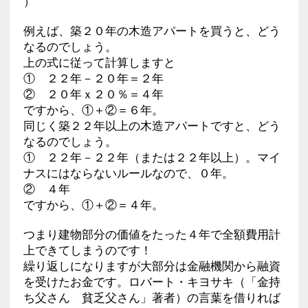
）
例えば、築２０年の木造アパートを買うと、どう
なるのでしょう。
上の式に従って計算しますと
① ２２年－２０年＝２年
② ２０年ｘ２０％＝４年
ですから、①＋②＝６年。
同じく築２２年以上の木造アパートですと、どう
なるのでしょう。
① ２２年－２２年（または２２年以上）。マイ
ナスにはならないルールなので、０年。
② ４年
ですから、①＋②＝４年。
つまり建物部分の価値をたった４年で全額費用計
上できてしまうのです！
繰り返しになりますが大部分は金融機関から融資
を受けたお金です。ロバート・キヨサキ（「金持
ち父さん 貧乏父さん」著者）の言葉を借りれば