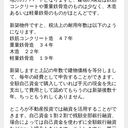
コンクリートや重量鉄骨造のものは少なく、木造
あるいは軽量鉄骨のものがほとんどです。
新築物件ですと、税法上の耐用年数は以下のよう
になります。
鉄筋コンクリート造 ４７年
重量鉄骨造 ３４年
木造 ２２年
軽量鉄骨造 １９年
新築しますと上記の年数で建物価格を等分しまし
て、毎年の経費として申告することができます。
全額自己資金で購入していれば手元の現金を先に
支出して費用として認めてもらうのは新築後数十
年。ちっともうれしくありません。
ところが不動産投資では融資を活用することがで
きます。自己資金１割２割で残額全部銀行融資、
場合によっては自己資金を使わずに全額銀行融資