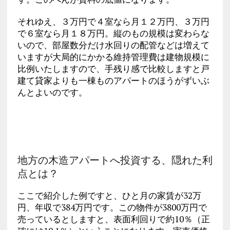
それゆえ、３万円で４室なら月１２万円、３万円
で６室なら月１８万円。縦のもの規模は変わらな
いので、部屋数分だけ水回りの配管などは増えて
いますが大局的にかかる維持管理費は建物規模に
比例いたしますので、手残り感で比較しますと戸
建て貸家よりも一棟ものアパートのほうがずいぶ
んとよいのです。
地方の木造アパートへ投資する、隠れた利
点とは？
ここで紹介した例ですと、ひと月の家賃が32万
円、年収で384万円です。この物件が3800万円で
売っているとしますと、表面利回りで約10％（正