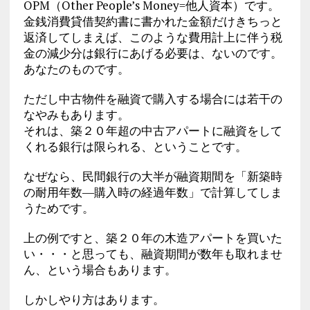
OPM（Other People’s Money=他人資本）です。
金銭消費貸借契約書に書かれた金額だけきちっと
返済してしまえば、このような費用計上に伴う税
金の減少分は銀行にあげる必要は、ないのです。
あなたのものです。
ただし中古物件を融資で購入する場合には若干の
なやみもあります。
それは、築２０年超の中古アパートに融資をして
くれる銀行は限られる、ということです。
なぜなら、民間銀行の大半が融資期間を「新築時
の耐用年数―購入時の経過年数」で計算してしま
うためです。
上の例ですと、築２０年の木造アパートを買いた
い・・・と思っても、融資期間が数年も取れませ
ん、という場合もあります。
しかしやり方はあります。