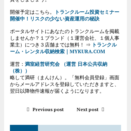
開催予定はこちら。
トランクルーム投資セミナー
開催中！リスクの少ない資産運用の秘訣
ポータルサイトにあなたのトランクルームを掲載
しませんか？１ブランド（１運営会社、１個人事
業主）につき３店舗までは無料！ ⇒
トランクル
ーム・レンタル収納検索｜MYKURA.COM
運営：
満室経営研究会 （運営 日本公共収納
（株））
略して満研（まんけん）。「無料会員登録」画面
からメールアドレスを登録していただきますと、
翌日以降物件速報が届くようになります。
Previous post
Next post