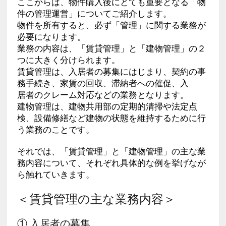
ここからは、物件購入後にとても重要となる「物
件の管理運営」についてご紹介します。
物件を所有すると、必ず「管理」に関する業務が
必要になります。
業務の内容は、「賃貸管理」と「建物管理」の２
つに大きく分けられます。
賃貸管理は、入居者の募集にはじまり、契約の事
務手続き、家賃の回収、滞納者への催促、入
居者のクレーム対応などの業務となります。
建物管理は、建物共用部の定期的清掃や法定点
検、設備修繕など建物の状態を維持するために行
う業務のことです。
それでは、「賃貸管理」と「建物管理」の主な業
務内容について、それぞれ具体的な例を挙げなが
ら触れていきます。
＜賃貸管理の主な業務内容＞
① 入居者の募集