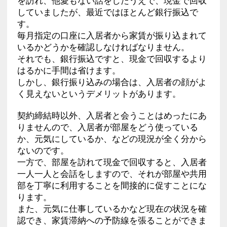
を訪れ、他愛もない話をしたうえで、現金で回収
していましたが、最近ではほとんど銀行振込で
す。
毎月指定の口座に入居者から家賃が振り込まれて
いるかどうかを確認しなければなりません。
それでも、銀行振込ですと、現金で回収するより
はるかに手間は省けます。
しかし、銀行振り込みの場合は、入居者の顔がよ
く見えないというデメリットがあります。
契約締結時以外、入居者と会うことはめったにあ
りませんので、入居者が部屋をどう使っている
か、元気にしているか、などの現況が全く分から
ないのです。
一方で、部屋を訪れて現金で回収すると、入居者
一人一人と会話をしますので、それが部屋や共用
部を丁寧に利用することを間接的に促すことにな
ります。
また、元気に仕事しているかなど現在の状況を確
認でき、家賃滞納への予防線を張ることができま