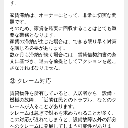
す。
家賃滞納は、オーナーにとって、非常に切実な問
題です。
そのため、家賃を確実に回収することはとても重
要な業務となります。
家賃の滞納が生じた場合は、できる限り早く対策
を講じる必要があります。
数か月も滞納が続く場合には、賃貸借契約書の条
文に基づき、退去を前提としてアクションを起こ
さなければなりません。
③ クレーム対応
賃貸物件を所有していると、入居者から「設備・
機械の故障」「近隣住民とのトラブル」などのク
レームが入ることがあります。
クレームは急ぎで対応を求められることが多く、
この対応が遅れてしまうと、設備故障以外の部分
へのクレームに発展してしまう可能性がありま