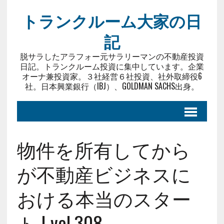
トランクルーム大家の日
記
脱サラしたアラフォー元サラリーマンの不動産投資
日記。トランクルーム投資に集中しています。企業
オーナ兼投資家。３社経営６社投資、社外取締役6
社。日本興業銀行（IBJ）、GOLDMAN SACHS出身。
物件を所有してから
が不動産ビジネスに
おける本当のスター
ト | vol.308