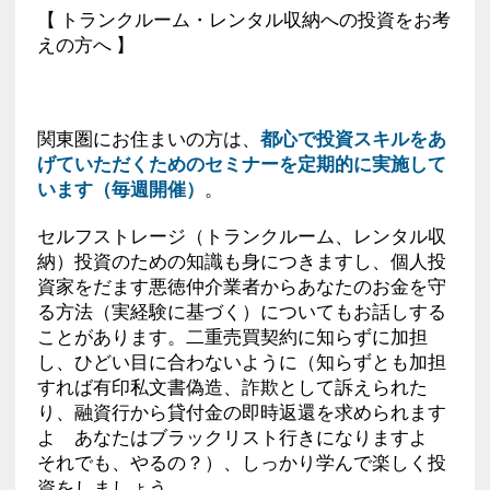
【 トランクルーム・レンタル収納への投資をお考
えの方へ 】
関東圏にお住まいの方は、
都心で投資スキルをあ
げていただくためのセミナーを定期的に実施して
います（毎週開催）
。
セルフストレージ（トランクルーム、レンタル収
納）投資のための知識も身につきますし、個人投
資家をだます悪徳仲介業者からあなたのお金を守
る方法（実経験に基づく）についてもお話しする
ことがあります。二重売買契約に知らずに加担
し、ひどい目に合わないように（知らずとも加担
すれば有印私文書偽造、詐欺として訴えられた
り、融資行から貸付金の即時返還を求められます
よ あなたはブラックリスト行きになりますよ
それでも、やるの？）、しっかり学んで楽しく投
資をしましょう。