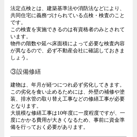
法定点検とは、建築基準法や消防法などにより、
共同住宅に義務づけられている点検・検査のこと
です。
この検査を実施できるのは有資格者のみとされて
います。
物件の階数や延べ床面積によって必要な検査内容
が異なるので、必ず不動産会社に確認しておきま
しょう。
③設備修繕
建物は、年月が経つにつれ必ず劣化してきます。
この劣化を食い止めるためには、外壁の補修や塗
装、排水管の取り替え工事などの修繕工事が必要
となります。
大規模な修繕工事は10年度に一度程度ですが、一
度にかかる費用が大きくなるため、事前に資金準
備を行っておく必要があります。