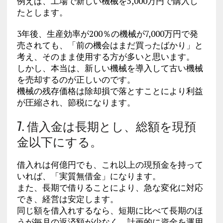
例えば、工場で新しい機械を5,000万円で購入し
たとします。
3年後、生産効率が200％の機械が7,000万円で発
売されても、「前の機会はまだ買ったばかり」と
考え、そのまま使用する方が多いと思います。
しかし、本当は、新しい機械を導入して古い機械
を売却するのが正しいのです。
機械の残存価格は除却損で落とすことにより利益
が圧縮され、節税になります。
7. 借入金は長期とし、総額を現預
金以下にする。
借入れは何億円でも、これ以上の現預金を持って
いれば、「実質無借金」になります。
また、長期で借りることにより、急な変化に対応
でき、経営は安定します。
同じ額を借入れするなら、短期に比べて長期のほ
うが毎月の返済額が少なく、計画的に資金を運用