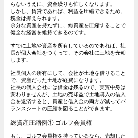
らないうえに、資金繰りも忙しくなります。
しかし、賃貸であれば、利益を圧縮できるため、
税金は抑えられます。
余分な資産を持たずに、総資産を圧縮することで
健全な経営を維持できるのです。
すでに土地や資産を所有しているのであれば、社
長が個人会社をつくって、その会社に土地を売却
します。
社長個人の所有にして、会社が土地を借りること
で、資産だった土地が経費になります。
社長の個人会社には借金は残るので、実質中身は
変わりませんが、土地の売却益で土地購入の借入
金を返済すると、資産と借入金の両方が減ってバ
ランスシートの圧縮を図ることができます。
総資産圧縮例① ゴルフ会員権
もし、ゴルフ会員権を持っているなら、売却した