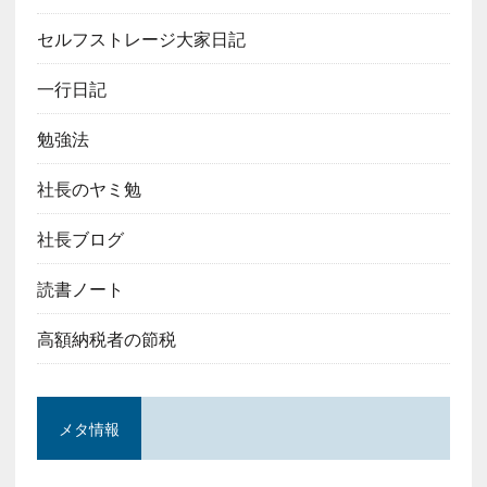
セルフストレージ大家日記
一行日記
勉強法
社長のヤミ勉
社長ブログ
読書ノート
高額納税者の節税
メタ情報