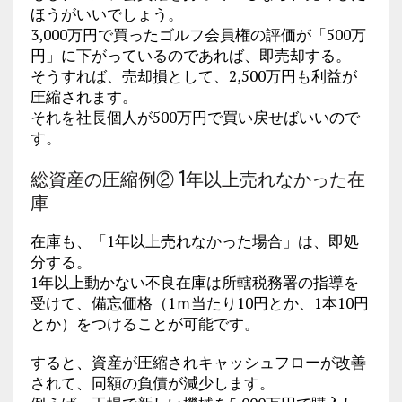
ほうがいいでしょう。
3,000万円で買ったゴルフ会員権の評価が「500万
円」に下がっているのであれば、即売却する。
そうすれば、売却損として、2,500万円も利益が
圧縮されます。
それを社長個人が500万円で買い戻せばいいので
す。
総資産の圧縮例② 1年以上売れなかった在
庫
在庫も、「1年以上売れなかった場合」は、即処
分する。
1年以上動かない不良在庫は所轄税務署の指導を
受けて、備忘価格（1ｍ当たり10円とか、1本10円
とか）をつけることが可能です。
すると、資産が圧縮されキャッシュフローが改善
されて、同額の負債が減少します。