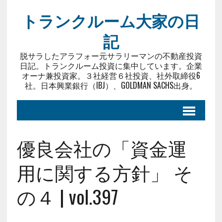
トランクルーム大家の日
記
脱サラしたアラフォー元サラリーマンの不動産投資
日記。トランクルーム投資に集中しています。企業
オーナ兼投資家。３社経営６社投資、社外取締役6
社。日本興業銀行（IBJ）、GOLDMAN SACHS出身。
優良会社の「資金運
用に関する方針」 そ
の４ | vol.397