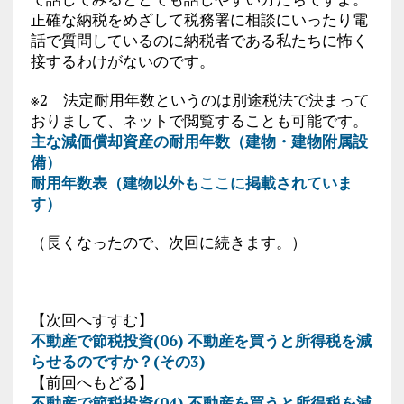
正確な納税をめざして税務署に相談にいったり電
話で質問しているのに納税者である私たちに怖く
接するわけがないのです。
※2 法定耐用年数というのは別途税法で決まって
おりまして、ネットで閲覧することも可能です。
主な減価償却資産の耐用年数（建物・建物附属設
備）
耐用年数表（建物以外もここに掲載されていま
す）
（長くなったので、次回に続きます。）
【次回へすすむ】
不動産で節税投資(06) 不動産を買うと所得税を減
らせるのですか？(その3)
【前回へもどる】
不動産で節税投資(04) 不動産を買うと所得税を減