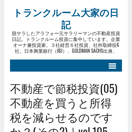
トランクルーム大家の日
記
脱サラしたアラフォー元サラリーマンの不動産投資
日記。トランクルーム投資に集中しています。企業
オーナ兼投資家。３社経営６社投資、社外取締役6
社。日本興業銀行（IBJ）、GOLDMAN SACHS出身。
不動産で節税投資(05)
不動産を買うと所得
税を減らせるのです
か？(その2)｜vol.105