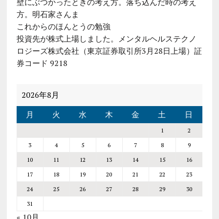
壁にぶつかったときの考え方。落ち込んだ時の考え
方。明石家さんま
これからのほんとうの勉強
投資先が株式上場しました。メンタルヘルステクノ
ロジーズ株式会社（東京証券取引所3月28日上場）証
券コード 9218
2026年8月
月
火
水
木
金
土
日
1
2
3
4
5
6
7
8
9
10
11
12
13
14
15
16
17
18
19
20
21
22
23
24
25
26
27
28
29
30
31
« 10月