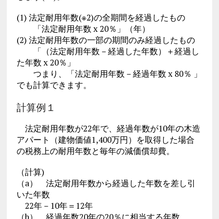
(1) 法定耐用年数(※2)の全期間を経過したもの
「法定耐用年数 x 20％」（年）
(2) 法定耐用年数の一部の期間のみ経過したもの
「（法定耐用年数－経過した年数）＋経過し
た年数 x 20％」
つまり、「法定耐用年数－経過年数 x 80％ 」
でも計算できます。
計算例１
法定耐用年数が22年で、経過年数が10年の木造
アパート（建物価値1,400万円）を取得した場合
の税務上の耐用年数と毎年の減価償却費。
（計算)
（a） 法定耐用年数から経過した年数を差し引
いた年数
22年－10年＝12年
（b） 経過年数20年の20％に相当する年数