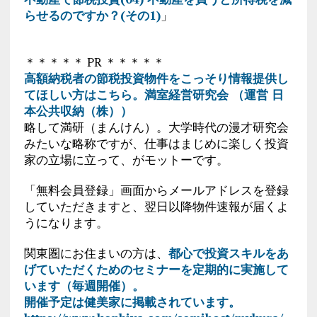
らせるのですか？(その1)
」
＊＊＊＊＊ PR ＊＊＊＊＊
高額納税者の節税投資物件をこっそり情報提供し
てほしい方はこちら。満室経営研究会 （運営 日
本公共収納（株））
略して満研（まんけん）。大学時代の漫才研究会
みたいな略称ですが、仕事はまじめに楽しく投資
家の立場に立って、がモットーです。
「無料会員登録」画面からメールアドレスを登録
していただきますと、翌日以降物件速報が届くよ
うになります。
関東圏にお住まいの方は、
都心で投資スキルをあ
げていただくためのセミナーを定期的に実施して
います（毎週開催）。
開催予定は健美家に掲載されています。