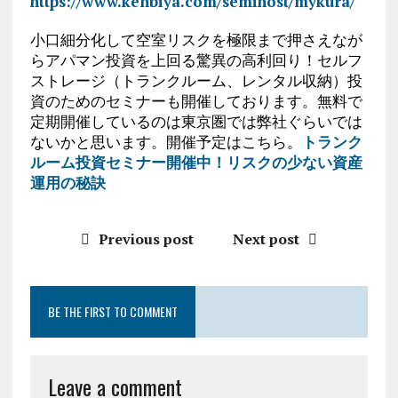
https://www.kenbiya.com/semihost/mykura/
小口細分化して空室リスクを極限まで押さえなが
らアパマン投資を上回る驚異の高利回り！セルフ
ストレージ（トランクルーム、レンタル収納）投
資のためのセミナーも開催しております。無料で
定期開催しているのは東京圏では弊社ぐらいでは
ないかと思います。開催予定はこちら。
トランク
ルーム投資セミナー開催中！リスクの少ない資産
運用の秘訣
Previous post
Next post
BE THE FIRST TO COMMENT
Leave a comment