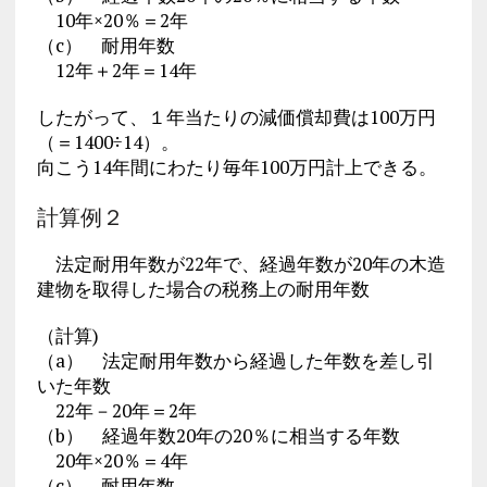
10年×20％＝2年
（c） 耐用年数
12年＋2年＝14年
したがって、１年当たりの減価償却費は100万円
（＝1400÷14）。
向こう14年間にわたり毎年100万円計上できる。
計算例２
法定耐用年数が22年で、経過年数が20年の木造
建物を取得した場合の税務上の耐用年数
（計算)
（a） 法定耐用年数から経過した年数を差し引
いた年数
22年－20年＝2年
（b） 経過年数20年の20％に相当する年数
20年×20％＝4年
（c） 耐用年数