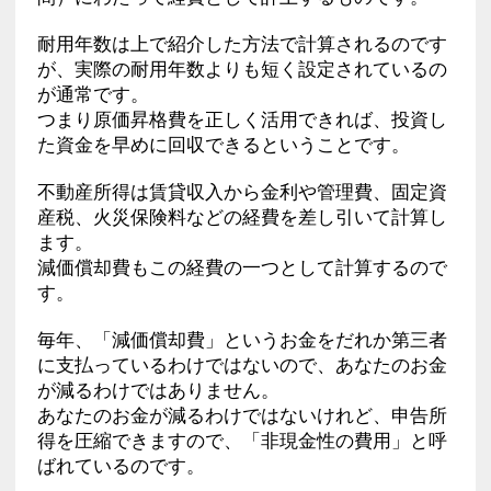
耐用年数は上で紹介した方法で計算されるのです
が、実際の耐用年数よりも短く設定されているの
が通常です。
つまり原価昇格費を正しく活用できれば、投資し
た資金を早めに回収できるということです。
不動産所得は賃貸収入から金利や管理費、固定資
産税、火災保険料などの経費を差し引いて計算し
ます。
減価償却費もこの経費の一つとして計算するので
す。
毎年、「減価償却費」というお金をだれか第三者
に支払っているわけではないので、あなたのお金
が減るわけではありません。
あなたのお金が減るわけではないけれど、申告所
得を圧縮できますので、「非現金性の費用」と呼
ばれているのです。