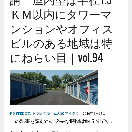
ＫＭ以内にタワーマ
ンションやオフィス
ビルのある地域は特
にねらい目｜vol.94
POSTED BY:
トランクルーム大家 マイクラ
2016年8月17日
この記事を読むのに必要な時間は約 3 分です。