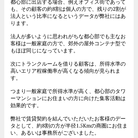
都心部に出店する場合、例えオフィス街であって
も、その顧客の約8割は個人の方で、残りの2割が
法人という比率になるというデータが弊社にはあ
ります。
法人が多いように思われがちな都心部でも主なお
客様は一般家庭の方で、郊外の屋外コンテナ型で
もほぼ同じになっています。
次にトランクルームを借りる顧客は、所得水準の
高いエリア程稼働率が高くなる傾向が見られま
す。
つまり一般家庭で所得水準が高く、都心部のタワ
ーマンションにお住まいの方に向けた集客活動は
効果的です。
弊社で賃貸契約を結んでいただいたお客様のデー
タとして、約8割の方が半径1.5Kmの商圏にお住ま
い、あるいは事務所がございました。