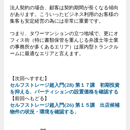
法人契約の場合、顧客は契約期間が長くなる傾向
があります。こういったビジネス利用のお客様の
集客も安定経営の為には非常に重要です。
つまり、タワーマンションの立つ地域で、更にオ
フィス街（特に書類保管を重んじる弁護士等士業
の事務所が多くあるエリア）は屋内型トランクル
ームに最適なエリアと言えます。
【次回へすすむ】
セルフストレージ超入門(28) 第１７講 初期投資
を抑える、パーティションの設置価格を確認する
【前回へもどる】
セルフストレージ超入門(26) 第１５講 出店候補
物件の状況・環境を確認する
」