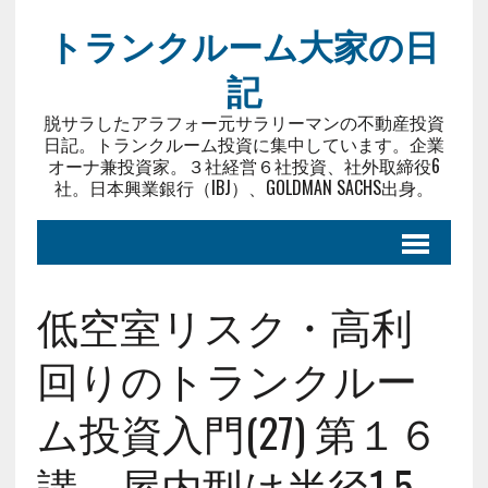
トランクルーム大家の日
記
脱サラしたアラフォー元サラリーマンの不動産投資
日記。トランクルーム投資に集中しています。企業
オーナ兼投資家。３社経営６社投資、社外取締役6
社。日本興業銀行（IBJ）、GOLDMAN SACHS出身。
低空室リスク・高利
回りのトランクルー
ム投資入門(27) 第１６
講 屋内型は半径1.5