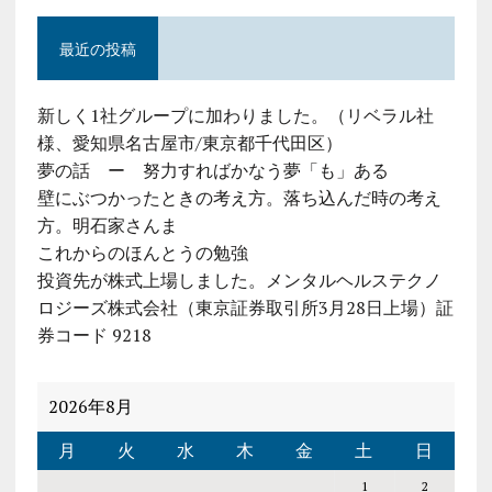
最近の投稿
新しく1社グループに加わりました。（リベラル社
様、愛知県名古屋市/東京都千代田区）
夢の話 ー 努力すればかなう夢「も」ある
壁にぶつかったときの考え方。落ち込んだ時の考え
方。明石家さんま
これからのほんとうの勉強
投資先が株式上場しました。メンタルヘルステクノ
ロジーズ株式会社（東京証券取引所3月28日上場）証
券コード 9218
2026年8月
月
火
水
木
金
土
日
1
2