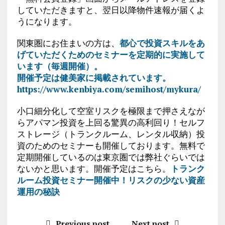
していただきますと、翌日以降物件速報が届くよ
うになります。
関東圏にお住まいの方は、
都心で投資スキルをあ
げていただくためのセミナーを定期的に実施して
います（毎週開催）。
開催予定は健美家に掲載されています。
https://www.kenbiya.com/semihost/mykura/
小口細分化して空室リスクを極限まで押さえなが
らアパマン投資を上回る驚異の高利回り！セルフ
ストレージ（トランクルーム、レンタル収納）投
資のためのセミナーも開催しております。無料で
定期開催しているのは東京圏では弊社ぐらいでは
ないかと思います。開催予定はこちら。
トランク
ルーム投資セミナー開催中！リスクの少ない資産
運用の秘訣
Previous post
Next post