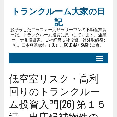
トランクルーム大家の日
記
脱サラしたアラフォー元サラリーマンの不動産投資
日記。トランクルーム投資に集中しています。企業
オーナ兼投資家。３社経営６社投資、社外取締役6
社。日本興業銀行（IBJ）、GOLDMAN SACHS出身。
低空室リスク・高利
回りのトランクルー
ム投資入門(26) 第１５
講 出店候補物件の