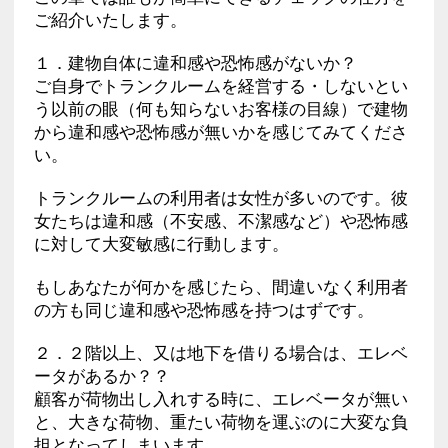
ご紹介いたします。
１．建物自体に違和感や恐怖感がないか？
ご自身でトランクルームを経営する・しないとい
う以前の眼（何も知らないお客様の目線）で建物
から違和感や恐怖感が無いかを感じてみてくださ
い。
トランクルームの利用者は女性が多いのです。彼
女たちは違和感（不安感、不潔感など）や恐怖感
に対して大変敏感に行動します。
もしあなたが何かを感じたら、間違いなく利用者
の方も同じ違和感や恐怖感を持つはずです。
２．２階以上、又は地下を借りる場合は、エレベ
ータがあるか？？
顧客が荷物出し入れする時に、エレベータが無い
と、大きな荷物、重たい荷物を運ぶのに大変な負
担となってしまいます。