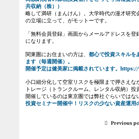
共収納（株））
略して満研（まんけん）。大学時代の漫才研究
の立場に立って、がモットーです。
「無料会員登録」画面からメールアドレスを登
になります。
関東圏にお住まいの方は、
都心で投資スキルを
ます（毎週開催）。
開催予定は健美家に掲載されています。https://www.k
小口細分化して空室リスクを極限まで押さえな
トレージ（トランクルーム、レンタル収納）投
開催しているのは東京圏では弊社ぐらいではな
投資セミナー開催中！リスクの少ない資産運用
Previous po