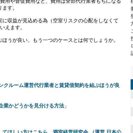
理費用や督促費用など、費用は全部代行業者もちになる
ります。
実に収益が見込める為（空室リスクの心配をしなくて
といえます。
ぶほうが良い、もう一つのケースとは何でしょうか。
トランクルーム運営代行業者と賃貸借契約を結ぶほうが良
細企業かどうかを見分ける方法
」
てほしい方はこちら。満室経営研究会 （運営 日本公