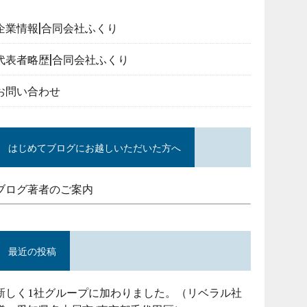
企業情報|合同会社ふくり
代表者略歴|合同会社ふくり
お問い合わせ
はじめてブログにお越しいただいた方へ
ブログ著者のご案内
最近の投稿
新しく1社グループに加わりました。（リベラル社