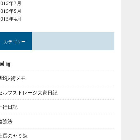
2015年7月
2015年5月
2015年4月
カテゴリー
oding
WEB技術メモ
セルフストレージ大家日記
一行日記
勉強法
社長のヤミ勉