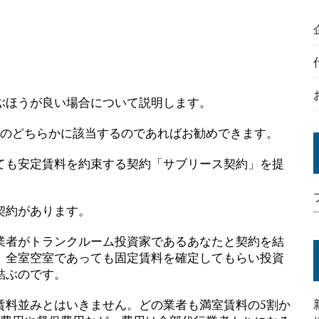
ぶほうが良い場合について説明します。
スのどちらかに該当するのであればお勧めできます。
ても安定賃料を約束する契約「サブリース契約」を提
契約があります。
業者がトランクルーム投資家であるあなたと契約を結
、全室空室であっても固定賃料を確定してもらい投資
結ぶのです。
賃料並みとはいきません。どの業者も満室賃料の5割か