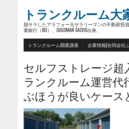
トランクルーム大
脱サラしたアラフォー元サラリーマンの不動産投資
業銀行（IBJ）、GOLDMAN SACHS出身。
トランクルーム開業講座
企業情報|合同会社
セルフストレージ超入門
ランクルーム運営代
ぶほうが良いケースとは