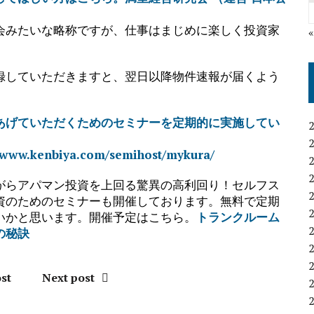
会みたいな略称ですが、仕事はまじめに楽しく投資家
録していただきますと、翌日以降物件速報が届くよう
あげていただくためのセミナーを定期的に実施してい
enbiya.com/semihost/mykura/
がらアパマン投資を上回る驚異の高利回り！セルフス
資のためのセミナーも開催しております。無料で定期
いかと思います。開催予定はこちら。
トランクルーム
の秘訣
st
Next post