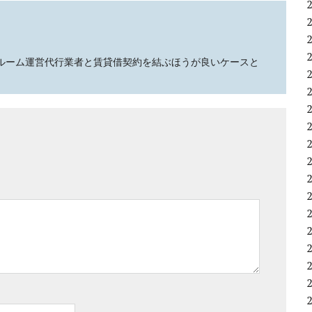
ランクルーム運営代行業者と賃貸借契約を結ぶほうが良いケースと