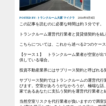
POSTED BY:
トランクルーム大家 マイクラ
2016年8月8日
この記事を読むのに必要な時間は約 3 分です。
トランクルーム運営代行業者と賃貸借契約を結
こちらについては、これから述べる2つのケー
【ケース１】 トランクルーム業者が空室が出
供している場合。
投資不動産業界にはサブリース契約と呼ばれる
サブリース契約ではトランクルームの運営代行
びます。空室があろうがなかろうが、極端な話
家であるあなたに支払う契約を運営代行業者と
当然空室リスクを代行業者が負いますので満室