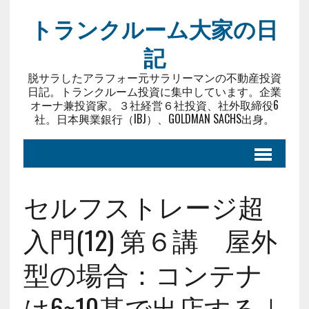
トランクルーム大家の日
記
脱サラしたアラフォー元サラリーマンの不動産投資
日記。トランクルーム投資に集中しています。企業
オーナ兼投資家。３社経営６社投資、社外取締役6
社。日本興業銀行（IBJ）、GOLDMAN SACHS出身。
セルフストレージ超
入門(12) 第６講 屋外
型の場合：コンテナ
は6~10基で出店する｜