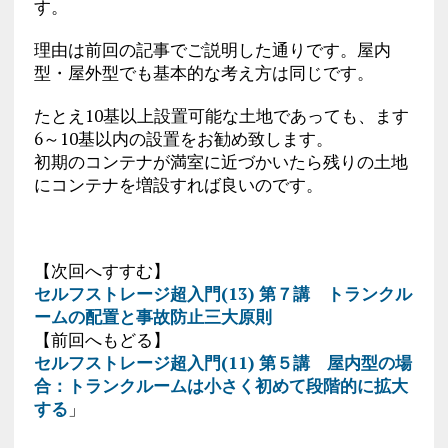
す。
理由は前回の記事でご説明した通りです。屋内
型・屋外型でも基本的な考え方は同じです。
たとえ10基以上設置可能な土地であっても、ます
6～10基以内の設置をお勧め致します。
初期のコンテナが満室に近づかいたら残りの土地
にコンテナを増設すれば良いのです。
【次回へすすむ】
セルフストレージ超入門(13) 第７講 トランクル
ームの配置と事故防止三大原則
【前回へもどる】
セルフストレージ超入門(11) 第５講 屋内型の場
合：トランクルームは小さく初めて段階的に拡大
する
」