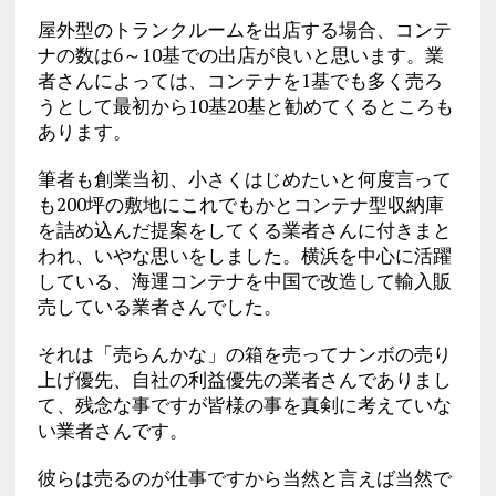
屋外型のトランクルームを出店する場合、コンテ
ナの数は6～10基での出店が良いと思います。業
者さんによっては、コンテナを1基でも多く売ろ
うとして最初から10基20基と勧めてくるところも
あります。
筆者も創業当初、小さくはじめたいと何度言って
も200坪の敷地にこれでもかとコンテナ型収納庫
を詰め込んだ提案をしてくる業者さんに付きまと
われ、いやな思いをしました。横浜を中心に活躍
している、海運コンテナを中国で改造して輸入販
売している業者さんでした。
それは「売らんかな」の箱を売ってナンボの売り
上げ優先、自社の利益優先の業者さんでありまし
て、残念な事ですが皆様の事を真剣に考えていな
い業者さんです。
彼らは売るのが仕事ですから当然と言えば当然で