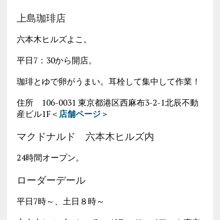
上島珈琲店
六本木ヒルズよこ。
平日7：30から開店。
珈琲とゆで卵がうまい。耳栓して集中して作業！
住所 106-0031 東京都港区西麻布3-2-1北辰不動
産ビル1F＜
店舗ページ
＞
マクドナルド 六本木ヒルズ内
24時間オープン。
ローダーデール
平日7時～、土日８時～