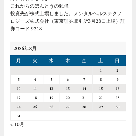
これからのほんとうの勉強
投資先が株式上場しました。メンタルヘルステクノ
ロジーズ株式会社（東京証券取引所3月28日上場）証
券コード 9218
2026年8月
月
火
水
木
金
土
日
1
2
3
4
5
6
7
8
9
10
11
12
13
14
15
16
17
18
19
20
21
22
23
24
25
26
27
28
29
30
31
« 10月