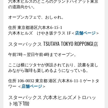
六本木ヒルズのところのグランドハイアット東京
の道路向かい。
オープンカフェで、おしゃれ。
住所 東京都港区六本木6-15-1
六本木ヒルズ けやき坂テラス 1F＜
店舗ページ
＞
スターバックス TSUTAYA TOKYO ROPPONGI店
午前7時～翌日午前4時までオープン。
ここは横にツタヤが併設されており、読書を楽し
みながら珈琲も楽しめるようになっている。
住所 106-0032 東京都 港区 六本木6-11-1 ゲートタ
ワー ＜
店舗ページ
＞
スターバックス 六本木ヒルズメトロハッ
ト地下1階