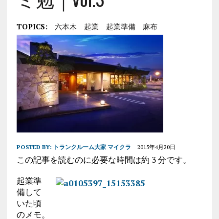
TOPICS:
六本木
起業
起業準備
麻布
POSTED BY:
トランクルーム大家 マイクラ
2015年4月20日
この記事を読むのに必要な時間は約 3 分です。
起業準
備して
いた頃
のメモ。