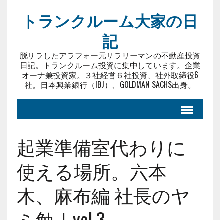
トランクルーム大家の日
記
脱サラしたアラフォー元サラリーマンの不動産投資
日記。トランクルーム投資に集中しています。企業
オーナ兼投資家。３社経営６社投資、社外取締役6
社。日本興業銀行（IBJ）、GOLDMAN SACHS出身。
起業準備室代わりに
使える場所。六本
木、麻布編 社長のヤ
ミ勉｜vol.3