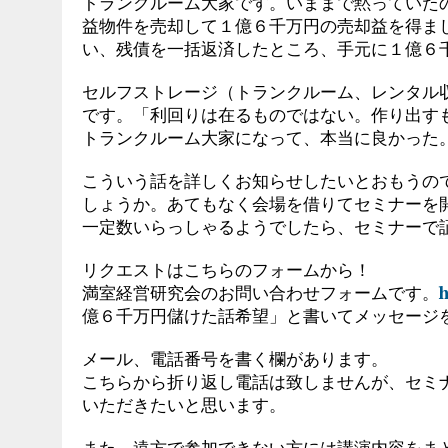
トランクルーム大家です。いままで黙っていた
益物件を売却して１億６千万円の売却益を得ま
い、残債を一括返済したところ、手元に１億６
セルフストレージ（トランクルーム、レンタル
です。「利回りは在るものではない。作り出す
トランクルーム大家になって、本当に良かった
こういう話を詳しくお知らせしたいとおもうの
しょうか。あてもなく会場を借りてセミナーを
一定数いらっしゃるようでしたら、セミナーで
リクエストはこちらのフォームから！
満室経営研究会のお問い合わせフォームです。
h
億６千万円儲けた話希望」と書いてメッセージ
メール、電話番号を書く欄があります。
こちらから折り返し電話は致しませんが、セミ
いただきたいと思います。
また、遠方で参加できない方には講演内容をま