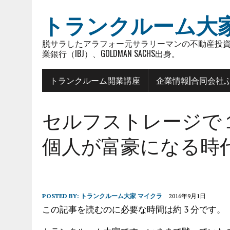
トランクルーム大
脱サラしたアラフォー元サラリーマンの不動産投資
業銀行（IBJ）、GOLDMAN SACHS出身。
トランクルーム開業講座
企業情報|合同会社
セルフストレージで
個人が富豪になる時代。｜
POSTED BY:
トランクルーム大家 マイクラ
2016年9月1日
この記事を読むのに必要な時間は約 3 分です。