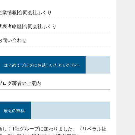
企業情報|合同会社ふくり
代表者略歴|合同会社ふくり
お問い合わせ
はじめてブログにお越しいただいた方へ
ブログ著者のご案内
最近の投稿
新しく1社グループに加わりました。（リベラル社