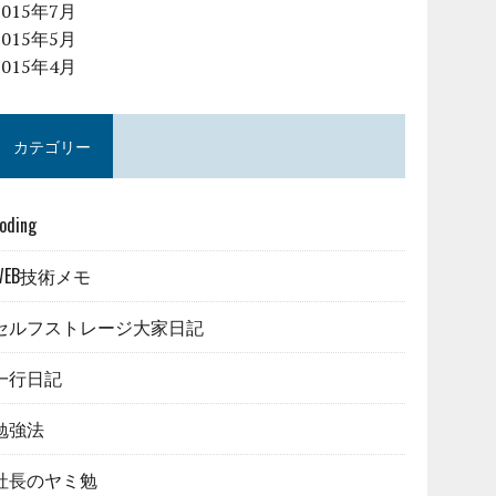
2015年7月
2015年5月
2015年4月
カテゴリー
oding
WEB技術メモ
セルフストレージ大家日記
一行日記
勉強法
社長のヤミ勉