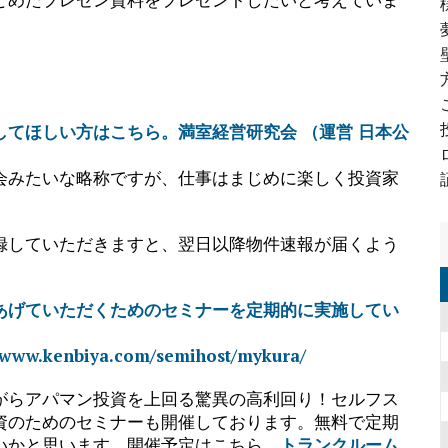
てほしい方はこちら。満室経営研究会 （運営 日本公
会みたいな略称ですが、仕事はまじめに楽しく投資家
録していただきますと、翌日以降物件速報が届くよう
あげていただくためのセミナーを定期的に実施してい
enbiya.com/semihost/mykura/
がらアパマン投資を上回る驚異の高利回り！セルフス
資のためのセミナーも開催しております。無料で定期
いかと思います。開催予定はこちら。
トランクルーム