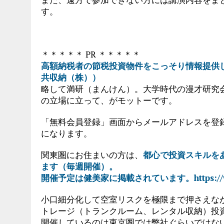
す。
＊＊＊＊＊ PR ＊＊＊＊＊
高額納税者の節税投資物件をこっそり情報提供し
共収納（株））
略して満研（まんけん）。大学時代の漫才研究
の立場に立って、がモットーです。
「無料会員登録」画面からメールアドレスを登
になります。
関東圏にお住まいの方は、
都心で投資スキルを
ます（毎週開催）。
開催予定は健美家に掲載されています。https://www.k
小口細分化して空室リスクを極限まで押さえな
トレージ（トランクルーム、レンタル収納）投
開催しているのは東京圏では弊社ぐらいではな