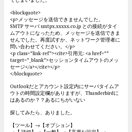
<blockquote>
<p>メッセージを送信できませんでした。
SMTP サーバ smtpx.xxxxx.co.jp との接続がタイ
ムアウトになったため、メッセージを送信できま
せんでした。再度試すか、ネットワーク管理者に
問い合わせてください。</p>
<p class=”link-ref”><cite>引用元: <a href=””
target=”_blank”>セッションタイムアウトのメッ
セージ</a></cite></p>
</blockquote>
Outlookだとアカウント設定内にサーバタイムア
ウトの時間設定欄がありますが、Thunderbirdに
はあるのか？？あるにちがいない
探してみたら、ありました。
【ツール】→【オプション】
→【 詳細】→【一般】→【高度な設定】→