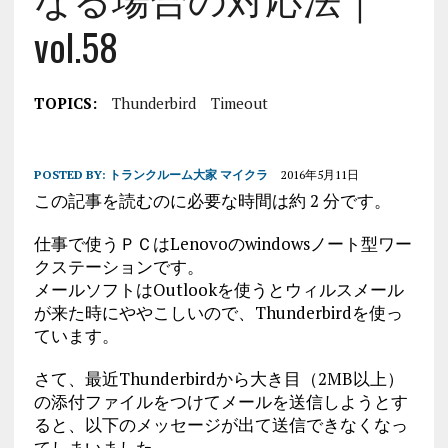
vol.58
TOPICS:
Thunderbird
Timeout
POSTED BY:
トランクルーム大家 マイクラ
2016年5月11日
この記事を読むのに必要な時間は約 2 分です。
仕事で使うＰＣはLenovoのwindowsノート型ワー
クステーションです。
メールソフトはOutlookを使うとウィルスメール
が来た時にややこしいので、Thunderbirdを使っ
ています。
さて、最近Thunderbirdから大き目（2MB以上）
の添付ファイルをつけてメールを送信しようとす
ると、以下のメッセージが出て送信できなくなっ
てしまいました。