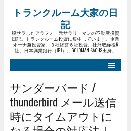
トランクルーム大家の日
記
脱サラしたアラフォー元サラリーマンの不動産投資
日記。トランクルーム投資に集中しています。企業
オーナ兼投資家。３社経営６社投資、社外取締役6
社。日本興業銀行（IBJ）、GOLDMAN SACHS出身。
サンダーバード /
thunderbird メール送信
時にタイムアウトに
なる場合の対応法｜