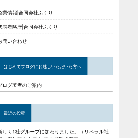
企業情報|合同会社ふくり
代表者略歴|合同会社ふくり
お問い合わせ
はじめてブログにお越しいただいた方へ
ブログ著者のご案内
最近の投稿
新しく1社グループに加わりました。（リベラル社