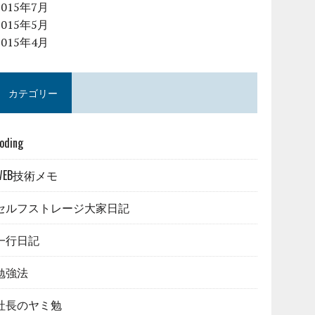
2015年7月
2015年5月
2015年4月
カテゴリー
oding
WEB技術メモ
セルフストレージ大家日記
一行日記
勉強法
社長のヤミ勉