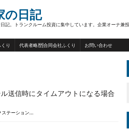
家の日記
日記。トランクルーム投資に集中しています。企業オーナ兼投
ふくり
代表者略歴|合同会社ふくり
お問い合わせ
ird メール送信時にタイムアウトになる場合
ークステーション…