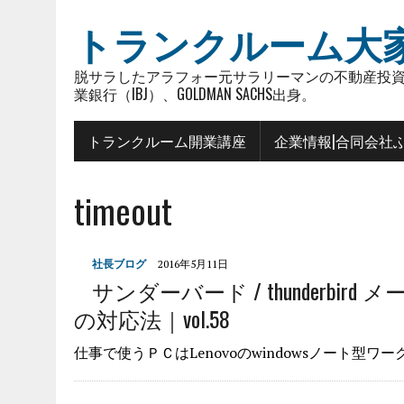
トランクルーム大
脱サラしたアラフォー元サラリーマンの不動産投資
業銀行（IBJ）、GOLDMAN SACHS出身。
トランクルーム開業講座
企業情報|合同会社
timeout
社長ブログ
2016年5月11日
サンダーバード / thunderb
の対応法｜vol.58
仕事で使うＰＣはLenovoのwindowsノート型ワ