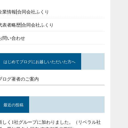
企業情報|合同会社ふくり
代表者略歴|合同会社ふくり
お問い合わせ
はじめてブログにお越しいただいた方へ
ブログ著者のご案内
最近の投稿
新しく1社グループに加わりました。（リベラル社