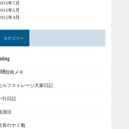
2015年7月
2015年5月
2015年4月
カテゴリー
oding
WEB技術メモ
セルフストレージ大家日記
一行日記
勉強法
社長のヤミ勉