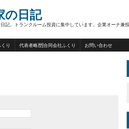
家の日記
日記。トランクルーム投資に集中しています。企業オーナ兼投
ふくり
代表者略歴|合同会社ふくり
お問い合わせ