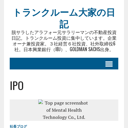
トランクルーム大家の日
記
脱サラしたアラフォー元サラリーマンの不動産投資
日記。トランクルーム投資に集中しています。企業
オーナ兼投資家。３社経営６社投資、社外取締役6
社。日本興業銀行（IBJ）、GOLDMAN SACHS出身。
IPO
社長ブログ