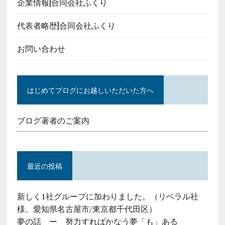
企業情報|合同会社ふくり
代表者略歴|合同会社ふくり
お問い合わせ
はじめてブログにお越しいただいた方へ
ブログ著者のご案内
最近の投稿
新しく1社グループに加わりました。（リベラル社
様、愛知県名古屋市/東京都千代田区）
夢の話 ー 努力すればかなう夢「も」ある