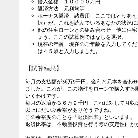
借入金額 １００００万円
返済方法 元利均等
ボーナス返済、諸費用 ここではとりあえ
択）が、これを読んでいるあなたの状況に
他の住宅ローンとの組み合わせ 他に住宅
ょう。ここの試算例ではなしを選択。
現在の年齢 現在のご年齢を入力してくだ
は４５歳と入力しました。
【試算結果】
毎月の支払額が36万9千円、金利と元本を合わせ
ました。これが、この物件をローンで購入する
いくわけです。
毎月の返済が３６万９千円、これに対して月収
以上にだいぶ余裕がありそうですね。
この余裕度のことを「返済比率」といいます。
返済比率は、不動産投資を行う際の安定性にか