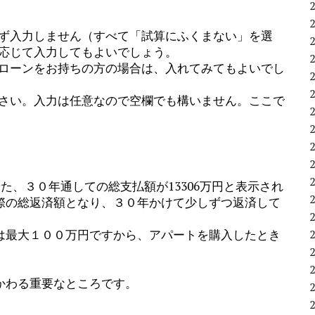
ず入力しません（すべて「試算にふくまない」を選
応じて入力してもよいでしょう。
ローンをお持ちの方の場合は、入れてみてもよいでし
さい。入力は任意なので空欄でも構いません。ここで
た、３０年通しての総支払額が13306万円と表示され
際の総返済額となり、３０年かけて少しずつ返済して
は最大１００万円ですから、アパートを購入したとき
かわる重要なところです。