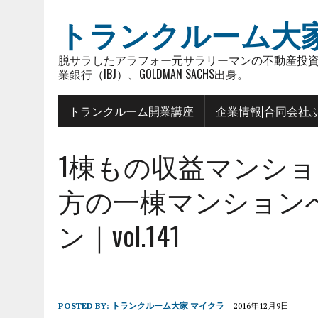
トランクルーム大
脱サラしたアラフォー元サラリーマンの不動産投資
業銀行（IBJ）、GOLDMAN SACHS出身。
トランクルーム開業講座
企業情報|合同会社
1棟もの収益マンショ
方の一棟マンション
ン｜vol.141
POSTED BY:
トランクルーム大家 マイクラ
2016年12月9日