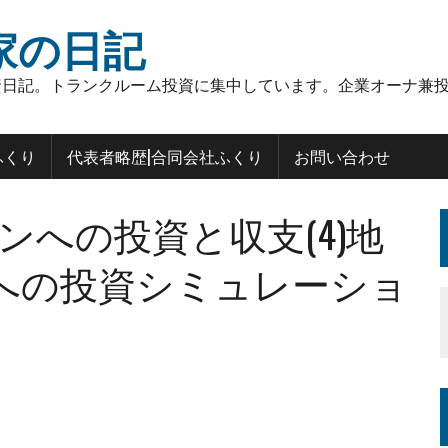
家の日記
日記。トランクルーム投資に集中しています。企業オーナ兼投
ふくり
代表者略歴|合同会社ふくり
お問い合わせ
ンへの投資と収支(4)地
への投資シミュレーショ