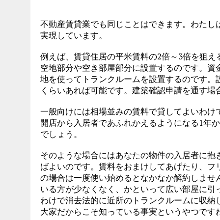
不動産賃貸業でも同じことはできます。わたし
実現しています。
例えば、賃貸住居の平米賃料の2倍～3倍を狙
空地部分や空き部屋部分に設置するのです。資
地を使ってトランクルームを設置するのです。設
くらいあれば可能です。建築確認申請を通す場
一般向けには相場並みの賃料で貸してよいわけ
開店から入居者であふれかえるようになる1年
でしょう。
そのような場合にはあなたの物件の入居者に抱
ばよいのです。賃料をおまけしてあげたり、フ
の場合は一度使い始めるとなかなか解約しませ
いる方が少なくなく、かといって広い部屋に引
わけで消去法的に近所のトランクルームに収納
大家だからこそ知っている事実というやつです