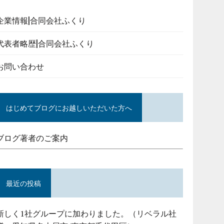
企業情報|合同会社ふくり
代表者略歴|合同会社ふくり
お問い合わせ
はじめてブログにお越しいただいた方へ
ブログ著者のご案内
最近の投稿
新しく1社グループに加わりました。（リベラル社