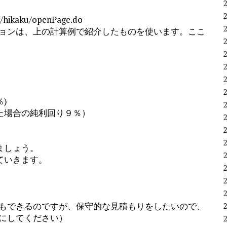
on/hikaku/openPage.do
ョンは、上の計算例で紹介したものを使います。ここ
)
た場合の純利回り９％）
ましょう。
ていきます。
もできるのですが、保守的な見積もりをしたいので、
にしてください）