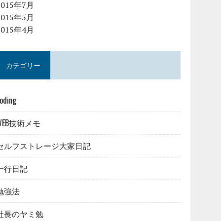
2015年7月
2015年5月
2015年4月
カテゴリー
oding
WEB技術メモ
セルフストレージ大家日記
一行日記
勉強法
社長のヤミ勉