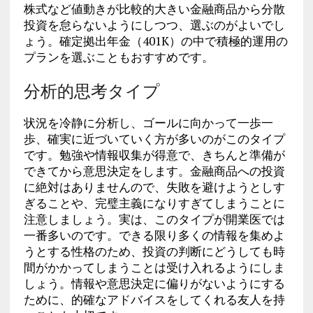
株式など値動きが比較的大きい金融商品から分散
投資を怠らないようにしつつ、選ぶのがよいでし
ょう。確定拠出年金（401K）の中で積極的運用の
プランを選ぶこともおすすめです。
分析的思考タイプ
状況を冷静に分析し、ゴールに向かって一歩一
歩、確実に近づいていく方が多いのがこのタイプ
です。勉強や情報収集が得意で、きちんと準備が
できてから意思決定をします。金融商品への投資
に絶対はありませんので、失敗を避けようとしす
ぎることや、完璧主義になりすぎてしまうことに
注意しましょう。実は、このタイプが開業医では
一番多いのです。できる限り多くの情報を集めよ
うとする性格のため、投資の判断にどうしても時
間がかかってしまうことは受け入れるようにしま
しょう。情報や意思決定に偏りがないようにする
ために、的確なアドバイスをしてくれる友人を持