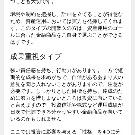
つことも大切です。
環境や制約を把握し、計画を立てることが得意な
ため、資産運用においては実力を発揮してくれま
す。このタイプの開業医の方は、資産運用のゴー
ルに合った金融商品をご自身で選ぶことができる
はずです。
成果重視タイプ
強い責任感を持ち、行動力があります。一方で短
期的な成果を求めがちで、自信があるあまり人の
意見を聞き入れないことがありますので、注意が
必要です。しっかりとした目標を持ち、達成のた
めに努力を惜しまないところは投資に向いている
と言えますので、投資信託や株式など運用成績が
日次で把握できる分かりやすい金融商品が向いて
いるのかもしれません。
ここでは投資に影響を与える「性格」を4つに分