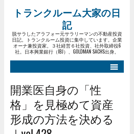
トランクルーム大家の日
記
脱サラしたアラフォー元サラリーマンの不動産投資
日記。トランクルーム投資に集中しています。企業
オーナ兼投資家。３社経営６社投資、社外取締役6
社。日本興業銀行（IBJ）、GOLDMAN SACHS出身。
開業医自身の「性
格」を見極めて資産
形成の方法を決める
｜vol.428