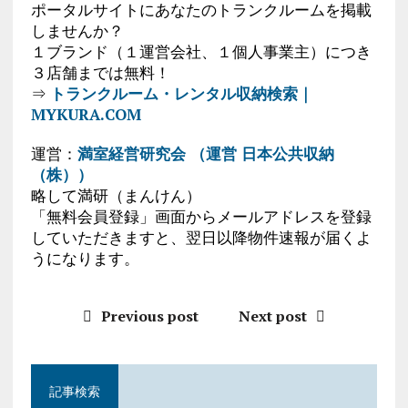
ポータルサイトにあなたのトランクルームを掲載
しませんか？
１ブランド（１運営会社、１個人事業主）につき
３店舗までは無料！
⇒
トランクルーム・レンタル収納検索｜
MYKURA.COM
運営：
満室経営研究会 （運営 日本公共収納
（株））
略して満研（まんけん）
「無料会員登録」画面からメールアドレスを登録
していただきますと、翌日以降物件速報が届くよ
うになります。
Previous post
Next post
記事検索