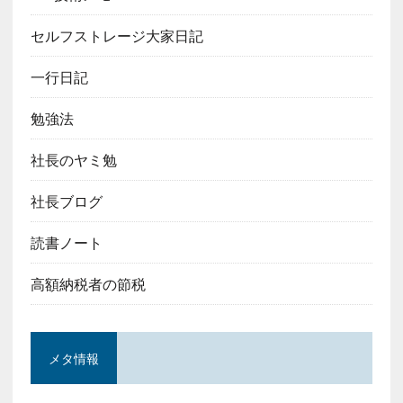
セルフストレージ大家日記
一行日記
勉強法
社長のヤミ勉
社長ブログ
読書ノート
高額納税者の節税
メタ情報