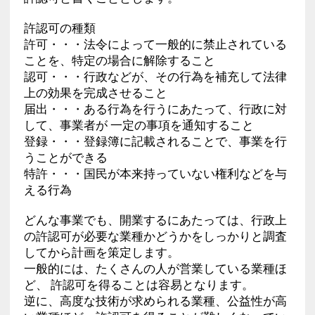
許認可の種類
許可・・・法令によって一般的に禁止されている
ことを、特定の場合に解除すること
認可・・・行政などが、その行為を補充して法律
上の効果を完成させること
届出・・・ある行為を行うにあたって、行政に対
して、事業者が 一定の事項を通知すること
登録・・・登録簿に記載されることで、事業を行
うことができる
特許・・・国民が本来持っていない権利などを与
える行為
どんな事業でも、開業するにあたっては、行政上
の許認可が必要な業種かどうかをしっかりと調査
してから計画を策定します。
一般的には、たくさんの人が営業している業種ほ
ど、 許認可を得ることは容易となります。
逆に、高度な技術が求められる業種、公益性が高