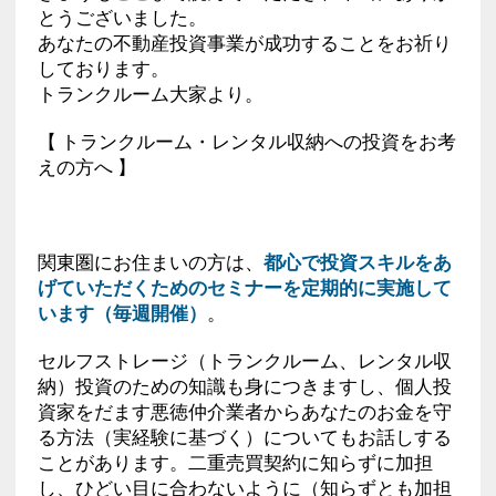
とうございました。
あなたの不動産投資事業が成功することをお祈り
しております。
トランクルーム大家より。
【 トランクルーム・レンタル収納への投資をお考
えの方へ 】
関東圏にお住まいの方は、
都心で投資スキルをあ
げていただくためのセミナーを定期的に実施して
います（毎週開催）
。
セルフストレージ（トランクルーム、レンタル収
納）投資のための知識も身につきますし、個人投
資家をだます悪徳仲介業者からあなたのお金を守
る方法（実経験に基づく）についてもお話しする
ことがあります。二重売買契約に知らずに加担
し、ひどい目に合わないように（知らずとも加担