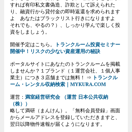
すれば有印私文書偽造、詐欺として訴えられた
り、融資行から貸付金の即時返還を求められます
よ あなたはブラックリスト行きになりますよ
それでも、やるの？）、しっかり学んで楽しく投
資をしましょう。
開催予定はこちら。
トランクルーム投資セミナー
開催中！リスクの少ない資産運用の秘訣
ポータルサイトにあなたのトランクルームを掲載
しませんか？１ブランド（１運営会社、１個人事
業主）につき３店舗までは無料！ ⇒
トランクル
ーム・レンタル収納検索｜MYKURA.COM
運営：
満室経営研究会 （運営 日本公共収納
（株））
略して満研（まんけん）。「無料会員登録」画面
からメールアドレスを登録していただきますと、
翌日以降物件速報が届くようになります。