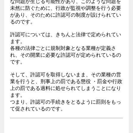
な問題が生じる可能性があり、このような問題を
未然に防ぐために、行政が監視や調整を行う必要
があり、そのために許認可の制度が設けられてい
るのです。
許認可については、きちんと法律で定められてい
ます。
各種の法律ごとに規制対象となる業種が定義さ
れ、その開業に必要な許認可が定められているの
です。
そして、許認可を取得しないまま、その業種の営
業を行うと、刑事上の罰である懲役 ・罰金や行政
上の罰である過料に処せられてしまうことになり
ます。
つまり、許認可の手続きをとるように罰則をもっ
て促されているのです。