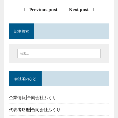
Previous post
Next post
記事検索
会社案内など
企業情報|合同会社ふくり
代表者略歴|合同会社ふくり