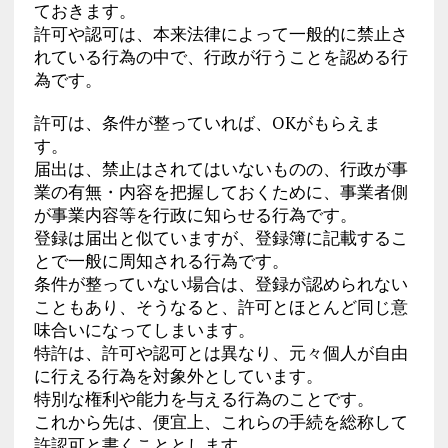
ておきます。
許可や認可は、本来法律によって一般的に禁止さ
れている行為の中で、行政が行うことを認める行
為です。
許可は、条件が整っていれば、OKがもらえま
す。
届出は、禁止はされてはいないものの、行政が事
業の有無・内容を把握しておくために、事業者側
が事業内容等を行政に知らせる行為です。
登録は届出と似ていますが、登録簿に記載するこ
とで一般に周知される行為です。
条件が整っていない場合は、登録が認められない
こともあり、そうなると、許可とほとんど同じ意
味合いになってしまいます。
特許は、許可や認可とは異なり、元々個人が自由
に行える行為を対象外としています。
特別な権利や能力を与える行為のことです。
これから先は、便宜上、これらの手続を総称して
許認可と書くこととします。