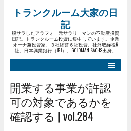
トランクルーム大家の日
記
脱サラしたアラフォー元サラリーマンの不動産投資
日記。トランクルーム投資に集中しています。企業
オーナ兼投資家。３社経営６社投資、社外取締役6
社。日本興業銀行（IBJ）、GOLDMAN SACHS出身。
開業する事業が許認
可の対象であるかを
確認する | vol.284