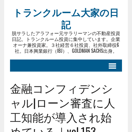
トランクルーム大家の日
記
脱サラしたアラフォー元サラリーマンの不動産投資
日記。トランクルーム投資に集中しています。企業
オーナ兼投資家。３社経営６社投資、社外取締役6
社。日本興業銀行（IBJ）、GOLDMAN SACHS出身。
金融コンフィデンシ
ャル|ローン審査に人
工知能が導入され始
めている｜vol.153