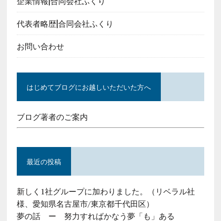
企業情報|合同会社ふくり
代表者略歴|合同会社ふくり
お問い合わせ
はじめてブログにお越しいただいた方へ
ブログ著者のご案内
最近の投稿
新しく1社グループに加わりました。（リベラル社
様、愛知県名古屋市/東京都千代田区）
夢の話 ー 努力すればかなう夢「も」ある