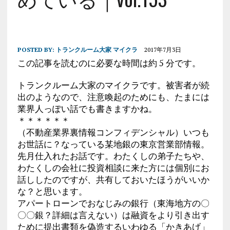
POSTED BY:
トランクルーム大家 マイクラ
2017年7月3日
この記事を読むのに必要な時間は約 5 分です。
トランクルーム大家のマイクラです。被害者が続
出のようなので、注意喚起のためにも、たまには
業界人っぽい話でも書きますかね。
＊＊＊＊＊＊
（不動産業界裏情報コンフィデンシャル）いつも
お世話に？なっている某地銀の東京営業部情報。
先月仕入れたお話です。わたくしの弟子たちや、
わたくしの会社に投資相談に来た方には個別にお
話ししたのですが、共有しておいたほうがいいか
な？と思います。
アパートローンでおなじみの銀行（東海地方の〇
〇〇銀？詳細は言えない）は融資をより引き出す
ために提出書類を偽造するいわゆる「かきあげ」