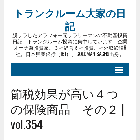
トランクルーム大家の日
記
脱サラしたアラフォー元サラリーマンの不動産投資
日記。トランクルーム投資に集中しています。企業
オーナ兼投資家。３社経営６社投資、社外取締役6
社。日本興業銀行（IBJ）、GOLDMAN SACHS出身。
節税効果が高い４つ
の保険商品 その２ |
vol.354