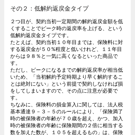
その２：低解約返戻金タイプ
２つ目が、契約当初一定期間の解約返戻金額を低
くすることでピーク時の返戻率を上げる、という
低解約返戻金タイプです。
たとえば、契約当初１０年目までは、保険料に対
する返戻金が５０%程度と低いけれど、１１年目
からは９８％と一気に高くなるといった商品で
す。
ただし、ピークになるまでの解約返戻率が相当低
いため、「当初解約予定時期より早く解約するこ
とは絶対にない」という前提で契約しなければ損
をしてしまいますので、その点に注意が必要で
す。
ちなみに、保険料の損金算入に関しては、法人税
基本通達９－３－５のルールにより、「保険満了
時の被保険者の年齢が７０歳を超え、かつ、加入
時の被保険者の年齢に保険期間の２倍に相当する
数を加えた数が、１０５を超えるもの」は、保険