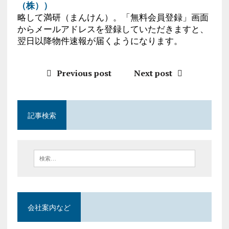
（株））
略して満研（まんけん）。「無料会員登録」画面
からメールアドレスを登録していただきますと、
翌日以降物件速報が届くようになります。
Previous post
Next post
記事検索
会社案内など