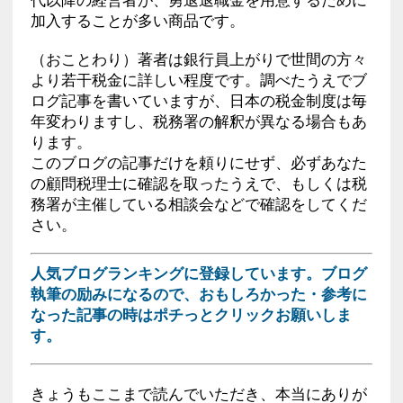
加入することが多い商品です。
（おことわり）著者は銀行員上がりで世間の方々
より若干税金に詳しい程度です。調べたうえでブ
ログ記事を書いていますが、日本の税金制度は毎
年変わりますし、税務署の解釈が異なる場合もあ
ります。
このブログの記事だけを頼りにせず、必ずあなた
の顧問税理士に確認を取ったうえで、もしくは税
務署が主催している相談会などで確認をしてくだ
さい。
人気ブログランキングに登録しています。ブログ
執筆の励みになるので、おもしろかった・参考に
なった記事の時はポチっとクリックお願いしま
す。
きょうもここまで読んでいただき、本当にありが