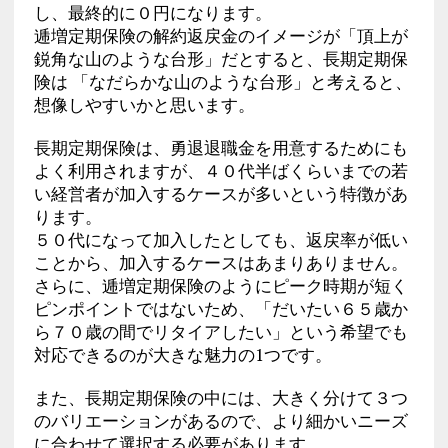
し、最終的に０円になります。
逓増定期保険の解約返戻金のイメージが「頂上が
鋭角な山のような台形」だとすると、長期定期保
険は 「なだらかな山のような台形」と考えると、
想像しやすいかと思います。
長期定期保険は、勇退退職金を用意するためにも
よく利用されますが、４０代半ばくらいまでの若
い経営者が加入するケースが多いという特徴があ
ります。
５０代になって加入したとしても、返戻率が低い
ことから、加入するケースはあまりありません。
さらに、逓増定期保険のようにピーク時期が短く
ピンポイントではないため、「だいたい６５歳か
ら７０歳の間でリタイアしたい」という希望でも
対応できるのが大きな魅力の1つです。
また、長期定期保険の中には、大きく分けて３つ
のバリエーションがあるので、より細かいニーズ
に合わせて選択する必要があります。