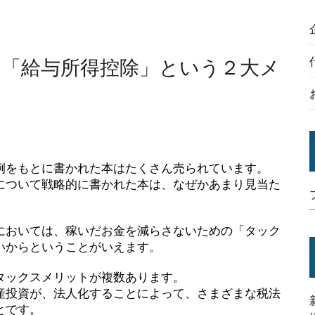
」「給与所得控除」という２大メ
例をもとに書かれた本はたくさん売られています。
について戦略的に書かれた本は、なぜかあまり見当た
においては、稼いだお金を減らさないための「タック
いからということがいえます。
タックスメリットが複数あります。
産投資が、法人化することによって、さまざまな税法
とです。