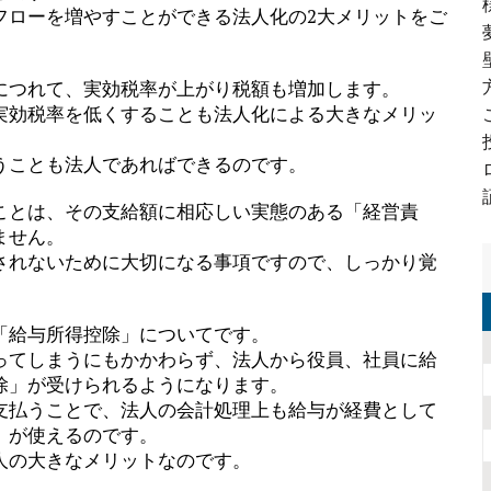
フローを増やすことができる法人化の2大メリットをご
につれて、実効税率が上がり税額も増加します。
実効税率を低くすることも法人化による大きなメリッ
うことも法人であればできるのです。
ことは、その支給額に相応しい実態のある「経営責
ません。
されないために大切になる事項ですので、しっかり覚
「給与所得控除」についてです。
ってしまうにもかかわらず、法人から役員、社員に給
除」が受けられるようになります。
支払うことで、法人の会計処理上も給与が経費として
」が使えるのです。
人の大きなメリットなのです。