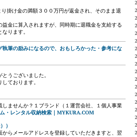
まり掛け金の満額３００万円が返金され、そのまま退
の益金に算入されますが、同時期に退職金を支給する
となります。
グ執筆の励みになるので、おもしろかった・参考にな
。
がとうございました。
りしております。
載しませんか？１ブランド（１運営会社、１個人事業
ム・レンタル収納検索｜MYKURA.COM
株））
面からメールアドレスを登録していただきますと、翌