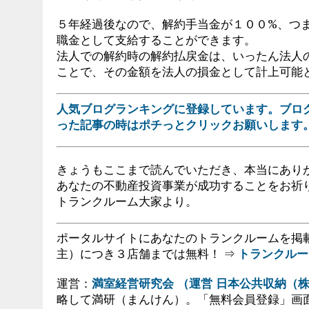
５年経過後なので、解約手当金が１００%、つ
職金として支給することができます。
法人での解約時の解約払戻金は、いったん法人
ことで、その金額を法人の損金として計上可能
人気ブログランキングに登録しています。ブロ
った記事の時はポチっとクリックお願いします
きょうもここまで読んでいただき、本当にあり
あなたの不動産投資事業が成功することをお祈
トランクルーム大家より。
ポータルサイトにあなたのトランクルームを掲
主）につき３店舗までは無料！ ⇒
トランクルー
運営：
満室経営研究会 （運営 日本公共収納（
略して満研（まんけん）。「無料会員登録」画