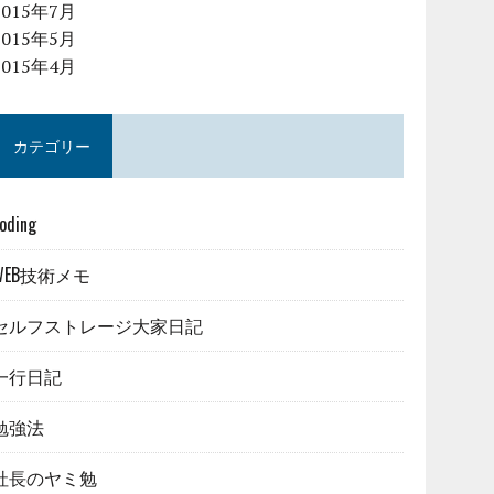
2015年7月
2015年5月
2015年4月
カテゴリー
oding
WEB技術メモ
セルフストレージ大家日記
一行日記
勉強法
社長のヤミ勉