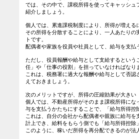
では、その中で、課税所得を使ってキャッシュ
紹介しましょう。
個人では、累進課税制度により、所得が増える
その所得を分散することにより、一人あたりの
トです。
配偶者や家族を役員や社員として、給与を支払
ただし、役員報酬や給与として支給するという
任」や「仕事の役割」を担っていなければなり
これは、税務署に過大な報酬や給与として否認
えておきましょう。
次のメリットですが、所得の圧縮効果が大きい
個人では、不動産所得がそのまま課税所得にな
与を支払うかたちにすることで、「給与所得控
これは、自分の会社から配偶者や親族に給与を
計上でき、給料をもらう側でも「給与所得控除
このように、稼いだ所得を再分配できるのが法