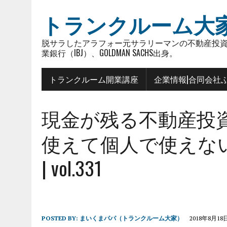
トランクルーム大
脱サラしたアラフォー元サラリーマンの不動産投資
業銀行（IBJ）、GOLDMAN SACHS出身。
トランクルーム開業講座
企業情報|合同会社
現金が残る不動産投
使えて個人で使えな
| vol.331
POSTED BY:
まいくまパパ（トランクルーム大家）
2018年8月18