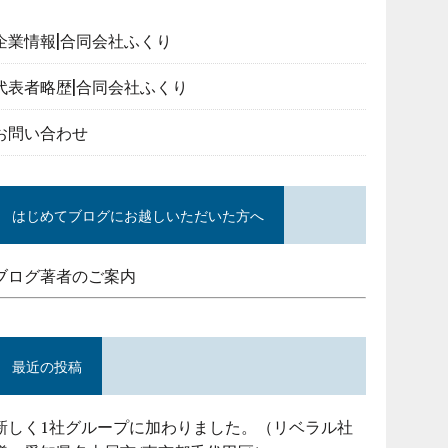
企業情報|合同会社ふくり
代表者略歴|合同会社ふくり
お問い合わせ
はじめてブログにお越しいただいた方へ
ブログ著者のご案内
最近の投稿
新しく1社グループに加わりました。（リベラル社