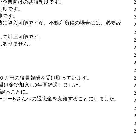
小企業向けの共済制度です。
制度です。
能です。
費に算入可能ですが、不動産所得の場合には、必要経
して計上可能です。
はありません。
。
。
３０万円の役員報酬を受け取っています。
掛け金で加入し5年間経過しました。
を譲ることに。
ーナーBさんへの退職金を支給することにしました。