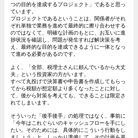
つの目的を達成するプロジェクト」であると思っ
ています。
プロジェクトであるということは、関係者がそれ
ぞれ単独で業務を進めて最終的に擦り合わせする
のではなくて、明確な計画のもとに、お互いに進
捗状況を確認し、問題が発生すれば解決策を考
え、最終的な目的を達成できるように一体となっ
て進める必要があるのです。
よく、「全部、税理士さんに頼んでいるから大丈
夫」という投資家の方がいます。
すべて丸投げで決算書や申告書を作成してもらっ
てから税額が想定額より多くなったことに対し
て、後から対策を考えても、できることは限定さ
れてしまいます。
そういった「後手後手」の処理ではなく、事前に
「今年はこれぐらいのキャッシュフローを手にし
たい。そのためには、具体的にこういう行動をし
ましょう」と、しっかり準備して、その計画を基