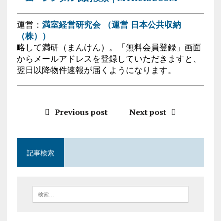
運営：
満室経営研究会 （運営 日本公共収納
（株））
略して満研（まんけん）。「無料会員登録」画面
からメールアドレスを登録していただきますと、
翌日以降物件速報が届くようになります。
Previous post
Next post
記事検索