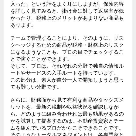
入った」という話をよく耳にしますが、保険内容
を詳しく見てみると、掛け金に対して返戻率が低
かったり、税務上のメリットがあまりない商品も
あります。
チームで管理することにより、そのように、リス
クヘッジするための商品が税務・財務上のリスク
になるようなことも、プロの目でチェックするこ
とで防ぐことができます。
そして、プロは、それぞれの分野で独自の情報ル
ートやサービスの入手ルートを持っています。
この部分は、素人が自分一人で開拓しようと思っ
ても難しい分野です。
さらに、財務面から見て有利な商品やタックスメ
リットを、最新の税制や収益状況を確認しなが
ら、どのように組み合わせれば最も効果があるの
かを試算して提案するのは、不動産投資家とチー
ムを組んでいるプロだからこそできることです。
そのようなトータルマネジメントは、各専門家と