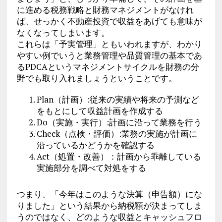
に進める税務戦略と財務マネジメントがなけれ
ば、せっかく不動産投資で収益をあげても意味が
なくなってしまいます。
これらは「予実管理」ともいわれますが、わかり
やすい例でいうと業務管理や品質管理の基本であ
るPDCAというマネジメントサイクルを財務の分
野でも取り入れましょうということです。
Plan（計画）:従来の実績や将来の予測など
をもとにして収益計画を作成する
Do（実施・実行）:計画に沿って業務を行う
Check（点検・評価）:業務の実施が計画に
沿っているかどうかを確認する
Act（処置・改善）：計画から乖離している
実施部分を調べて対処をする
つまり、「今年はこのような決算（申告額）にな
りました」という結果から納税額が決まってしま
うのではなく、どのような収益とキャッシュフロ