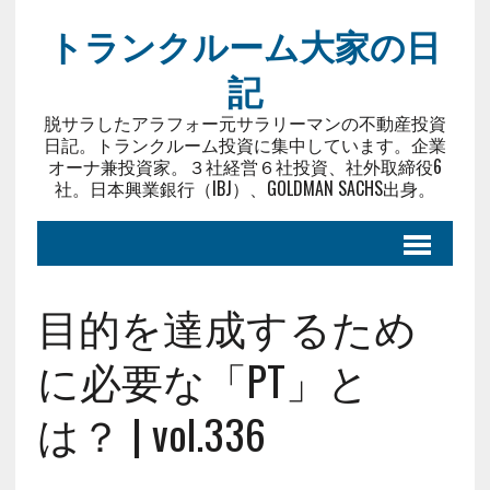
トランクルーム大家の日
記
脱サラしたアラフォー元サラリーマンの不動産投資
日記。トランクルーム投資に集中しています。企業
オーナ兼投資家。３社経営６社投資、社外取締役6
社。日本興業銀行（IBJ）、GOLDMAN SACHS出身。
目的を達成するため
に必要な「PT」と
は？ | vol.336