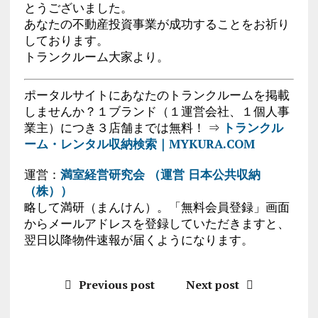
とうございました。
あなたの不動産投資事業が成功することをお祈り
しております。
トランクルーム大家より。
ポータルサイトにあなたのトランクルームを掲載
しませんか？１ブランド（１運営会社、１個人事
業主）につき３店舗までは無料！ ⇒
トランクル
ーム・レンタル収納検索｜MYKURA.COM
運営：
満室経営研究会 （運営 日本公共収納
（株））
略して満研（まんけん）。「無料会員登録」画面
からメールアドレスを登録していただきますと、
翌日以降物件速報が届くようになります。
Previous post
Next post