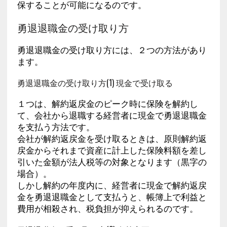
保することが可能になるのです。
勇退退職金の受け取り方
勇退退職金の受け取り方には、２つの方法があり
ます。
勇退退職金の受け取り方(1) 現金で受け取る
１つは、解約返戻金のピーク時に保険を解約し
て、会社から退職する経営者に現金で勇退退職金
を支払う方法です。
会社が解約返戻金を受け取るときは、原則解約返
戻金からそれまで資産に計上した保険料額を差し
引いた金額が法人税等の対象となります（黒字の
場合）。
しかし解約の年度内に、経営者に現金で解約返戻
金を勇退退職金として支払うと、帳簿上で利益と
費用が相殺され、税負担が抑えられるのです。