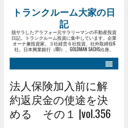
トランクルーム大家の日
記
脱サラしたアラフォー元サラリーマンの不動産投資
日記。トランクルーム投資に集中しています。企業
オーナ兼投資家。３社経営６社投資、社外取締役6
社。日本興業銀行（IBJ）、GOLDMAN SACHS出身。
法人保険加入前に解
約返戻金の使途を決
める その１ |vol.356