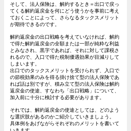
そして、法人保険は、解約するとき＝出口で戻っ
てくる解約返戻金を何にどう使うかを事前に考え
ておくことによって、さらなるタックスメリット
が期待できるのです。
解約返戻金の出口戦略を考えていなければ、解約
で得た解約返戻金の全額または一部が純粋な利益
とみなされ、黒字であれば、それに対して課税さ
れるので、入口で得た税制優遇効果が目減りして
しまいます。
出口でのタックスメリットを受けられず、入口で
の節税効果のみを得る掛け捨て型の法人保険であ
れば話は別ですが、積み立て型の法人保険は解約
返戻金の使途、すなわち「出口戦略」について、
加入前に十分に検討する必要があります。
それでは、解約返戻金の使途としては、どのよう
な選択肢があるのかご紹介していきましょう。
具体例をあげながらそれぞれのメリットを書いて
いきます。