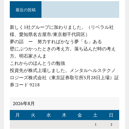
最近の投稿
新しく1社グループに加わりました。（リベラル社
様、愛知県名古屋市/東京都千代田区）
夢の話 ー 努力すればかなう夢「も」ある
壁にぶつかったときの考え方。落ち込んだ時の考え
方。明石家さんま
これからのほんとうの勉強
投資先が株式上場しました。メンタルヘルステクノ
ロジーズ株式会社（東京証券取引所3月28日上場）証
券コード 9218
2026年8月
月
火
水
木
金
土
日
1
2