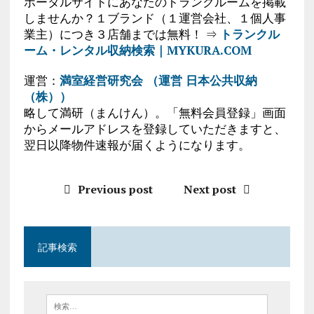
ポータルサイトにあなたのトランクルームを掲載
しませんか？１ブランド（１運営会社、１個人事
業主）につき３店舗までは無料！ ⇒
トランクル
ーム・レンタル収納検索｜MYKURA.COM
運営：
満室経営研究会 （運営 日本公共収納
（株））
略して満研（まんけん）。「無料会員登録」画面
からメールアドレスを登録していただきますと、
翌日以降物件速報が届くようになります。
Previous post
Next post
記事検索