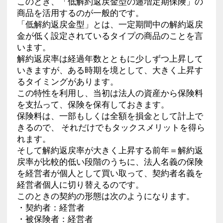
このとき、「低解約返戻金型の逓増定期保険」の
商品を活用するのが一般的です。
「低解約返戻金型」とは、一定期間中の解約返戻
金が低く設定されているタイプの商品のことを言
います。
解約返戻率は経過年数とともに少しずつ上昇して
いきますが、ある時期を境として、大きく上昇す
るタイミングがあります。
この特性を利用し、当初は法人の資産から保険料
を支払って、保険を保有しておきます。
保険料は、一部もしくは全額を損金として計上で
きるので、 それだけでもタックスメリットを得ら
れます。
そして解約返戻率が大きく上昇する前年＝解約返
戻率が比較的低い段階のうちに、法人名義の保険
を経営者が個人として買い取って、契約者名義を
経営者個人に切り替えるのです。
このときの契約の形態は次のようになります。
・契約者：経営者
・被保険者：経営者