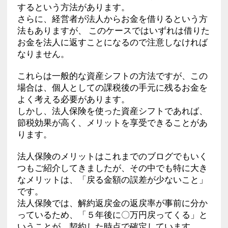
するという方法があります。
さらに、経営者が法人からお金を借りるという方
法もありますが、 このケースではいずれは借りた
お金を法人に返すことになるので注意しなければ
なりません。
これらは一般的な資産シフトの方法ですが、この
場合は、個人としての課税後の手元に残るお金を
よく考える必要があります。
しかし、法人保険を使った資産シフトであれば、
節税効果が高く、メリットを享受できることがあ
ります。
法人保険のメリットはこれまでのブログでもいく
つもご紹介してきましたが、その中でも特に大き
なメリットは、「戻る金額の誤差が少ないこと」
です。
法人保険では、解約返戻金の返戻率が事前に分か
っているため、「５年後に〇万円戻ってくる」と
いうことが、契約した時点で確定しています。