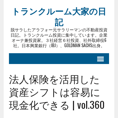
トランクルーム大家の日
記
脱サラしたアラフォー元サラリーマンの不動産投資
日記。トランクルーム投資に集中しています。企業
オーナ兼投資家。３社経営６社投資、社外取締役6
社。日本興業銀行（IBJ）、GOLDMAN SACHS出身。
法人保険を活用した
資産シフトは容易に
現金化できる | vol.360