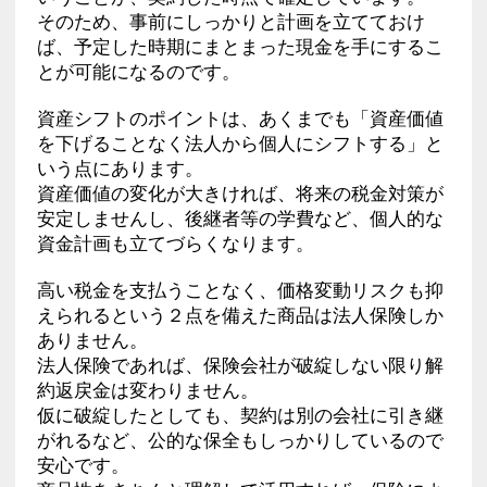
そのため、事前にしっかりと計画を立てておけ
ば、予定した時期にまとまった現金を手にするこ
とが可能になるのです。
資産シフトのポイントは、あくまでも「資産価値
を下げることなく法人から個人にシフトする」と
いう点にあります。
資産価値の変化が大きければ、将来の税金対策が
安定しませんし、後継者等の学費など、個人的な
資金計画も立てづらくなります。
高い税金を支払うことなく、価格変動リスクも抑
えられるという２点を備えた商品は法人保険しか
ありません。
法人保険であれば、保険会社が破綻しない限り解
約返戻金は変わりません。
仮に破綻したとしても、契約は別の会社に引き継
がれるなど、公的な保全もしっかりしているので
安心です。