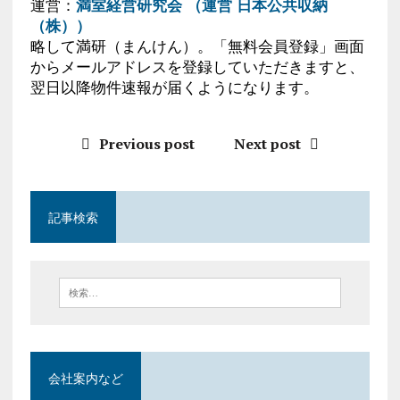
運営：
満室経営研究会 （運営 日本公共収納
（株））
略して満研（まんけん）。「無料会員登録」画面
からメールアドレスを登録していただきますと、
翌日以降物件速報が届くようになります。
Previous post
Next post
記事検索
会社案内など