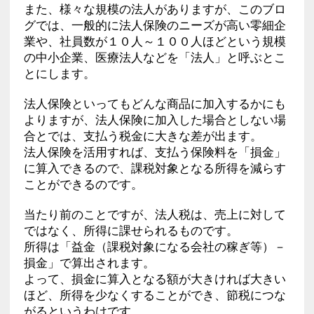
また、様々な規模の法人がありますが、このブロ
グでは、一般的に法人保険のニーズが高い零細企
業や、社員数が１０人～１００人ほどという規模
の中小企業、医療法人などを「法人」と呼ぶとこ
とにします。
法人保険といってもどんな商品に加入するかにも
よりますが、法人保険に加入した場合としない場
合とでは、支払う税金に大きな差が出ます。
法人保険を活用すれば、支払う保険料を「損金」
に算入できるので、課税対象となる所得を減らす
ことができるのです。
当たり前のことですが、法人税は、売上に対して
ではなく、所得に課せられるものです。
所得は「益金（課税対象になる会社の稼ぎ等）－
損金」で算出されます。
よって、損金に算入となる額が大きければ大きい
ほど、所得を少なくすることができ、節税につな
がるというわけです。