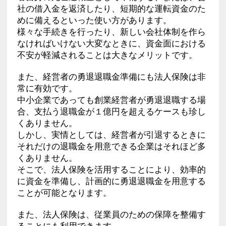
社の借入金を返済したり、短期的な運転資金のた
めに備えるといった使い方があります。
様々な手続きを行ったり、新しい会社体制を作ら
なければいけない大変なときに、資金面における
不安が軽減されることは大きなメリットです。
また、経営者の勇退退職金準備にも法人保険は非
常に有効です。
中小企業であっても創業経営者が勇退退職する場
合、支払う退職金が１億円を超えるケースも珍し
くありません。
しかし、実情としては、経営者が引退するときに
それだけの退職金を用意できる企業はそれほど多
くありません。
そこで、法人保険を活用することにより、効率的
に資金を準備し、計画的に勇退退職金を用意する
ことが可能となります。
また、法人保険は、従業員のための保障を整備す
ることにも利用できます。