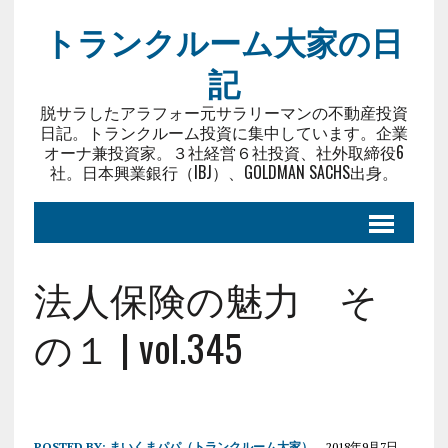
トランクルーム大家の日
記
脱サラしたアラフォー元サラリーマンの不動産投資
日記。トランクルーム投資に集中しています。企業
オーナ兼投資家。３社経営６社投資、社外取締役6
社。日本興業銀行（IBJ）、GOLDMAN SACHS出身。
法人保険の魅力 そ
の１ | vol.345
POSTED BY:
まいくまパパ（トランクルーム大家）
2018年9月7日