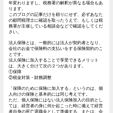
年変わりますし、税務署の解釈が異なる場合もあ
ります。
このブログの記事だけを頼りにせず、必ずあなた
の顧問税理士に確認を取ったうえで、もしくは税
務署が主催している相談会などで確認をしてくだ
さい。
法人保険とは、一般的には法人が契約者となり、
会社のお金で保険料の支払いをする保険契約のこ
とです。
法人保険に加入することで享受できるメリット
は、大きく分けて次の２つがあります。
①保障
②税金対策・財務調整
「保障のために保険に加入する」というのは、個
人向けの保険と基本的には同じ考えです。
ただ、個人保険にはない法人保険加入の目的とし
ては、経営者の身に何か起こった時に備えて経営
者自身の死亡退職金として準備する、または、会