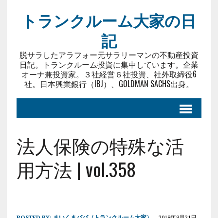
トランクルーム大家の日
記
脱サラしたアラフォー元サラリーマンの不動産投資
日記。トランクルーム投資に集中しています。企業
オーナ兼投資家。３社経営６社投資、社外取締役6
社。日本興業銀行（IBJ）、GOLDMAN SACHS出身。
法人保険の特殊な活
用方法 | vol.358
POSTED BY:
まいくまパパ（トランクルーム大家）
2018年9月21日