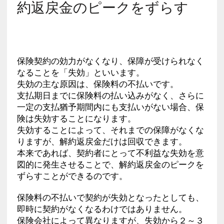
約返戻金のピークをずらす
保険契約の効力がなくなり、保障が受けられなく
なることを「失効」といいます。
失効の主な原因は、保険料の不払いです。
支払期日までに保険料の払い込みがなく、さらに
一定の支払猶予期間内にも支払いがない場合、保
険は失効することになります。
失効することによって、それまでの保障がなくな
りますが、解約返戻金だけは回収できます。
本来であれば、契約者にとって不利益な失効を意
図的に発生させることで、解約返戻金のピークを
ずらすことができるのです。
保険料の不払いで契約が失効となったとしても、
即時に契約がなくなるわけではありません。
保険会社によって異なりますが、失効から２～３