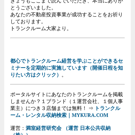
きょうもここまで読んでいただき、本当にありが
とうございました。
あなたの不動産投資事業が成功することをお祈り
しております。
トランクルーム大家より。
都心でトランクルーム経営を学ぶことができるセ
ミナーを定期的に実施しています（開催日程を知
りたい方はクリック）
。
ポータルサイトにあなたのトランクルームを掲載
しませんか？１ブランド（１運営会社、１個人事
業主）につき３店舗までは無料！ ⇒
トランクル
ーム・レンタル収納検索｜MYKURA.COM
運営：
満室経営研究会 （運営 日本公共収納
（株））