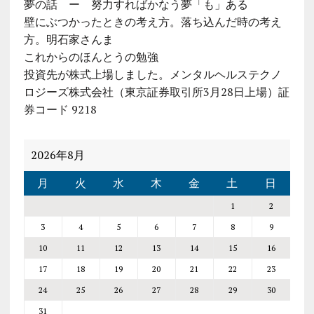
夢の話 ー 努力すればかなう夢「も」ある
壁にぶつかったときの考え方。落ち込んだ時の考え
方。明石家さんま
これからのほんとうの勉強
投資先が株式上場しました。メンタルヘルステクノ
ロジーズ株式会社（東京証券取引所3月28日上場）証
券コード 9218
2026年8月
月
火
水
木
金
土
日
1
2
3
4
5
6
7
8
9
10
11
12
13
14
15
16
17
18
19
20
21
22
23
24
25
26
27
28
29
30
31