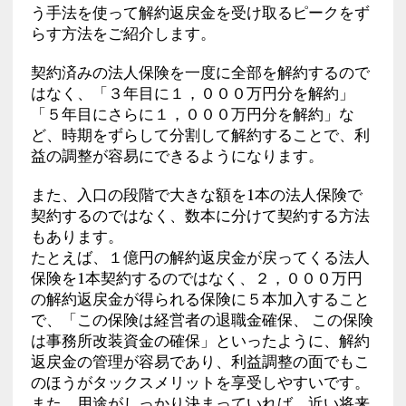
う手法を使って解約返戻金を受け取るピークをず
らす方法をご紹介します。
契約済みの法人保険を一度に全部を解約するので
はなく、「３年目に１，０００万円分を解約」
「５年目にさらに１，０００万円分を解約」な
ど、時期をずらして分割して解約することで、利
益の調整が容易にできるようになります。
また、入口の段階で大きな額を1本の法人保険で
契約するのではなく、数本に分けて契約する方法
もあります。
たとえば、１億円の解約返戻金が戻ってくる法人
保険を1本契約するのではなく、２，０００万円
の解約返戻金が得られる保険に５本加入すること
で、「この保険は経営者の退職金確保、 この保険
は事務所改装資金の確保」といったように、解約
返戻金の管理が容易であり、利益調整の面でもこ
のほうがタックスメリットを享受しやすいです。
また、用途がしっかり決まっていれば、近い将来