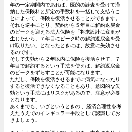
年の一定期間内であれば、医的の診査を受けて滞
納した保険料と所定の手数料を一括して支払うこ
とによって、保険を復活させることができます。
それを逆手にとり、契約から５年目に解約返戻金
のピークを迎える法人保険を「将来設計に変更が
生じたから、７年目にピーク時の解約返戻金を受
け取りたい」となったときには、故意に失効させ
るのです。
そして失効から２年以内に保険を復活させて、７
年目で解約するという手法を使えば、解約返戻金
のピークをずらすことが可能になります。
ただし、保険を復活させるまでに病気になったり
すると復活できなくなることもあり、意図的な失
効という手法にはリスクがあるので、注意が必要
となります。
あくまでも、いざというときの 、経済合理性を考
えたうえでのイレギュラー手段として認識してお
きましょう。