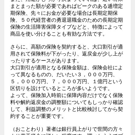
まとまった額が必要であればピークのある逓増定
期保険、先々にお金が必要な場合は長期定期保
険、５０代経営者の勇退退職金のための長期定期
保険の生活障害保障タイプなどと、特徴によって
商品を使い分けることも有効な方法です。
さらに、高額の保険を契約すると、大口割引が適
用されて保険料が下がったり、返戻金が少し上が
ったりするケースがあります。
大口割引が適用となる保険金額は、保険会社によ
って異なるものの、だいたい３，０００万円、
５，０００万円、７，０００万円、１億円という
区切りを設けているところが多いようです。
よって、保険加入時前に保障内容だけでなく保険
料や解約返戻金の調整額についてもしっかり確認
して、利益調整のメリットと比較検討してから契
約することが重要です。
（おことわり）著者は銀行員上がりで世間の方々