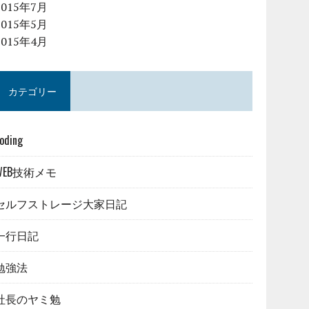
2015年7月
2015年5月
2015年4月
カテゴリー
oding
WEB技術メモ
セルフストレージ大家日記
一行日記
勉強法
社長のヤミ勉