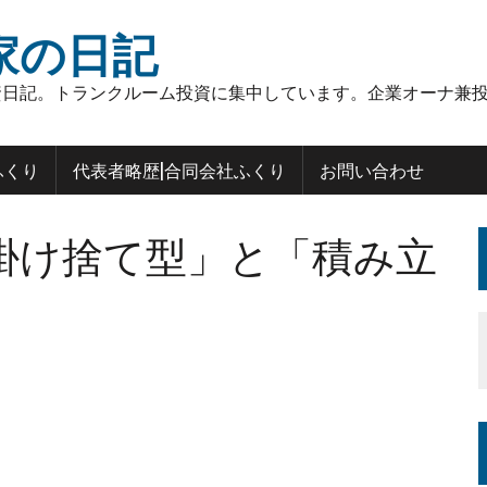
家の日記
日記。トランクルーム投資に集中しています。企業オーナ兼投
ふくり
代表者略歴|合同会社ふくり
お問い合わせ
掛け捨て型」と「積み立