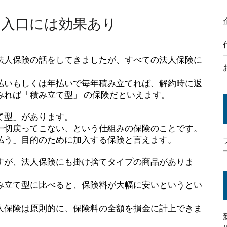
は入口には効果あり
法人保険の話をしてきましたが、すべての法人保険に
払いもしくは年払いで毎年積み立てれば、解約時に返
みれば「積み立て型」 の保険だといえます。
て型」があります。
一切戻ってこない、という仕組みの保険のことです。
払う」目的のために加入する保険と言えます。
すが、法人保険にも掛け捨てタイプの商品がありま
み立て型に比べると、保険料が大幅に安いというとい
人保険は原則的に、保険料の全額を損金に計上できま