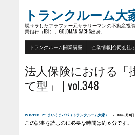
トランクルーム大
脱サラしたアラフォー元サラリーマンの不動産投資
業銀行（IBJ）、GOLDMAN SACHS出身。
トランクルーム開業講座
企業情報|合同会社
法人保険における「
て型」 | vol.348
POSTED BY:
まいくまパパ（トランクルーム大家）
2018年9月8日
この記事を読むのに必要な時間は約 6 分です。