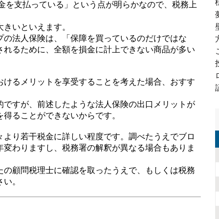
お金を支払っている」という点が明らかなので、税務上
大きいといえます。
プの法人保険は、「保障を買っているのだけではな
されるために、全額を損金に計上できない商品が多い
おけるメリットを享受することを考えた場合、おすす
的ですが、前述したような法人保険の出口メリットが
を得ることができないからです。
々より若干税金に詳しい程度です。調べたうえでブロ
年変わりますし、税務署の解釈が異なる場合もありま
たの顧問税理士に確認を取ったうえで、もしくは税務
さい。