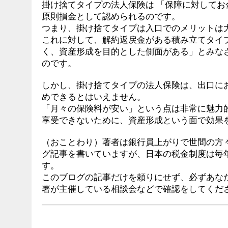
掛け捨てタイプの法人保険は 「保障に対して
原則損金として認められるのです。
つまり、掛け捨てタイプは入口でのメリットは
これに対して、解約返戻金がある積み立てタイ
く、資産形成を目的とした側面がある」とみな
のです。
しかし、掛け捨てタイプの法人保険は、出口に
めできるとはいえません。
「月々の保険料が安い」という点は非常に魅力
享受できないために、資産形成という面で効果
（おことわり）著者は銀行員上がりで世間の方
グ記事を書いていますが、日本の税金制度は毎
す。
このブログの記事だけを頼りにせず、必ずあな
署が主催している相談会などで確認をしてくだ