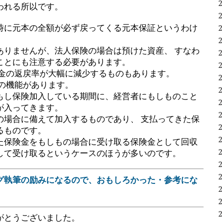
われる所以です。
時に元本の全額が必ず戻ってくる元本保証というわけ
ありませんが、法人保険の場合は預けた資産、 すなわ
ことにも注意する必要があります。
戻金の返戻率が大幅に減少するものもあります。
の機能があります。
もし保険加入している期間に、経営者にもしものこと
が入ってきます。
の場合に備えて加入するものであり、 支払ってきた保
るものです。
た保険金をもしもの場合に受け取る保険金として回収
して受け取るというケースのほうが多いのです。
グ執筆の励みになるので、おもしろかった・参考にな
。
がとうございました。