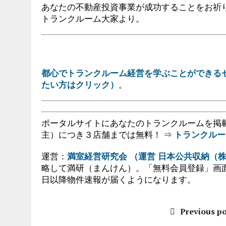
あなたの不動産投資事業が成功することをお祈
トランクルーム大家より。
都心でトランクルーム経営を学ぶことができる
たい方はクリック）
。
ポータルサイトにあなたのトランクルームを掲
主）につき３店舗までは無料！ ⇒
トランクルー
運営：
満室経営研究会 （運営 日本公共収納（
略して満研（まんけん）。「無料会員登録」画
日以降物件速報が届くようになります。
Previous po