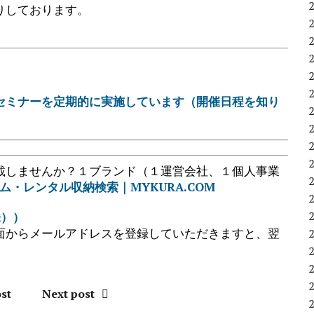
りしております。
セミナーを定期的に実施しています（開催日程を知り
載しませんか？１ブランド（１運営会社、１個人事業
ム・レンタル収納検索｜MYKURA.COM
株））
面からメールアドレスを登録していただきますと、翌
st
Next post