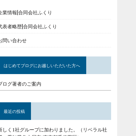
企業情報|合同会社ふくり
代表者略歴|合同会社ふくり
お問い合わせ
はじめてブログにお越しいただいた方へ
ブログ著者のご案内
最近の投稿
新しく1社グループに加わりました。（リベラル社