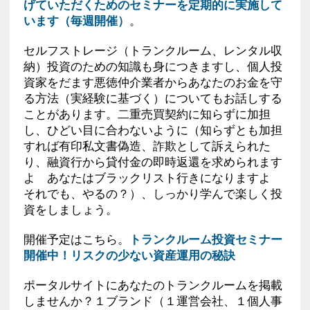
げていただくためのセミナーを定期的に実施して
います（毎週開催）
。
セルフストレージ（トランクルーム、レンタル収
納）投資のための知識も身につきますし、個人投
資家をだます悪徳仲介業者からあなたのお金を守
る方法（実経験に基づく）についてもお話しする
ことがあります。二重売買契約に知らずに加担
し、ひどい目に合わないように（知らずとも加担
すれば有印私文書偽造、詐欺として訴えられた
り、融資行から貸付金の即時返還を求められます
よ あなたはブラックリスト行きになりますよ
それでも、やるの？）、しっかり学んで楽しく投
資をしましょう。
開催予定はこちら。
トランクルーム投資セミナー
開催中！リスクの少ない資産運用の秘訣
ポータルサイトにあなたのトランクルームを掲載
しませんか？１ブランド（１運営会社、１個人事