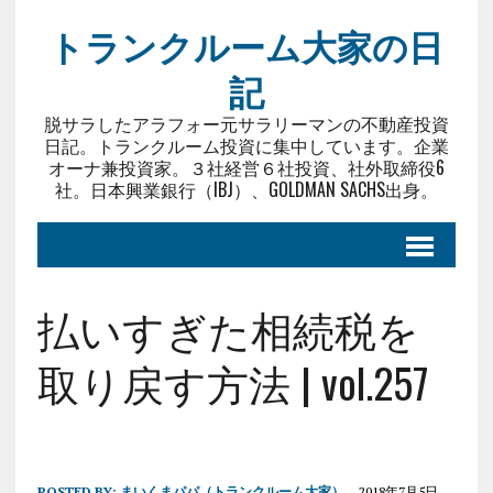
トランクルーム大家の日
記
脱サラしたアラフォー元サラリーマンの不動産投資
日記。トランクルーム投資に集中しています。企業
オーナ兼投資家。３社経営６社投資、社外取締役6
社。日本興業銀行（IBJ）、GOLDMAN SACHS出身。
払いすぎた相続税を
取り戻す方法 | vol.257
POSTED BY:
まいくまパパ（トランクルーム大家）
2018年7月5日