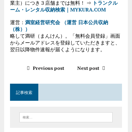
業主）につき３店舗までは無料！ ⇒
トランクル
ーム・レンタル収納検索｜MYKURA.COM
運営：
満室経営研究会 （運営 日本公共収納
（株））
略して満研（まんけん）。「無料会員登録」画面
からメールアドレスを登録していただきますと、
翌日以降物件速報が届くようになります。
Previous post
Next post
記事検索