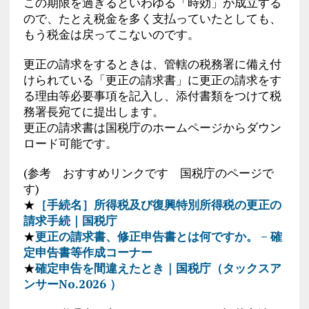
この期限を過ぎるといわゆる「時効」が成立する
ので、たとえ税金を多く支払っていたとしても、
もう税金は戻ってこないのです。
更正の請求をするときは、管轄の税務署に備え付
けられている「更正の請求書」に更正の請求をす
る理由等必要事項を記入し、添付書類をつけて税
務署長宛てに提出します。
更正の請求書は国税庁のホームページからダウン
ロード可能です。
(参考 おすすめリンクです 国税庁のページで
す)
★
［手続名］所得税及び復興特別所得税の更正の
請求手続｜国税庁
★
更正の請求書、修正申告書とは何ですか。 – 確
定申告書等作成コーナー
★
確定申告を間違えたとき｜国税庁（タックスア
ンサーNo.2026 ）