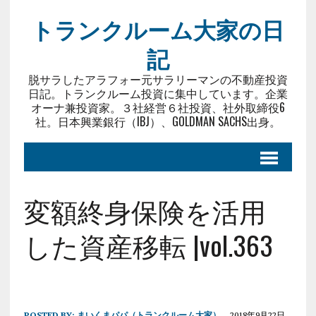
トランクルーム大家の日
記
脱サラしたアラフォー元サラリーマンの不動産投資
日記。トランクルーム投資に集中しています。企業
オーナ兼投資家。３社経営６社投資、社外取締役6
社。日本興業銀行（IBJ）、GOLDMAN SACHS出身。
変額終身保険を活用
した資産移転 |vol.363
POSTED BY:
まいくまパパ（トランクルーム大家）
2018年9月22日