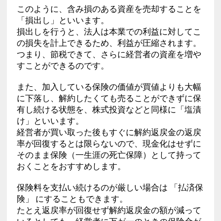
このように、含み損のある資産を売却することを
「損出し」といいます。
損出しを行うと、法人は本業での利益に対してこ
の損失を計上できるため、利益が圧縮されます。
つまり、節税できて、さらに経営者の資産を増や
すことができるのです。
また、加入している保険の価値が買値よりも大幅
に下落し、解約したくても売ることができずに保
有し続ける状態を、株式投資などと同様に「塩漬
け」といいます。
経営者が買い取った後もすぐに解約返戻金の返戻
率が回復するとは限らないので、現金化はせずに
そのまま保険（一生涯の死亡保障）として持って
おくことをおすすめします。
保険料を支払い続けるのが厳しい場合は 「払済保
険」 にすることもできます。
たとえ返戻率が回復せず解約返戻金の額が減って