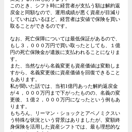
このとき、シフト時に経営者が支払う額は解約返
戻金と同額なので、運用成績が悪く資産が目減り
していればいるほど、経営者は安値で保険を買い
取ることができるのです。
なお、死亡保障については最低保証があるので、
もし３，０００万円で買い取ったとしても、１億
円の死亡保険金が遺族に支払われることになりま
す。
また、当然ながら名義変更も資産価値は変動しま
すから、名義変更後に資産価値を回復できること
もあります。
私が聞いた話では、当初1億円あった解約返戻金
が４，０００万円まで下がったものの、名義の変
更後、１億２，０００万円になったという例もあ
ります。
もちろん、リーマン・ショックとアベノミクスい
う特殊な状況という背景はありましたが、変額終
身保険を活用した資産シフトでは、最も理想的な