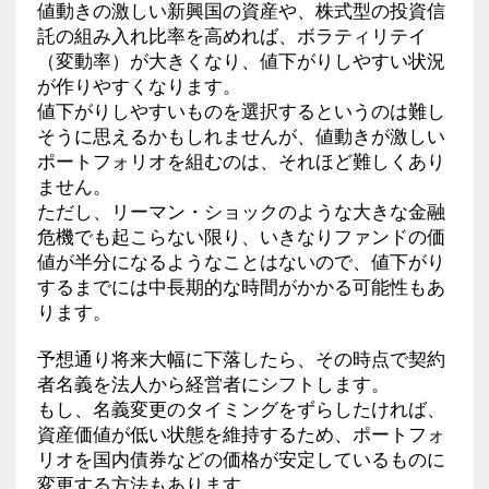
値動きの激しい新興国の資産や、株式型の投資信
託の組み入れ比率を高めれば、ボラティリテイ
（変動率）が大きくなり、値下がりしやすい状況
が作りやすくなります。
値下がりしやすいものを選択するというのは難し
そうに思えるかもしれませんが、値動きが激しい
ポートフォリオを組むのは、それほど難しくあり
ません。
ただし、リーマン・ショックのような大きな金融
危機でも起こらない限り、いきなりファンドの価
値が半分になるようなことはないので、値下がり
するまでには中長期的な時間がかかる可能性もあ
ります。
予想通り将来大幅に下落したら、その時点で契約
者名義を法人から経営者にシフトします。
もし、名義変更のタイミングをずらしたければ、
資産価値が低い状態を維持するため、ポートフォ
リオを国内債券などの価格が安定しているものに
変更する方法もあります。