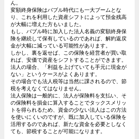
ん。
変額終身保険はバブル時代にも一大ブームとな
り、これを利用した資産シフトによって預金残高
が大幅に増えた方もいました。
もし、バブル時に加入した法人名義の変額終身保
険を継続して保有しているのであれば、解約返戻
金が大幅に減っている可能性があります。
しかし、裏を返せば、この保険を経営者が買い取
れば、安価で資産をシフトすることができます。
法人の場合、「利益を上げていても手元に現金が
ない」というケースがよくあります。
その場合でも法人税等は当然に課されるので、節
税を考えなくてはなりません。
法人保険は一般的に、法人が保険料を支払い、そ
の保険料を損金に算入することでタックスメリッ
トを得られるため、資金の少ない法人はこの方法
を使いにくいのですが、既に加入している保険を
活用するのであれば、新たな資金を必要としなく
ても、節税することが可能になります。