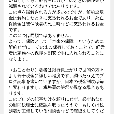
いるとしても、経営者に万が一のときの保険金が
減額されているわけではありません。
この点を誤解される方が多いのですが、解約返戻
金は解約したときに支払われるお金であり、死亡
保険金は被保険者の死亡時などに支払われるお金
です。
この２つは同額ではありません。
よって、保険として「本来の保障」というために
解約せずに、 そのまま保有しておくことで、経営
者は家族への保障を割安で手に入れられることに
なります。
（おことわり）著者は銀行員上がりで世間の方々
より若干税金に詳しい程度です。調べたうえでブ
ログ記事を書いていますが、日本の税金制度は毎
年変わりますし、税務署の解釈が異なる場合もあ
ります。
このブログの記事だけを頼りにせず、必ずあなた
の顧問税理士に確認を取ったうえで、もしくは税
務署が主催している相談会などで確認をしてくだ