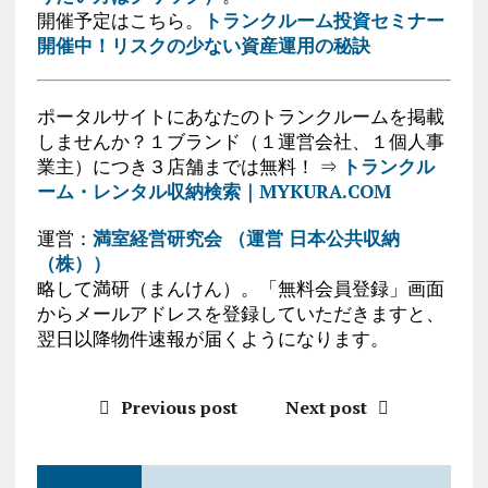
開催予定はこちら。
トランクルーム投資セミナー
開催中！リスクの少ない資産運用の秘訣
ポータルサイトにあなたのトランクルームを掲載
しませんか？１ブランド（１運営会社、１個人事
業主）につき３店舗までは無料！ ⇒
トランクル
ーム・レンタル収納検索｜MYKURA.COM
運営：
満室経営研究会 （運営 日本公共収納
（株））
略して満研（まんけん）。「無料会員登録」画面
からメールアドレスを登録していただきますと、
翌日以降物件速報が届くようになります。
Previous post
Next post