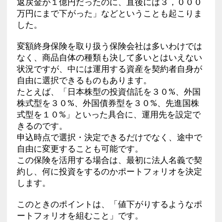
返戻金が１億円だったのに、直後には３，０００
万円にまで下がった」などということも起こりま
した。
変額終身保険を取り扱う保険会社は多いわけでは
なく、商品自体の種類も決して多いとはいえない
状況ですが、中には運用する資産を契約者自身が
自由に選択できるものもあります。
たとえば、「日本株型の投資信託を３０%、外国
株式型を３０%、外国債券型を３０%、先進国株
式型を１０%」といった具合に、運用先を設定で
きるのです。
申込時点で選択・決定できるだけでなく、途中で
自由に変更することも可能です。
この保険を活用する場合は、最初に法人名義で契
約し、何に投資をするのかポートフォリオを決定
します。
このときのポイントは、「値下がりするようなポ
ートフォリオを組むこと」です。