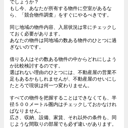
でしょうか？
もし今、あなたが所有する物件に空室があるな
ら、「競合物件調査」をすぐにやるべきです。
同じ地域の物件内容、入居状況は常にチェックし
ておく必要があります。
あなたの物件は同地域の数ある物件のひとつに過
ぎないのです。
借りる人はその数ある物件の中からどれにしよう
か比較検討するのです。
選ばれない理由のひとつには、不動産屋の営業不
足もあるかもしれませんが、不動産屋のせいにし
たとろで現状は何一つ変わりません。
すべての物件を把握することはできなくても、半
径５００メートル圏内はチェックしておかなけれ
ばなりません。
広さ、収納、設備、家賃、それ以外の条件も、同
じような間取りの部屋でも必ず違いがあります。