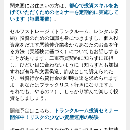
関東圏にお住まいの方は、
都心で投資スキルをあ
げていただくためのセミナーを定期的に実施して
います（毎週開催）
。
セルフストレージ（トランクルーム、レンタル収
納）投資のための知識も身につきますし、個人投
資家をだます悪徳仲介業者からあなたのお金を守
る方法（実経験に基づく）についてもお話しする
ことがあります。二重売買契約に知らずに加担
し、ひどい目に合わないように（知らずとも加担
すれば有印私文書偽造、詐欺として訴えられた
り、融資行から貸付金の即時返還を求められます
よ あなたはブラックリスト行きになりますよ
それでも、やるの？）、しっかり学んで楽しく投
資をしましょう。
開催予定はこちら。
トランクルーム投資セミナー
開催中！リスクの少ない資産運用の秘訣
ポータルサイトにあなたのトランクルームを掲載