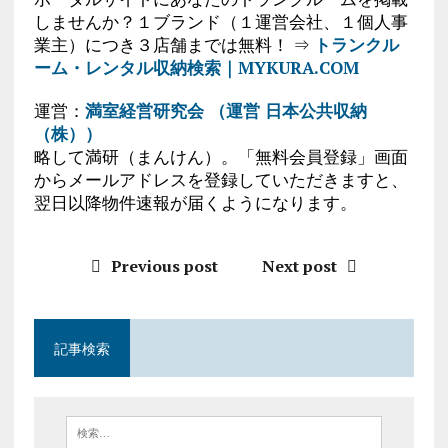
しませんか？１ブランド（１運営会社、１個人事
業主）につき３店舗までは無料！ ⇒
トランクル
ーム・レンタル収納検索｜MYKURA.COM
運営：
満室経営研究会 （運営 日本公共収納
（株））
略して満研（まんけん）。「無料会員登録」画面
からメールアドレスを登録していただきますと、
翌日以降物件速報が届くようになります。
Previous post
Next post
記事検索