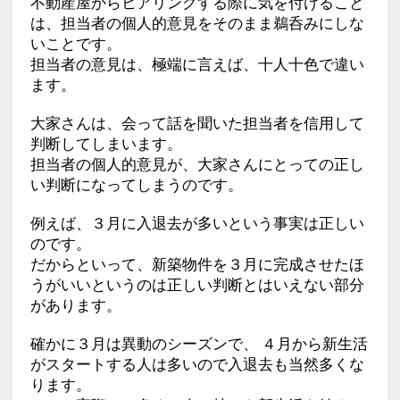
不動産屋からヒアリングする際に気を付けること
は、担当者の個人的意見をそのまま鵜呑みにしな
いことです。
担当者の意見は、極端に言えば、十人十色で違い
ます。
大家さんは、会って話を聞いた担当者を信用して
判断してしまいます。
担当者の個人的意見が、大家さんにとっての正し
い判断になってしまうのです。
例えば、３月に入退去が多いという事実は正しい
のです。
だからといって、新築物件を３月に完成させたほ
うがいいというのは正しい判断とはいえない部分
があります。
確かに３月は異動のシーズンで、 ４月から新生活
がスタートする人は多いので入退去も当然多くな
ります。