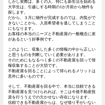
しかし実際は、多くの人、特にも新生活を始める
大学生は、引越しする時期の1か月前から物件を
探します。
だから、３月に物件が完成するのでは、内覧がで
きないことから、入居希望者を逃してしまうこと
にもなります。
お客様の本当のニーズと不動産屋の一般概念に差
があるという好事例です。
このように、収集した多くの情報の中から正しい
と思うものを判断していく必要があります。
そのためにもなるべく多くの不動産屋を回って情
報収集することが大切です。
不動産屋を回ることによって得られるメリットは
意外に多いものです。
そして、不動産屋を回る中で、本当に信頼できる
不動産屋を見つけられれば、そこは今後不動産投
資を行ううえでの欠かせない存在になります。
信頼できる不動産屋からは、なぜ借り手がいない