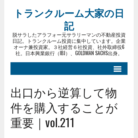
トランクルーム大家の日
記
脱サラしたアラフォー元サラリーマンの不動産投資
日記。トランクルーム投資に集中しています。企業
オーナ兼投資家。３社経営６社投資、社外取締役6
社。日本興業銀行（IBJ）、GOLDMAN SACHS出身。
出口から逆算して物
件を購入することが
重要｜vol.211