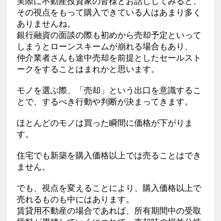
実際に不動産投資家の皆様とお話ししてみると、
その視点をもって購入できている人はあまり多く
ありませんね。
銀行融資の面談の際も初めから売却予定といって
しまうとローンスキームが崩れる場合もあり、
仲介業者さんも途中売却を前提としたセールスト
ークをすることはまれかと思います。
モノを選ぶ際、「売却」という出口を意識するこ
とで、するべき行動や判断が決まってきます。
ほとんどのモノは買った瞬間に価格が下がりま
す。
住宅でも新築を購入価格以上では売ることはでき
ません。
でも、視点を変えることにより、購入価格以上で
売れるものも中にはあります。
賃貸用不動産の場合であれば、所有期間中の受取