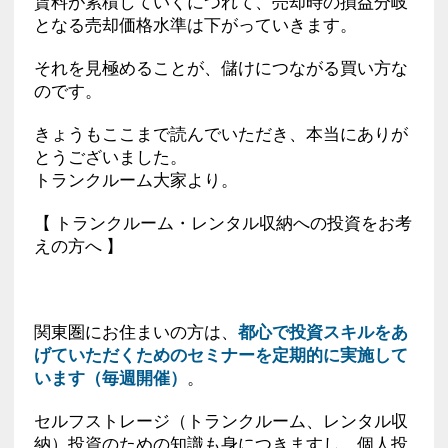
賃料が累積していくにつれて、売却時の損益分岐
となる売却価格水準は下がっていきます。
それを見極めることが、儲けにつながる買い方な
のです。
きょうもここまで読んでいただき、本当にありが
とうございました。
トランクルーム大家より。
【 トランクルーム・レンタル収納への投資をお考
えの方へ 】
関東圏にお住まいの方は、
都心で投資スキルをあ
げていただくためのセミナーを定期的に実施して
います（毎週開催）
。
セルフストレージ（トランクルーム、レンタル収
納）投資のための知識も身につきますし、個人投