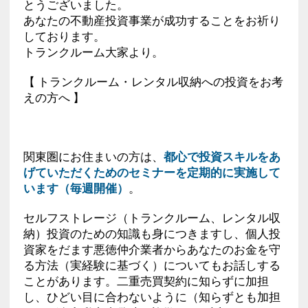
とうございました。
あなたの不動産投資事業が成功することをお祈り
しております。
トランクルーム大家より。
【 トランクルーム・レンタル収納への投資をお考
えの方へ 】
関東圏にお住まいの方は、
都心で投資スキルをあ
げていただくためのセミナーを定期的に実施して
います（毎週開催）
。
セルフストレージ（トランクルーム、レンタル収
納）投資のための知識も身につきますし、個人投
資家をだます悪徳仲介業者からあなたのお金を守
る方法（実経験に基づく）についてもお話しする
ことがあります。二重売買契約に知らずに加担
し、ひどい目に合わないように（知らずとも加担