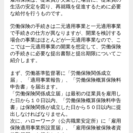
生活の安定を図り、再就職を促進するために必要
な給付を行うものです。
労働保険の手続きは二元適用事業と一元適用事業
で手続きの仕方が異なりますが、開業を検討する
場合の事業はほとんどが一元適用事業なので、こ
こでは一元適用事業の開業を想定して、労働保険
の手続きに必要な提出書類と提出期限についてご
紹介します。
まず、労働基準監督署に「労働保険関係成立
届」、「適用事業報告」、「労働保険概算保険料
申告書」を届出ます。
「労働保険関係成立届」は最初の従業員を雇用し
た日から１０日以内、「労働保険概算保険料申告
書」は保険関係が成立した日から５０日以内に提
出しなければなりません。
次に、ハローワーク（公共職業安定所）に「雇用
保険適用事業所設置届」、「雇用保険被保険者資