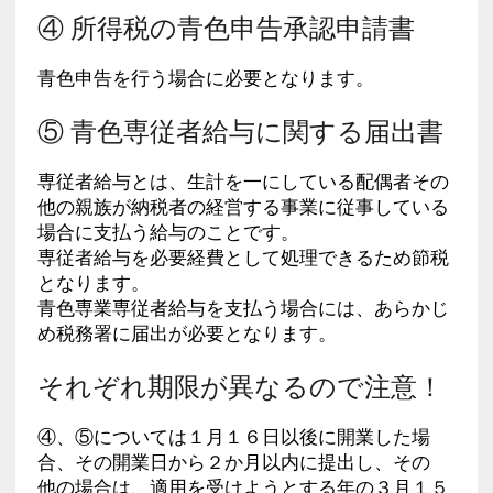
④ 所得税の青色申告承認申請書
青色申告を行う場合に必要となります。
⑤ 青色専従者給与に関する届出書
専従者給与とは、生計を一にしている配偶者その
他の親族が納税者の経営する事業に従事している
場合に支払う給与のことです。
専従者給与を必要経費として処理できるため節税
となります。
青色専業専従者給与を支払う場合には、あらかじ
め税務署に届出が必要となります。
それぞれ期限が異なるので注意！
④、⑤については１月１６日以後に開業した場
合、その開業日から２か月以内に提出し、その
他の場合は、適用を受けようとする年の３月１５