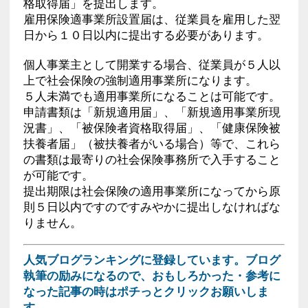
格取得届」を提出します。
雇用保険適事業所設置届は、従業員を雇用した翌
日から１０日以内に提出する必要があります。
個人事業主として開業する場合、従業員が５人以
上で社会保険の強制適用事業所になります。
５人未満でも適用事業所になることは可能です。
申請書類は「新規適用届」、「新規適用事業所現
況書」、「被保険者資格取得届」、「健康保険被
扶養者届」（被扶養者がいる場合）等で、これら
の書類は最寄りの社会保険事務所で入手すること
が可能です。
提出期限は社会保険の適用事業所になってから原
則５日以内ですのですみやかに提出しなければな
りません。
人気ブログランキングに登録しています。ブログ
執筆の励みになるので、おもしろかった・参考に
なった記事の時はポチっとクリックお願いしま
す。