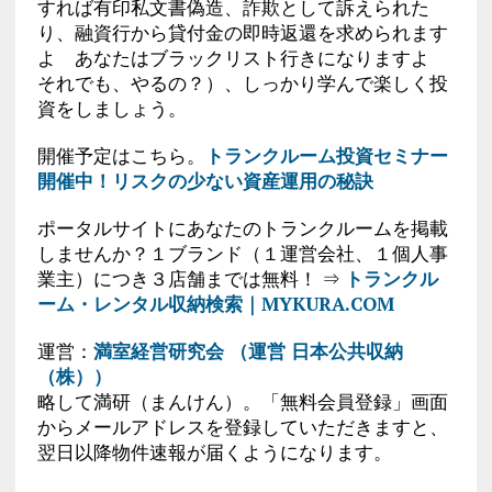
すれば有印私文書偽造、詐欺として訴えられた
り、融資行から貸付金の即時返還を求められます
よ あなたはブラックリスト行きになりますよ
それでも、やるの？）、しっかり学んで楽しく投
資をしましょう。
開催予定はこちら。
トランクルーム投資セミナー
開催中！リスクの少ない資産運用の秘訣
ポータルサイトにあなたのトランクルームを掲載
しませんか？１ブランド（１運営会社、１個人事
業主）につき３店舗までは無料！ ⇒
トランクル
ーム・レンタル収納検索｜MYKURA.COM
運営：
満室経営研究会 （運営 日本公共収納
（株））
略して満研（まんけん）。「無料会員登録」画面
からメールアドレスを登録していただきますと、
翌日以降物件速報が届くようになります。