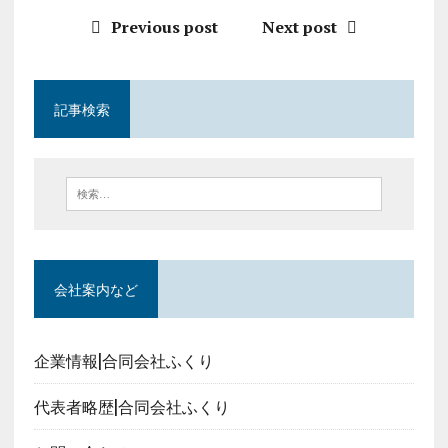
Previous post
Next post
記事検索
会社案内など
企業情報|合同会社ふくり
代表者略歴|合同会社ふくり