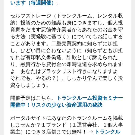
います（毎週開催）
。
セルフストレージ（トランクルーム、レンタル収
納）投資のための知識も身につきますし、個人投
資家をだます悪徳仲介業者からあなたのお金を守
る方法（実経験に基づく）についてもお話しする
ことがあります。二重売買契約に知らずに加担
し、ひどい目に合わないように（知らずとも加担
すれば有印私文書偽造、詐欺として訴えられた
り、融資行から貸付金の即時返還を求められます
よ あなたはブラックリスト行きになりますよ
それでも、やるの？）、しっかり学んで楽しく投
資をしましょう。
開催予定はこちら。
トランクルーム投資セミナー
開催中！リスクの少ない資産運用の秘訣
ポータルサイトにあなたのトランクルームを掲載
しませんか？１ブランド（１運営会社、１個人事
業主）につき３店舗までは無料！ ⇒
トランクル