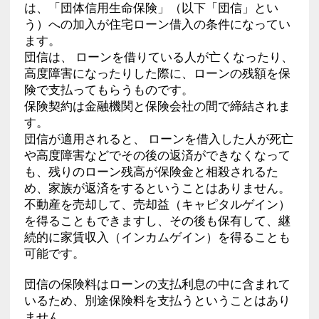
は、「団体信用生命保険」（以下「団信」とい
う）への加入が住宅ローン借入の条件になってい
ます。
団信は、 ローンを借りている人が亡くなったり、
高度障害になったりした際に、ローンの残額を保
険で支払ってもらうものです。
保険契約は金融機関と保険会社の間で締結されま
す。
団信が適用されると、 ローンを借入した人が死亡
や高度障害などでその後の返済ができなくなって
も、残りのローン残高が保険金と相殺されるた
め、家族が返済をするということはありません。
不動産を売却して、売却益（キャピタルゲイン）
を得ることもできますし、その後も保有して、継
続的に家賃収入（インカムゲイン）を得ることも
可能です。
団信の保険料はローンの支払利息の中に含まれて
いるため、別途保険料を支払うということはあり
ません。