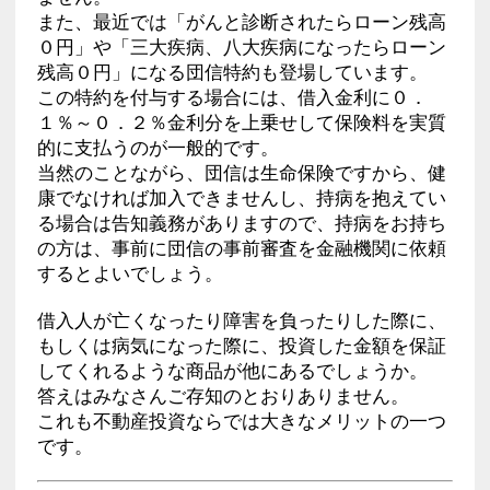
また、最近では「がんと診断されたらローン残高
０円」や「三大疾病、八大疾病になったらローン
残高０円」になる団信特約も登場しています。
この特約を付与する場合には、借入金利に０．
１％～０．２％金利分を上乗せして保険料を実質
的に支払うのが一般的です。
当然のことながら、団信は生命保険ですから、健
康でなければ加入できませんし、持病を抱えてい
る場合は告知義務がありますので、持病をお持ち
の方は、事前に団信の事前審査を金融機関に依頼
するとよいでしょう。
借入人が亡くなったり障害を負ったりした際に、
もしくは病気になった際に、投資した金額を保証
してくれるような商品が他にあるでしょうか。
答えはみなさんご存知のとおりありません。
これも不動産投資ならでは大きなメリットの一つ
です。