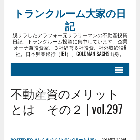
トランクルーム大家の日
記
脱サラしたアラフォー元サラリーマンの不動産投資
日記。トランクルーム投資に集中しています。企業
オーナ兼投資家。３社経営６社投資、社外取締役6
社。日本興業銀行（IBJ）、GOLDMAN SACHS出身。
不動産資のメリット
とは その２ | vol.297
POSTED BY:
まいくまパパ（トランクルーム大家）
2018年7月29日