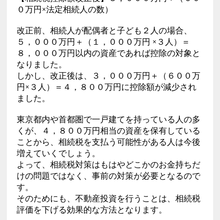
０万円×法定相続人の数）
改正前、相続人が配偶者と子ども２人の場合、
５，０００万円＋（１，０００万円 ×３人）＝
８，０００万円以内の資産であれば控除の対象と
なりました。
しかし、改正後は、３，０００万円＋（６００万
円×３人）＝４，８００万円に控除額が減少され
ました。
東京都内や首都圏で一戸建てを持っている人の多
くが、４，８００万円相当の資産を保有している
ことから、相続税を支払う可能性がある人は今後
増えていくでしょう。
よって、相続税対策はもはやどこかのお金持ちだ
けの問題ではなく、事前の対策が必要となるので
す。
そのためにも、不動産投資を行うことは、相続税
評価を下げる効果的な方法となります。