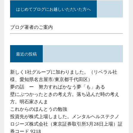
はじめてブログにお越しいただいた方へ
ブログ著者のご案内
最近の投稿
新しく1社グループに加わりました。（リベラル社
様、愛知県名古屋市/東京都千代田区）
夢の話 ー 努力すればかなう夢「も」ある
壁にぶつかったときの考え方。落ち込んだ時の考え
方。明石家さんま
これからのほんとうの勉強
投資先が株式上場しました。メンタルヘルステクノ
ロジーズ株式会社（東京証券取引所3月28日上場）証
券コード 9218