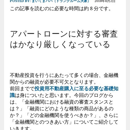
POSTED BY:
まいくまパパ（トランクルーム大家）
2018年8月2日
この記事を読むのに必要な時間は約 8 分です。
アパートローンに対する審査
はかなり厳しくなっている
不動産投資を行うにあたって多くの場合、金融機
関からの融資が必要不可欠となります。
前回までで
投資用不動産購入に至る必要な基礎知
識
は身についたと思います。今回のブログから
は、「金融機関における融資の審査スタンスと
は？」「融資にどのような種類の商品があるの
か？」「どの金融機関を使うべきか？」、さらに
「金融機関とのつきあい方」についてご紹介して
いきます。