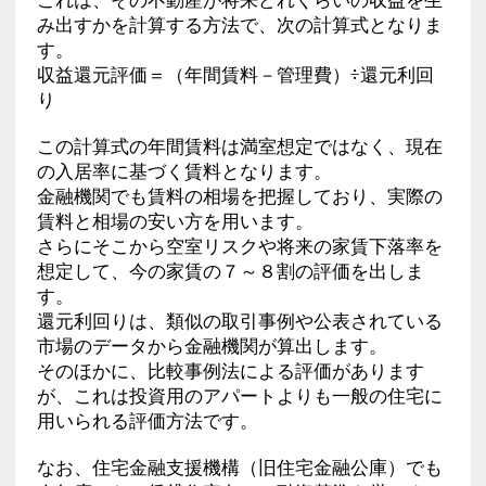
み出すかを計算する方法で、次の計算式となりま
す。
収益還元評価＝（年間賃料－管理費）÷還元利回
り
この計算式の年間賃料は満室想定ではなく、現在
の入居率に基づく賃料となります。
金融機関でも賃料の相場を把握しており、実際の
賃料と相場の安い方を用います。
さらにそこから空室リスクや将来の家賃下落率を
想定して、今の家賃の７～８割の評価を出しま
す。
還元利回りは、類似の取引事例や公表されている
市場のデータから金融機関が算出します。
そのほかに、比較事例法による評価があります
が、これは投資用のアパートよりも一般の住宅に
用いられる評価方法です。
なお、住宅金融支援機構（旧住宅金融公庫）でも