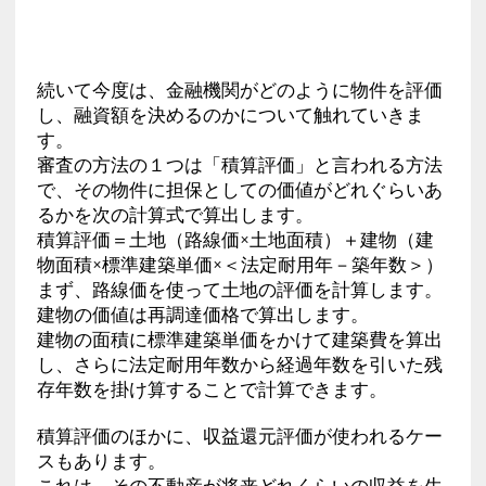
続いて今度は、金融機関がどのように物件を評価
し、融資額を決めるのかについて触れていきま
す。
審査の方法の１つは「積算評価」と言われる方法
で、その物件に担保としての価値がどれぐらいあ
るかを次の計算式で算出します。
積算評価＝土地（路線価×土地面積）＋建物（建
物面積×標準建築単価×＜法定耐用年－築年数＞）
まず、路線価を使って土地の評価を計算します。
建物の価値は再調達価格で算出します。
建物の面積に標準建築単価をかけて建築費を算出
し、さらに法定耐用年数から経過年数を引いた残
存年数を掛け算することで計算できます。
積算評価のほかに、収益還元評価が使われるケー
スもあります。
これは、その不動産が将来どれくらいの収益を生