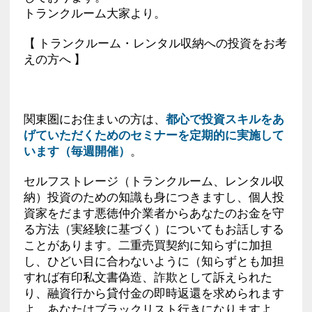
トランクルーム大家より。
【 トランクルーム・レンタル収納への投資をお考
えの方へ 】
関東圏にお住まいの方は、
都心で投資スキルをあ
げていただくためのセミナーを定期的に実施して
います（毎週開催）
。
セルフストレージ（トランクルーム、レンタル収
納）投資のための知識も身につきますし、個人投
資家をだます悪徳仲介業者からあなたのお金を守
る方法（実経験に基づく）についてもお話しする
ことがあります。二重売買契約に知らずに加担
し、ひどい目に合わないように（知らずとも加担
すれば有印私文書偽造、詐欺として訴えられた
り、融資行から貸付金の即時返還を求められます
よ あなたはブラックリスト行きになりますよ