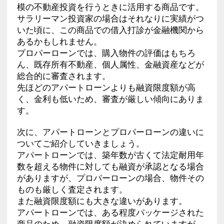
模の不動産投資を行うときに活用する商品です。
サラリーマン投資家の場合はそれなりに実績がつ
いた頃に、この商品での借入打診が金融機関から
あるかもしれません。
プロパーローンでは、購入物件の評価はもちろ
ん、既存所有不動産、個人属性、金融資産などが
総合的に審査されます。
先ほどのアパートローンよりも融資限度額が高
く、金利も低いため、審査が厳しい傾向にありま
す。
次に、アパートローンとプロパーローンの違いに
ついてご紹介していきましょう。
アパートローンでは、築年数が古くて法定耐用年
数を超える物件に対しても融資が承認となる場合
がありますが、プロパーローンの場合、物件その
ものも厳しく査定されます。
また融資限度額にも大きな違いがあります。
アパートローンでは、ある程度パッケージされた
商品のため、融資限度額が決められていますが、