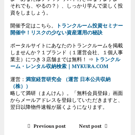
それでも、やるの？）、しっかり学んで楽しく投
資をしましょう。
開催予定はこちら。
トランクルーム投資セミナー
開催中！リスクの少ない資産運用の秘訣
ポータルサイトにあなたのトランクルームを掲載
しませんか？１ブランド（１運営会社、１個人事
業主）につき３店舗までは無料！ ⇒
トランクル
ーム・レンタル収納検索｜MYKURA.COM
運営：
満室経営研究会 （運営 日本公共収納
（株））
略して満研（まんけん）。「無料会員登録」画面
からメールアドレスを登録していただきますと、
翌日以降物件速報が届くようになります。
Previous post
Next post