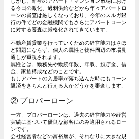
しかし、昨今のアパート・マンション市場におけ
る今日の激化、過剰供給などから年々アパートロ
ーンの審査は厳しくなっており、今年のスルガ銀
行の件でどの金融機関でもさらにアパートローン
に対する審査は厳格化されてきています。
不動産賃貸業を行っていくための経営能力はさほ
ど問題にならず、個人の属性と物件周辺の市場見
通しが重視されます。
属性とは、勤務先や勤続年数、年収、預貯金、借
金、家族構成などのことです。
もしアパートの入居率が落ち込んだ時にもローン
返済をきちんと行える人かどうかを審査します。
② プロパーローン
一方、プロパーローンは、過去の経営能力や経営
実績に基づいて優良な顧客にのみ適用されるロー
ンです。
会社経営者などの富裕層が、それなりに大きな規