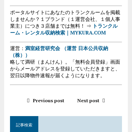
ポータルサイトにあなたのトランクルームを掲載
しませんか？１ブランド（１運営会社、１個人事
業主）につき３店舗までは無料！ ⇒
トランクル
ーム・レンタル収納検索｜MYKURA.COM
運営：
満室経営研究会 （運営 日本公共収納
（株））
略して満研（まんけん）。「無料会員登録」画面
からメールアドレスを登録していただきますと、
翌日以降物件速報が届くようになります。
Previous post
Next post
記事検索