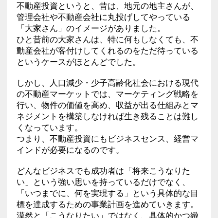
不動産投資というと、昔は、地元の地主さんが、
管理会社や不動産会社に丸投げしてやっている
「大家さん」のイメージがありました。
ひと昔前の大家さんは、特に何もしなくても、不
動産会社が客付けしてくれるのをただ待っている
というケースがほとんどでした。
しかし、人口減少・少子高齢化社会における現代
の不動産マーケットでは、マーケティング戦略を
行い、物件の価値を高め、収益が出る仕組みとマ
ネジメントを構築しなければ生き残ることは難し
くなっています。
つまり、不動産投資にもビジネスセンス、経営マ
インドが必要になるのです。
どんなビジネスでも成功者は「将来こうなりた
い」という強い思いを持っているだけでなく、
「いつまでに、何を実現する」という具体的な目
標を達成するための事業計画を進めていきます。
漠然と「こうなりたい」ではなく、具体的かつ緻