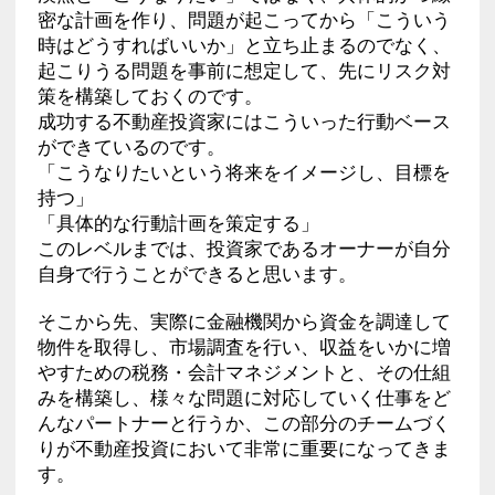
密な計画を作り、問題が起こってから「こういう
時はどうすればいいか」と立ち止まるのでなく、
起こりうる問題を事前に想定して、先にリスク対
策を構築しておくのです。
成功する不動産投資家にはこういった行動ベース
ができているのです。
「こうなりたいという将来をイメージし、目標を
持つ」
「具体的な行動計画を策定する」
このレベルまでは、投資家であるオーナーが自分
自身で行うことができると思います。
そこから先、実際に金融機関から資金を調達して
物件を取得し、市場調査を行い、収益をいかに増
やすための税務・会計マネジメントと、その仕組
みを構築し、様々な問題に対応していく仕事をど
んなパートナーと行うか、この部分のチームづく
りが不動産投資において非常に重要になってきま
す。