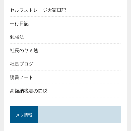
セルフストレージ大家日記
一行日記
勉強法
社長のヤミ勉
社長ブログ
読書ノート
高額納税者の節税
メタ情報