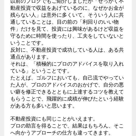
以前のブログでもご紹介しましたが「せっかく不
動産投資で収益をあげているのに、なぜかお金が
残らない人」は意外に多くいて、そういう人に共
通していることは、目の前の「利回りのいい物
件」だけを見て、投資には興味があるけど収益を
守るために時間を使ったり、工夫をしていないと
いうことです。
反対に、不動産投資で成功している人は、ある共
通点があります。
それは、「積極的にプロのアドバイスを取り入れ
ている」ということです。
たとえば、ゴルフにおいても、自己流でやってい
た人が、プロのアドバイスのおかげで、自分の悪
い癖を修正できるとともに上達するコツを教えて
もらうことで、飛躍的に成積が伸びたという経験
がある方も多いと思います。
不動産投資にも同じことがいえます。
プロの助言を得ることで、結果はもちろん、そこ
へ向かうアプローチの仕方も違ってきます。