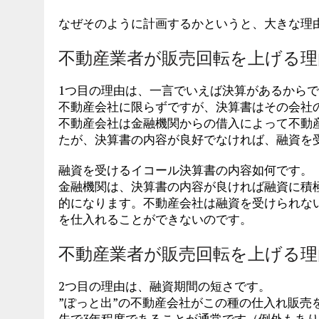
なぜそのように計画するかというと、大きな理
不動産業者が販売回転を上げる理
1つ目の理由は、一言でいえば決算があるから
不動産会社に限らずですが、決算書はその会社
不動産会社は金融機関からの借入によって不動
たが、決算書の内容が良好でなければ、融資を
融資を受けるイコール決算書の内容如何です。
金融機関は、決算書の内容が良ければ融資に積
的になります。不動産会社は融資を受けられな
を仕入れることができないのです。
不動産業者が販売回転を上げる理
2つ目の理由は、融資期間の短さです。
”ぽっと出”の不動産会社がこの種の仕入れ販売
先で3年程度であることが通常です（例外もあ