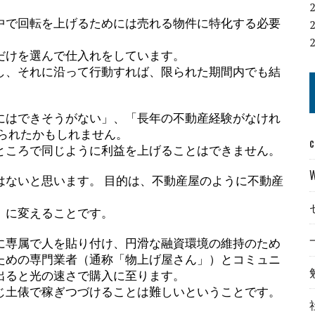
中で回転を上げるためには売れる物件に特化する必要
だけを選んで仕入れをしています。
し、それに沿って行動すれば、限られた期間内でも結
にはできそうがない」、「長年の不動産経験がなけれ
られたかもしれません。
c
ところで同じように利益を上げることはできません。
はないと思います。 目的は、不動産屋のように不動産
」に変えることです。
に専属で人を貼り付け、円滑な融資環境の維持のため
ための専門業者（通称「物上げ屋さん」）とコミュニ
出ると光の速さで購入に至ります。
じ土俵で稼ぎつづけることは難しいということです。