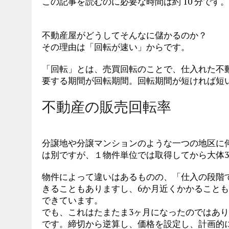
この記事を読むのに必要な時間は約 10 分です。
不動産屋がどうしてそんなに儲かるのか？
その理由は「回転が速い」からです。
「回転」とは、売買回転のことで、仕入れた不
要する期間が回転期間。回転期間が短ければ短
不動産の販売回転率
分譲地や分譲マンションのような一つの地区に
は別ですが、１物件単位では取得してから大体
物件によって違いはあるものの、「仕入の段階で
きることもありますし、6か月近くかかること
できています。
でも、これはたまたま3ヶ月になったのではあ
です。締切から逆算し、価格を設定し、計画的