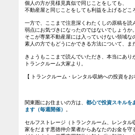
個人の方が見様見真似で同じことをしても、
不動産屋と同じことをしても利益を上げるどこ
一方で、ここまで注意深くわたくしの原稿を読
弱点にお気づきになったのではないでしょうか
そこが専業不動産屋には入っていけない領域な
素人の方でもどうにかできる方法について、ま
きょうもここまで読んでいただき、本当にあり
トランクルーム大家より。
【 トランクルーム・レンタル収納への投資をお
関東圏にお住まいの方は、
都心で投資スキルを
ます（毎週開催）
。
セルフストレージ（トランクルーム、レンタル
家をだます悪徳仲介業者からあなたのお金を守