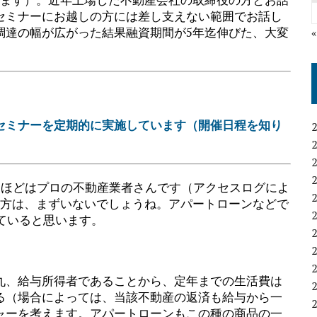
セミナーにお越しの方には差し支えない範囲でお話し
調達の幅が広がった結果融資期間が5年迄伸びた、大変
セミナーを定期的に実施しています（開催日程を知り
％ほどはプロの不動産業者さんです（アクセスログによ
う方は、まずいないでしょうね。アパートローンなどで
していると思います。
九、給与所得者であることから、定年までの生活費は
る（場合によっては、当該不動産の返済も給与から一
ャーを考えます。アパートローンもこの種の商品の一