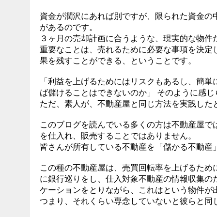
資金が潤沢にあれば別ですが、限られた資金の
があるのです。
３ヶ月の売却計画に合うような、現実的な物件
重要なことは、売れるために必要な事項を決定
果を残すことができる、ということです。
「利益を上げるためにはリスクもあるし、簡単
ば儲けることはできないのか」 そのように感じ
ただ、素人が、不動産屋と同じ方法を実践した
このブログを読んでいる多くの方は不動産屋で
を仕入れ、販売することではありません。
皆さんが所有している不動産を「儲かる不動産
この種の不動産屋は、売買回転率を上げるため
に銀行巡りをし、仕入対象不動産の情報収集の
ケーションをとりながら、これはという物件が
つまり、それくらい専念していないと彼らと同