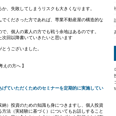
ろか、失敗してしまうリスクも大きくなります。
んでくださった方であれば、専業不動産屋の構造的な
。
ので、個人の素人の方でも戦う余地はあるのです。
た次回以降書いていきたいと思います
がとうございました。
考えの方へ 】
あげていただくためのセミナーを定期的に実施してい
収納）投資のための知識も身につきますし、個人投資
る方法（実経験に基づく）についてもお話しすること