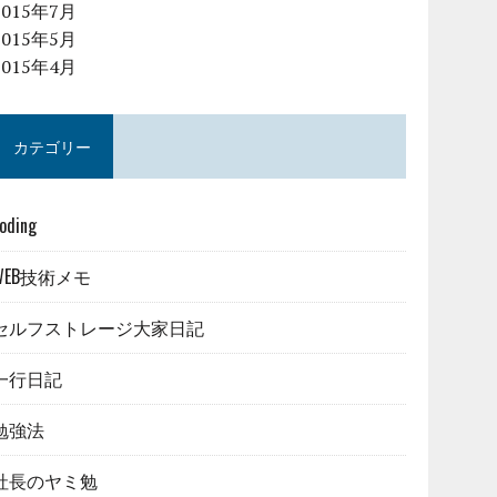
2015年7月
2015年5月
2015年4月
カテゴリー
oding
WEB技術メモ
セルフストレージ大家日記
一行日記
勉強法
社長のヤミ勉