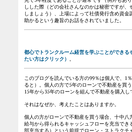
しした際（どの会社さんなのかは秘密ですが、
しましょう）、上場によって社債発行含め資金
助かるという趣旨のお話をされていました。
都心でトランクルーム経営を学ぶことができる
たい方はクリック）
。
このブログを読んでいる方の99％は個人で、1
ると）。個人の方で5年のローンで不動産を買
15年から35年のローンを組んで不動産を購入
それはなぜか、考えたことはありますか。
個人の方がローンで不動産を買う場合、十中八
給与から得られるキャッシュフローを充当でき
部充当する）という前提でローン・ストラクチ