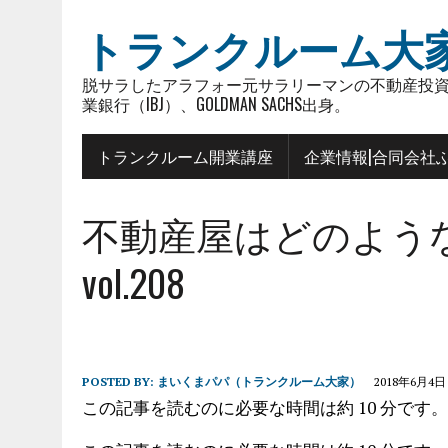
トランクルーム大
脱サラしたアラフォー元サラリーマンの不動産投資
業銀行（IBJ）、GOLDMAN SACHS出身。
トランクルーム開業講座
企業情報|合同会社
不動産屋はどのよう
vol.208
POSTED BY:
まいくまパパ（トランクルーム大家）
2018年6月4日
この記事を読むのに必要な時間は約 10 分です。