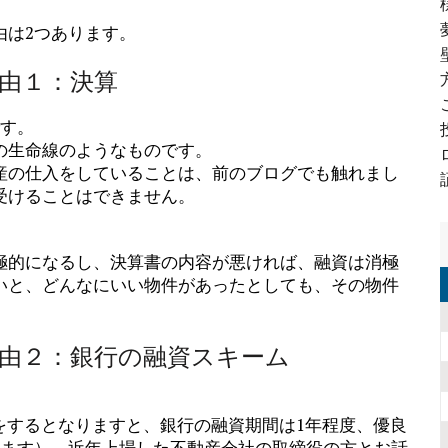
由は2つあります。
由１：決算
です。
の生命線のようなものです。
産の仕入をしていることは、前のブログでも触れまし
受けることはできません。
極的になるし、決算書の内容が悪ければ、融資は消極
いと、どんなにいい物件があったとしても、その物件
由２：銀行の融資スキーム
をするとなりますと、銀行の融資期間は1年程度、優良
ります）。近年上場した不動産会社の取締役の方とお話