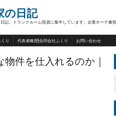
家の日記
日記。トランクルーム投資に集中しています。企業オーナ兼投
ふくり
代表者略歴|合同会社ふくり
お問い合わせ
な物件を仕入れるのか｜