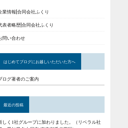
企業情報|合同会社ふくり
代表者略歴|合同会社ふくり
お問い合わせ
はじめてブログにお越しいただいた方へ
ブログ著者のご案内
最近の投稿
新しく1社グループに加わりました。（リベラル社