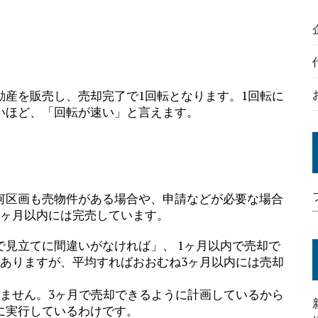
動産を販売し、売却完了で1回転となります。1回転に
いほど、「回転が速い」と言えます。
何区画も売物件がある場合や、申請などが必要な場合
3ヶ月以内には完売しています。
見立てに間違いがなければ」、 1ヶ月以内で売却で
もありますが、平均すればおおむね3ヶ月以内には売却
りません。3ヶ月で売却できるように計画しているから
に実行しているわけです。