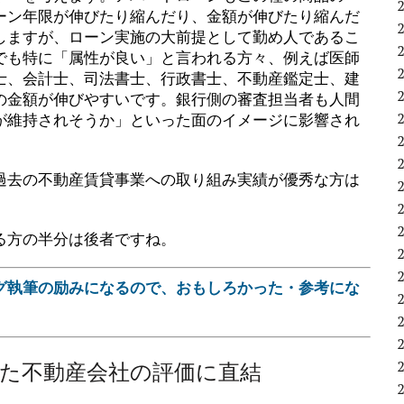
ーン年限が伸びたり縮んだり、金額が伸びたり縮んだ
しますが、ローン実施の大前提として勤め人であるこ
でも特に「属性が良い」と言われる方々、例えば医師
士、会計士、司法書士、行政書士、不動産鑑定士、建
の金額が伸びやすいです。銀行側の審査担当者も人間
が維持されそうか」といった面のイメージに影響され
過去の不動産賃貸事業への取り組み実績が優秀な方は
る方の半分は後者ですね。
グ執筆の励みになるので、おもしろかった・参考にな
。
た不動産会社の評価に直結