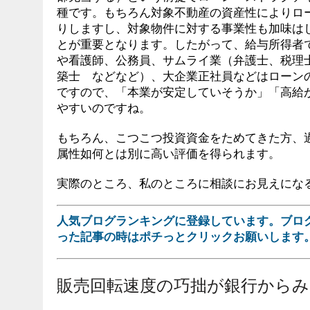
種です。もちろん対象不動産の資産性によりロ
りしますし、対象物件に対する事業性も加味は
とが重要となります。したがって、給与所得者
や看護師、公務員、サムライ業（弁護士、税理
築士 などなど）、大企業正社員などはローン
ですので、「本業が安定していそうか」「高給
やすいのですね。
もちろん、こつこつ投資資金をためてきた方、
属性如何とは別に高い評価を得られます。
実際のところ、私のところに相談にお見えにな
人気ブログランキングに登録しています。ブロ
った記事の時はポチっとクリックお願いします
販売回転速度の巧拙が銀行からみ