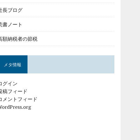
社長ブログ
読書ノート
高額納税者の節税
メタ情報
ログイン
投稿フィード
コメントフィード
WordPress.org