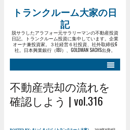
トランクルーム大家の日
記
脱サラしたアラフォー元サラリーマンの不動産投資
日記。トランクルーム投資に集中しています。企業
オーナ兼投資家。３社経営６社投資、社外取締役6
社。日本興業銀行（IBJ）、GOLDMAN SACHS出身。
不動産売却の流れを
確認しよう | vol.316
POSTED BY:
まいくまパパ（トランクルーム大家）
2018年8月9日