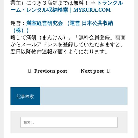
業主）につき３店舗までは無料！ ⇒
トランクル
ーム・レンタル収納検索｜MYKURA.COM
運営：
満室経営研究会 （運営 日本公共収納
（株））
略して満研（まんけん）。「無料会員登録」画面
からメールアドレスを登録していただきますと、
翌日以降物件速報が届くようになります。
Previous post
Next post
記事検索