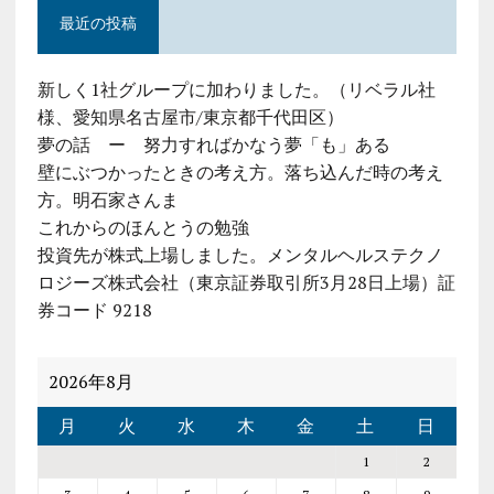
最近の投稿
新しく1社グループに加わりました。（リベラル社
様、愛知県名古屋市/東京都千代田区）
夢の話 ー 努力すればかなう夢「も」ある
壁にぶつかったときの考え方。落ち込んだ時の考え
方。明石家さんま
これからのほんとうの勉強
投資先が株式上場しました。メンタルヘルステクノ
ロジーズ株式会社（東京証券取引所3月28日上場）証
券コード 9218
2026年8月
月
火
水
木
金
土
日
1
2