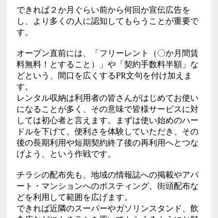
できれば２か月ぐらい前から何回か宣伝広告を
し、より多くの人に認知してもらうことが重要で
す。
オープン直前には、「フリーレント（〇か月間賃
料無料！とすること）」や「契約手数料半額」な
どという、間口を広くするPR文句を付け加えま
す。
レンタル収納は利用者の皆さんがはじめてお使い
になることが多く、その意味で皆様サービスに対
しては初心者と言えます。まずは使い始めのハー
ドルを下げて、便利さを体験していただき、その
後の長期利用や短期契約終了後の再利用へとつな
げよう、という作戦です。
チラシの配布先も、地域の情報誌への掲載やアパ
ート・マンションへのポスティング、街頭配布な
どを利用して範囲を広げます。
できれば近隣のスーパーやガソリンスタンド、飲