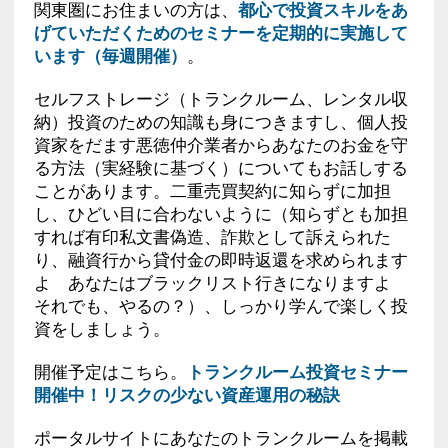
関東圏にお住まいの方は、
都心で投資スキルをあ
げていただくためのセミナーを定期的に実施して
います（毎週開催）
。
セルフストレージ（トランクルーム、レンタル収
納）投資のための知識も身につきますし、個人投
資家をだます悪徳仲介業者からあなたのお金を守
る方法（実経験に基づく）についてもお話しする
ことがあります。二重売買契約に知らずに加担
し、ひどい目に合わないように（知らずとも加担
すれば有印私文書偽造、詐欺として訴えられた
り、融資行から貸付金の即時返還を求められます
よ あなたはブラックリスト行きになりますよ
それでも、やるの？）、しっかり学んで楽しく投
資をしましょう。
開催予定はこちら。
トランクルーム投資セミナー
開催中！リスクの少ない資産運用の秘訣
ポータルサイトにあなたのトランクルームを掲載