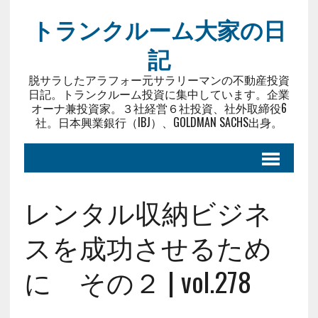
トランクルーム大家の日
記
脱サラしたアラフォー元サラリーマンの不動産投資
日記。トランクルーム投資に集中しています。企業
オーナ兼投資家。３社経営６社投資、社外取締役6
社。日本興業銀行（IBJ）、GOLDMAN SACHS出身。
レンタル収納ビジネ
スを成功させるため
に その２ | vol.278