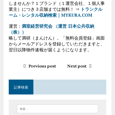
しませんか？１ブランド（１運営会社、１個人事
業主）につき３店舗までは無料！ ⇒
トランクル
ーム・レンタル収納検索｜MYKURA.COM
運営：
満室経営研究会 （運営 日本公共収納
（株））
略して満研（まんけん）。「無料会員登録」画面
からメールアドレスを登録していただきますと、
翌日以降物件速報が届くようになります。
Previous post
Next post
記事検索