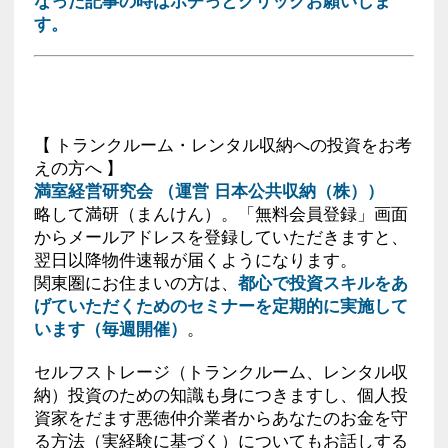
なった記事の時はポチっとクリックお願いしま
す。
【 トランクルーム・レンタル収納への投資をお考
えの方へ 】
満室経営研究会 （運営 日本公共収納（株））
略して満研（まんけん）。「無料会員登録」画面
からメールアドレスを登録していただきますと、
翌日以降物件速報が届くようになります。
関東圏にお住まいの方は、
都心で投資スキルをあ
げていただくためのセミナーを定期的に実施して
います（毎週開催）
。
セルフストレージ（トランクルーム、レンタル収
納）投資のための知識も身につきますし、個人投
資家をだます悪徳仲介業者からあなたのお金を守
る方法（実経験に基づく）についてもお話しする