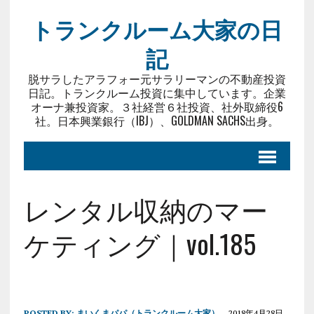
トランクルーム大家の日
記
脱サラしたアラフォー元サラリーマンの不動産投資
日記。トランクルーム投資に集中しています。企業
オーナ兼投資家。３社経営６社投資、社外取締役6
社。日本興業銀行（IBJ）、GOLDMAN SACHS出身。
レンタル収納のマー
ケティング｜vol.185
POSTED BY:
まいくまパパ（トランクルーム大家）
2018年4月28日