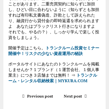
ことがあります。二重売買契約に知らずに加担
し、ひどい目に合わないように（知らずとも加担
すれば有印私文書偽造、詐欺として訴えられた
り、融資行から貸付金の即時返還を求められます
よ あなたはブラックリスト行きになりますよ
それでも、やるの？）、しっかり学んで楽しく投
資をしましょう。
開催予定はこちら。
トランクルーム投資セミナー
開催中！リスクの少ない資産運用の秘訣
ポータルサイトにあなたのトランクルームを掲載
しませんか？１ブランド（１運営会社、１個人事
業主）につき３店舗までは無料！ ⇒
トランクル
ーム・レンタル収納検索｜MYKURA.COM
Previous post
Next post