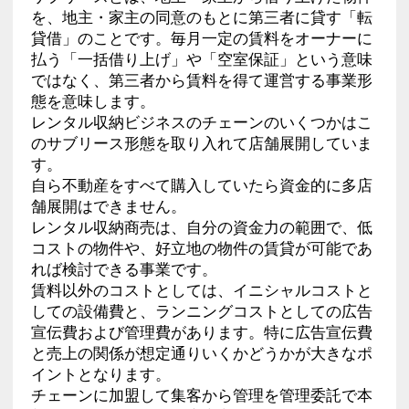
を、地主・家主の同意のもとに第三者に貸す「転
貸借」のことです。毎月一定の賃料をオーナーに
払う「一括借り上げ」や「空室保証」という意味
ではなく、第三者から賃料を得て運営する事業形
態を意味します。
レンタル収納ビジネスのチェーンのいくつかはこ
のサブリース形態を取り入れて店舗展開していま
す。
自ら不動産をすべて購入していたら資金的に多店
舗展開はできません。
レンタル収納商売は、自分の資金力の範囲で、低
コストの物件や、好立地の物件の賃貸が可能であ
れば検討できる事業です。
賃料以外のコストとしては、イニシャルコストと
しての設備費と、ランニングコストとしての広告
宣伝費および管理費があります。特に広告宣伝費
と売上の関係が想定通りいくかどうかが大きなポ
イントとなります。
チェーンに加盟して集客から管理を管理委託で本