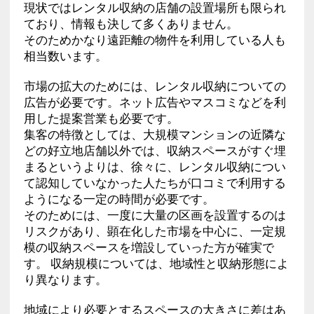
現状ではレンタル収納の店舗の設置場所も限られ
ており、情報も決して多くありません。
そのためかなり遠距離の物件を利用している人も
相当数います。
市場の拡大のためには、レンタル収納についての
広告が必要です。ネット広告やマスコミなどを利
用した提案営業も必要です。
集客の特徴としては、大規模マンションの近隣な
どの好立地店舗以外では、収納スペースがすぐ埋
まるというよりは、徐々に、レンタル収納につい
て認知していなかった人たちが口コミで利用する
ようになる一定の時間が必要です。
そのためには、一度に大量の区画を設置するのは
リスクがあり、顕在化した市場を中心に、一定規
模の収納スペースを増設していった方が確実で
す。 収納規模については、地域性と収納形態によ
り異なります。
地域により必要とするスペースの大きさに差はあ