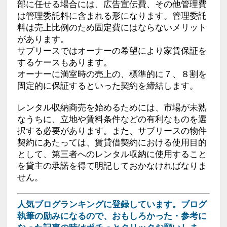
部に任せる場合には、広告宣伝費、その他管理費
は管理委託料に含まれる形になります。管理委託
料は売上比例のため固定費にはならないメリット
があります。
サブリースではオーナーの希望により家賃保証を
するケースもあります。
オーナーに満室時の売上の、標準的に７、８割を
固定的に保証するといった契約を締結します。
レンタル収納商売を始めるためには、市場が未熟
なうちに、立地や賃料条件などの有利なものを選
択する必要があります。また、サブリースの物件
契約にあたっては、賃貸借契約における使用目的
として、第三者へのレンタル収納に使用すること
を貸主の承諾を得て明記しておかなければなりま
せん。
人気ブログランキングに登録しています。ブログ
執筆の励みになるので、おもしろかった・参考に