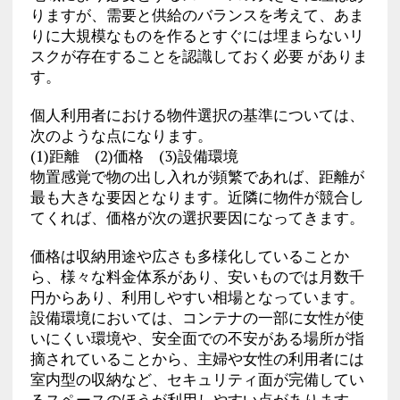
りますが、需要と供給のバランスを考えて、あま
りに大規模なものを作るとすぐには埋まらないリ
スクが存在することを認識しておく必要 がありま
す。
個人利用者における物件選択の基準については、
次のような点になります。
(1)距離 (2)価格 (3)設備環境
物置感覚で物の出し入れが頻繁であれば、距離が
最も大きな要因となります。近隣に物件が競合し
てくれば、価格が次の選択要因になってきます。
価格は収納用途や広さも多様化していることか
ら、様々な料金体系があり、安いものでは月数千
円からあり、利用しやすい相場となっています。
設備環境においては、コンテナの一部に女性が使
いにくい環境や、安全面での不安がある場所が指
摘されていることから、主婦や女性の利用者には
室内型の収納など、セキュリティ面が完備してい
るスペースのほうが利用しやすい点があります。