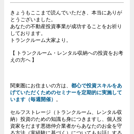
きょうもここまで読んでいただき、本当にありが
とうございました。
あなたの不動産投資事業が成功することをお祈り
しております。
トランクルーム大家より。
【 トランクルーム・レンタル収納への投資をお考
えの方へ 】
関東圏にお住まいの方は、
都心で投資スキルをあ
げていただくためのセミナーを定期的に実施して
います（毎週開催）
。
セルフストレージ（トランクルーム、レンタル収
納）投資のための知識も身につきますし、個人投
資家をだます悪徳仲介業者からあなたのお金を守
る方法（実経験に基づく）についてもお話しする