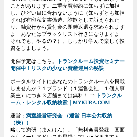
ことがあります。二重売買契約に知らずに加担
し、ひどい目に合わないように（知らずとも加担
すれば有印私文書偽造、詐欺として訴えられた
り、融資行から貸付金の即時返還を求められます
よ あなたはブラックリスト行きになりますよ
それでも、やるの？）、しっかり学んで楽しく投
資をしましょう。
開催予定はこちら。
トランクルーム投資セミナー
開催中！リスクの少ない資産運用の秘訣
ポータルサイトにあなたのトランクルームを掲載
しませんか？１ブランド（１運営会社、１個人事
業主）につき３店舗までは無料！ ⇒
トランクル
ーム・レンタル収納検索｜MYKURA.COM
運営：
満室経営研究会 （運営 日本公共収納
（株））
略して満研（まんけん）。「無料会員登録」画面
からメールアドレスを登録していただきますと、