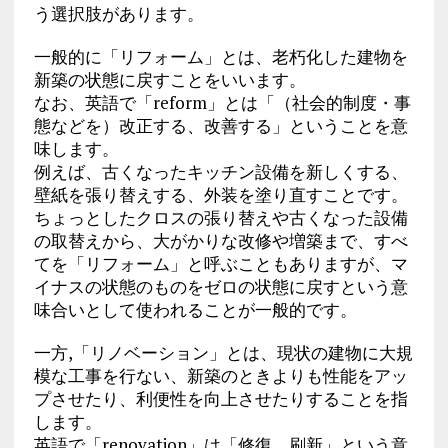
う選択肢があります。
一般的に「リフォーム」とは、老朽化した建物を
新築の状態に戻すことをいいます。
なお、英語で「reform」とは「（社会的制度・事
態などを）改正する、改善する」ということを意
味します。
例えば、古くなったキッチン設備を新しくする、
壁紙を張り替えする、外装を塗り直すことです。
ちょっとしたクロスの張り替えや古くなった設備
の取替えから、大がかりな改修や増築まで、すべ
てを「リフォーム」と呼ぶこともありますが、マ
イナスの状態のものをゼロの状態に戻すという意
味合いとして使われることが一般的です。
一方,「リノベーション」とは、現状の建物に大規
模な工事を行ない、新築のときよりも性能をアッ
プさせたり、利便性を向上させたりすることを指
します。
英語で「renovation」は「修復、刷新」という意