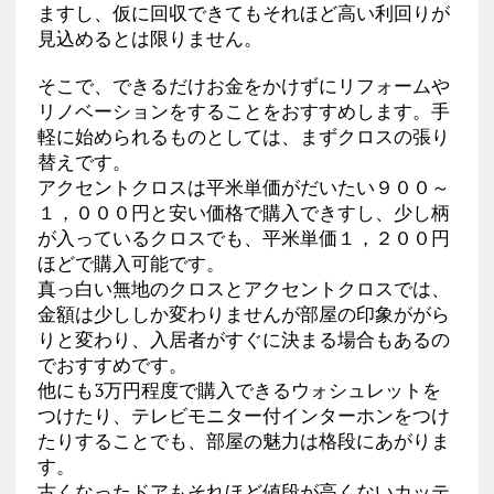
ますし、仮に回収できてもそれほど高い利回りが
見込めるとは限りません。
そこで、できるだけお金をかけずにリフォームや
リノベーションをすることをおすすめします。手
軽に始められるものとしては、まずクロスの張り
替えです。
アクセントクロスは平米単価がだいたい９００～
１，０００円と安い価格で購入できすし、少し柄
が入っているクロスでも、平米単価１，２００円
ほどで購入可能です。
真っ白い無地のクロスとアクセントクロスでは、
金額は少ししか変わりませんが部屋の印象ががら
りと変わり、入居者がすぐに決まる場合もあるの
でおすすめです。
他にも3万円程度で購入できるウォシュレットを
つけたり、テレビモニター付インターホンをつけ
たりすることでも、部屋の魅力は格段にあがりま
す。
古くなったドアもそれほど値段が高くないカッテ