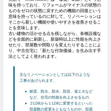
味を持っており、リフォームがマイナスの状態の
ものをゼロの状態に戻すための機能の回復という
意味を持っているのに対して、リノベーションは
そこから新しい機能や使いやすさを改善させるこ
とを意味します。
古い建物の活かせる点を残しながら、各種設備な
どを全面的に刷新し、新築時以上に性能を向上さ
せたり、部屋数や間取りを変えたりすることによ
り、中古住宅に「新たな付加価値」を生み出す手
法としてよく使われます。
主なリノベーションとしては以下のような
工事があげられます。
耐震、防火、防水、防音、省エネなど
など、住宅の性能を向上させるもの
２LDKから１LDKに変更するといった
部屋数の変更をともなうものや、部屋