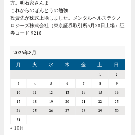
方。明石家さんま
これからのほんとうの勉強
投資先が株式上場しました。メンタルヘルステクノ
ロジーズ株式会社（東京証券取引所3月28日上場）証
券コード 9218
2026年8月
月
火
水
木
金
土
日
1
2
3
4
5
6
7
8
9
10
11
12
13
14
15
16
17
18
19
20
21
22
23
24
25
26
27
28
29
30
31
« 10月