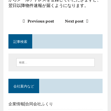
翌日以降物件速報が届くようになります。
Previous post
Next post
記事検索
会社案内など
企業情報|合同会社ふくり