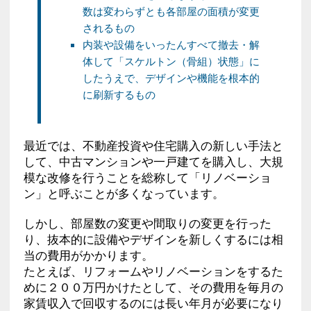
数は変わらずとも各部屋の面積が変更
されるもの
内装や設備をいったんすべて撤去・解
体して「スケルトン（骨組）状態」に
したうえで、デザインや機能を根本的
に刷新するもの
最近では、不動産投資や住宅購入の新しい手法と
して、中古マンションや一戸建てを購入し、大規
模な改修を行うことを総称して「リノベーショ
ン」と呼ぶことが多くなっています。
しかし、部屋数の変更や間取りの変更を行った
り、抜本的に設備やデザインを新しくするには相
当の費用がかかります。
たとえば、リフォームやリノベーションをするた
めに２００万円かけたとして、その費用を毎月の
家賃収入で回収するのには長い年月が必要になり