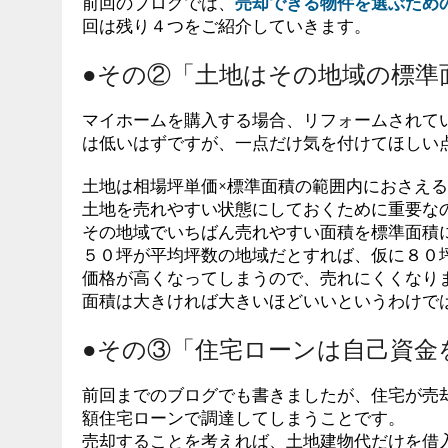
前回のブログでは、
売却できる物件を選ぶため
回は残り４つをご紹介していきます。
●その②「土地はその地域の標準
マイホームを購入する場合、リフォームされて
は低いはずですが、一点だけ気を付けてほしい
土地は相場坪単価×標準面積の範囲内におさえ
土地を売れやすい状態にしておくために重要な
その地域でいちばん売れやすい面積を標準面積
５０坪が平均坪数の地域だとすれば、仮に８０
価格が高くなってしまうので、売れにくくなり
面積は大きければ大きいほどいいというわけで
●その③「住宅ローンは自己資金
前回までのブログでも書きましたが、住宅が売
額住宅ローンで調達してしまうことです。
売却することを考えれば、土地建物代だけを借