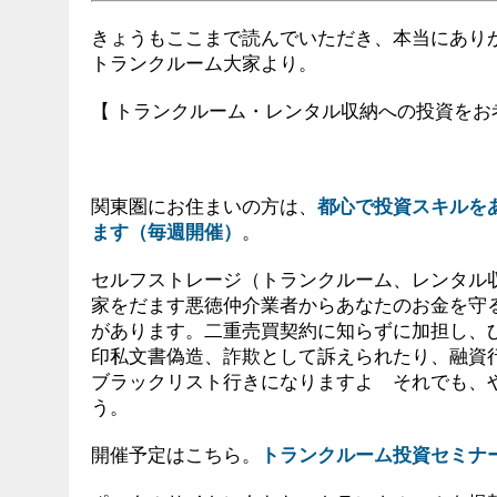
きょうもここまで読んでいただき、本当にあり
トランクルーム大家より。
【 トランクルーム・レンタル収納への投資をお
関東圏にお住まいの方は、
都心で投資スキルを
ます（毎週開催）
。
セルフストレージ（トランクルーム、レンタル
家をだます悪徳仲介業者からあなたのお金を守
があります。二重売買契約に知らずに加担し、
印私文書偽造、詐欺として訴えられたり、融資
ブラックリスト行きになりますよ それでも、
う。
開催予定はこちら。
トランクルーム投資セミナ