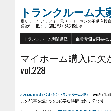
トランクルーム大
脱サラしたアラフォー元サラリーマンの不動産投資
業銀行（IBJ）、GOLDMAN SACHS出身。
トランクルーム開業講座
企業情報|合同会社
マイホーム購入に欠
vol.228
POSTED BY:
まいくまパパ（トランクルーム大家）
2018年6月16
この記事を読むのに必要な時間は約 7 分です。