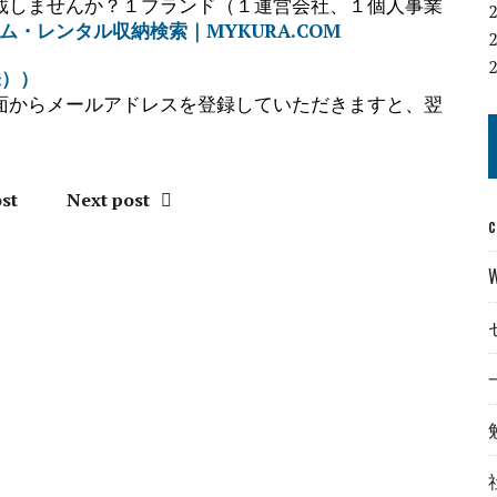
載しませんか？１ブランド（１運営会社、１個人事業
ム・レンタル収納検索｜MYKURA.COM
株））
面からメールアドレスを登録していただきますと、翌
st
Next post
c