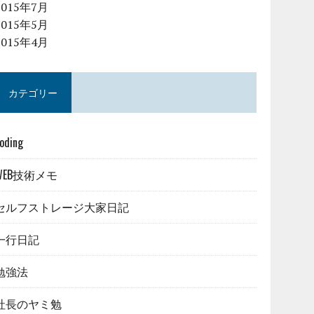
2015年7月
2015年5月
2015年4月
カテゴリー
oding
WEB技術メモ
セルフストレージ大家日記
一行日記
勉強法
社長のヤミ勉