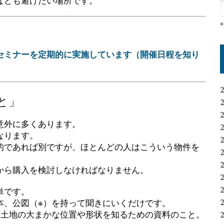
なども避けたい場所です。
セミナーを定期的に実施しています（開催日程を知り
と」
意外に多くあります。
なります。
的であれば別ですが、ほとんどの人はこういう物件を
から購入を検討しなければなりません。
単です。
本、公図（※）を持って聞きにいくだけです。
、土地の大まかな位置や形状を知るための資料のこと。