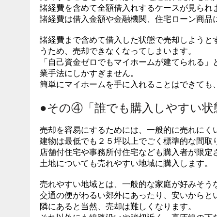
諸経費を含めて全額借入れするケースが見られ
諸経費は借入金額や金融機関、住宅ローン商品
諸経費まで含めて借入した状態で売却しようと
うため、売却できなくなってしまいます。
「自己資金ゼロでもマイホームが建てられる」
業手法にしかすぎません。
簡単にマイホームを手に入れることはできても
●その④「誰でも購入しやすい状
売却を容易にするためには、一般的に売れにく
建物は最低でも２５坪以上でごく標準的な間取り
店舗付住宅や事務所付住宅なども購入者が限定
土地についても売れやすい地域に購入します。
売れやすい地域とは、一般的な家庭が好みそう
交通の便がわるい郊外にあったり、安いからと
隣にあると当然、売却は難しくなります。