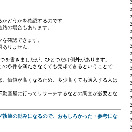
。
るかどうかを確認するのです。
道路の場合もあります。
かを確認できます。
題ありません。
5つを書きましたが、ひとつだけ例外があります。
この条件を満たさなくても売却できるということで
ば、価値が高くなるため、多少高くても購入する人は
不動産屋に行ってリサーチするなどの調査が必要とな
グ執筆の励みになるので、おもしろかった・参考にな
。