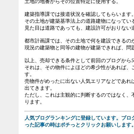
土地の地番からその位置特定に使用する。
建築指導課では接道状況を確認してもらいます
その土地が建築基準法上の道路建物になってい
見た目は道路であっても、建設許可がおりない
都市計画課では、その土地で何を建設できるの
現況の建築物と同等の建物が建築できれば、問
以上、売却できる条件として前回のブログから
それは、その物件によほどの希少性があれば、
す。
売物件がめったに出ない人気エリアなどであれ
出てきます。
ただし、これは主観的に判断するのではなく、
ります。
人気ブログランキングに登録しています。ブロ
った記事の時はポチっとクリックお願いします