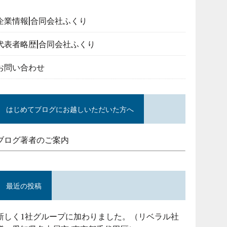
企業情報|合同会社ふくり
代表者略歴|合同会社ふくり
お問い合わせ
はじめてブログにお越しいただいた方へ
ブログ著者のご案内
最近の投稿
新しく1社グループに加わりました。（リベラル社