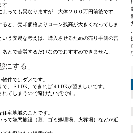
ます。
によっても異なりますが、大体２００万円前後です。
すると、売却価格よりローン残高が大きくなってしま
という安易な考えは、購入させるための売り手側の営
、あとで苦労するだけなのでおすすめできません。
態にする」
い物件ではダメです。
で、３LDK、できれば４LDKが望ましいです。
されてしまうので避けたい点です。
な住宅地域のことです。
いって嫌悪施設（墓、ゴミ処理場、火葬場）などが近