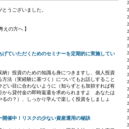
がとうございました。
考えの方へ 】
あげていただくためのセミナーを定期的に実施してい
収納）投資のための知識も身につきますし、個人投資
る方法（実経験に基づく）についてもお話しすること
ひどい目に合わないように（知らずとも加担すれば有
行から貸付金の即時返還を求められますよ あなたは
やるの？）、しっかり学んで楽しく投資をしましょ
ー開催中！リスクの少ない資産運用の秘訣