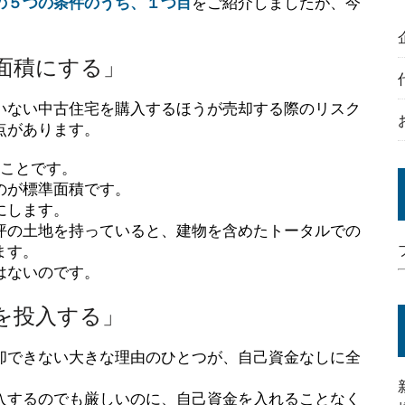
の５つの条件のうち、１つ目
をご紹介しましたが、今
面積にする」
いない中古住宅を購入するほうが売却する際のリスク
点があります。
ることです。
のが標準面積です。
にします。
坪の土地を持っていると、建物を含めたトータルでの
ます。
はないのです。
を投入する」
却できない大きな理由のひとつが、自己資金なしに全
入するのでも厳しいのに、自己資金を入れることなく